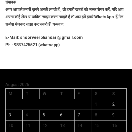
संपादक
अगर आपको हमारी ख़बरे अच्छी लगती हैं , तो हमारी खबरों को जरूर शेयर करें, यदि आप
अपना कोई लेख या कविता साझा करना चाहते हैं तो आप हमें हमारे WhatsApp ई मेल
सन्देश भेजकर साझा कर सकते हैं.
धन्यवाद
E-Mail: shoorveerbhandari@gmail.com
Ph.: 9837425521 (whatsapp)
August 2026
M
T
W
T
F
S
S
1
2
3
4
5
6
7
8
9
10
11
12
13
14
15
16