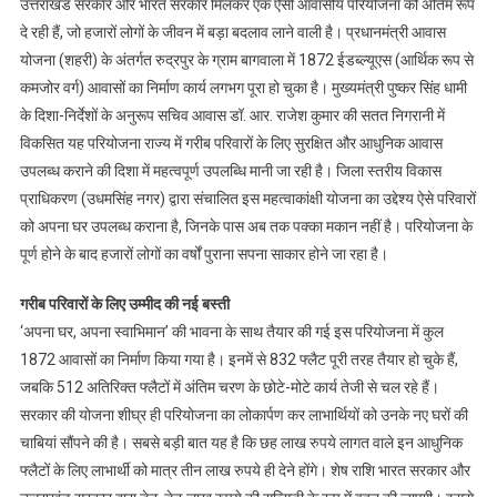
उत्तराखंड सरकार और भारत सरकार मिलकर एक ऐसी आवासीय परियोजना को अंतिम रूप
दे रही हैं, जो हजारों लोगों के जीवन में बड़ा बदलाव लाने वाली है। प्रधानमंत्री आवास
योजना (शहरी) के अंतर्गत रुद्रपुर के ग्राम बागवाला में 1872 ईडब्ल्यूएस (आर्थिक रूप से
कमजोर वर्ग) आवासों का निर्माण कार्य लगभग पूरा हो चुका है। मुख्यमंत्री पुष्कर सिंह धामी
के दिशा-निर्देशों के अनुरूप सचिव आवास डॉ. आर. राजेश कुमार की सतत निगरानी में
विकसित यह परियोजना राज्य में गरीब परिवारों के लिए सुरक्षित और आधुनिक आवास
उपलब्ध कराने की दिशा में महत्वपूर्ण उपलब्धि मानी जा रही है। जिला स्तरीय विकास
प्राधिकरण (उधमसिंह नगर) द्वारा संचालित इस महत्वाकांक्षी योजना का उद्देश्य ऐसे परिवारों
को अपना घर उपलब्ध कराना है, जिनके पास अब तक पक्का मकान नहीं है। परियोजना के
पूर्ण होने के बाद हजारों लोगों का वर्षों पुराना सपना साकार होने जा रहा है।
गरीब परिवारों के लिए उम्मीद की नई बस्ती
‘अपना घर, अपना स्वाभिमान’ की भावना के साथ तैयार की गई इस परियोजना में कुल
1872 आवासों का निर्माण किया गया है। इनमें से 832 फ्लैट पूरी तरह तैयार हो चुके हैं,
जबकि 512 अतिरिक्त फ्लैटों में अंतिम चरण के छोटे-मोटे कार्य तेजी से चल रहे हैं।
सरकार की योजना शीघ्र ही परियोजना का लोकार्पण कर लाभार्थियों को उनके नए घरों की
चाबियां सौंपने की है। सबसे बड़ी बात यह है कि छह लाख रुपये लागत वाले इन आधुनिक
फ्लैटों के लिए लाभार्थी को मात्र तीन लाख रुपये ही देने होंगे। शेष राशि भारत सरकार और