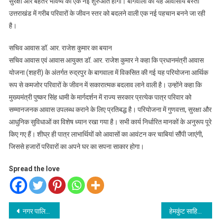
सुरक्षा और बेहतर भविष्य की एक नई शुरुआत होगी। बागवाला की यह आवासीय बस्ती
उत्तराखंड में गरीब परिवारों के जीवन स्तर को बदलने वाली एक नई पहचान बनने जा रही
है।
सचिव आवास डॉ. आर. राजेश कुमार का बयान
सचिव आवास एवं आवास आयुक्त डॉ. आर. राजेश कुमार ने कहा कि प्रधानमंत्री आवास
योजना (शहरी) के अंतर्गत रुद्रपुर के बागवाला में विकसित की गई यह परियोजना आर्थिक
रूप से कमजोर परिवारों के जीवन में सकारात्मक बदलाव लाने वाली है। उन्होंने कहा कि
मुख्यमंत्री पुष्कर सिंह धामी के मार्गदर्शन में राज्य सरकार प्रत्येक पात्र परिवार को
सम्मानजनक आवास उपलब्ध कराने के लिए प्रतिबद्ध है। परियोजना में गुणवत्ता, सुरक्षा और
आधुनिक सुविधाओं का विशेष ध्यान रखा गया है। सभी कार्य निर्धारित मानकों के अनुरूप पूरे
किए गए हैं। शीघ्र ही पात्र लाभार्थियों को आवासों का आवंटन कर चाबियां सौंपी जाएंगी,
जिससे हजारों परिवारों का अपने घर का सपना साकार होगा।
Spread the love
Post
नगर पालिका को बम से उड़ाने की धमकी पर हड़कंप@ बम निरोधी दस्ते ने की जांच
हेमकुंट साहिब के प्रथम ग्रंथी रहे थे चमोली के भ्यूंडार गांव निवासी नंदा सिंह