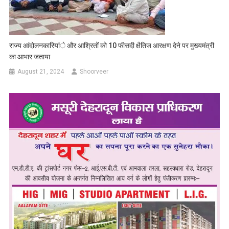
राज्य आंदोलनकारियांे और आश्रितों को 10 फीसदी क्षैतिज आरक्षण देने पर मुख्यमंत्री
का आभार जताया
August 21, 2024
Shoorveer