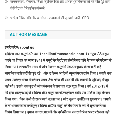
जनकल्याण, रोजगार, शिक्षा, श्रमिक हित और आधारभूत विकास को नई गति @ धामी
कैबिनेट के ऐतिहासिक फैसले
प्रदेश में विसंगति और अनमैप्ड मतदाताओं की सुनवाई जारी- CEO
AUTHOR MESSAGE
हमारे बारे में/about us
द हिल्स आफ मसूरी डाॅट काम thehillsofmussoorie.com वेब न्यूज पोर्टल शुरू
करने का विचार का जन्म 1841 में मसूरी के ब्रिट्रिश इंजीनियर जाॅन मेकनन की प्रेरणा से
लिया गया। तत्कालीन समय में जाॅन मेकनन मसूरी में पेयजल सुधार के साथ ही कई
सामाजिक सरोकारों से जुड़े रहे। और द हिल्स अंग्रेजी न्यूज पेपर प्रारंभ किया। यद्यपि उस
समय परतंत्र भारत में वर्तमान समय जैसी प्रेस की आजादी और तकनीकि सुविधाएं मौजूद
नही थी। इसके बावजूद भी जाॅन मेकनन ने समाचार पत्र शुरू किया। वर्ष 2012-13 में
मेरे द्वारा आरएनआई से द हिल्स ऑफ मसूरी का रजिस्ट्रेशन बतौर एक पाक्षिक पत्र के रूप
किया गया। जिस तेजी से समय आगे बढ़ता गया। और सूचना क्रांति का युग आया। जमाने
के साथ कदमताल करते हुए द हिल्स आॅफ मसूरी को वेब पेपर के रूप में शुरू करने का
निर्णय लिया गया। हमारा मकसद पाठकों और दर्शकों तक सनसनीखेज खबर परोसना नही