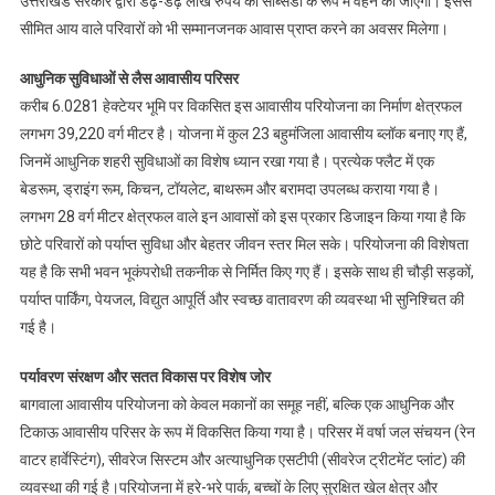
उत्तराखंड सरकार द्वारा डेढ़-डेढ़ लाख रुपये की सब्सिडी के रूप में वहन की जाएगी। इससे
सीमित आय वाले परिवारों को भी सम्मानजनक आवास प्राप्त करने का अवसर मिलेगा।
आधुनिक सुविधाओं से लैस आवासीय परिसर
करीब 6.0281 हेक्टेयर भूमि पर विकसित इस आवासीय परियोजना का निर्माण क्षेत्रफल
लगभग 39,220 वर्ग मीटर है। योजना में कुल 23 बहुमंजिला आवासीय ब्लॉक बनाए गए हैं,
जिनमें आधुनिक शहरी सुविधाओं का विशेष ध्यान रखा गया है। प्रत्येक फ्लैट में एक
बेडरूम, ड्राइंग रूम, किचन, टॉयलेट, बाथरूम और बरामदा उपलब्ध कराया गया है।
लगभग 28 वर्ग मीटर क्षेत्रफल वाले इन आवासों को इस प्रकार डिजाइन किया गया है कि
छोटे परिवारों को पर्याप्त सुविधा और बेहतर जीवन स्तर मिल सके। परियोजना की विशेषता
यह है कि सभी भवन भूकंपरोधी तकनीक से निर्मित किए गए हैं। इसके साथ ही चौड़ी सड़कों,
पर्याप्त पार्किंग, पेयजल, विद्युत आपूर्ति और स्वच्छ वातावरण की व्यवस्था भी सुनिश्चित की
गई है।
पर्यावरण संरक्षण और सतत विकास पर विशेष जोर
बागवाला आवासीय परियोजना को केवल मकानों का समूह नहीं, बल्कि एक आधुनिक और
टिकाऊ आवासीय परिसर के रूप में विकसित किया गया है। परिसर में वर्षा जल संचयन (रेन
वाटर हार्वेस्टिंग), सीवरेज सिस्टम और अत्याधुनिक एसटीपी (सीवरेज ट्रीटमेंट प्लांट) की
व्यवस्था की गई है।परियोजना में हरे-भरे पार्क, बच्चों के लिए सुरक्षित खेल क्षेत्र और