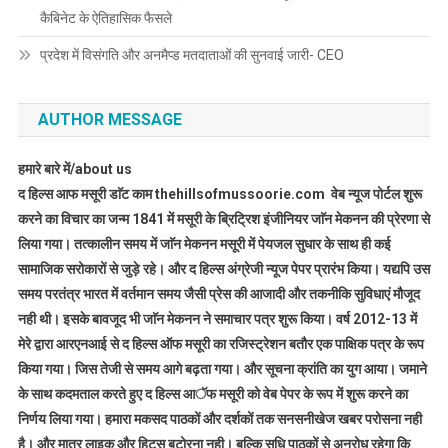
कैबिनेट के ऐतिहासिक फैसले
प्रदेश में विसंगति और अनमैप्ड मतदाताओं की सुनवाई जारी- CEO
AUTHOR MESSAGE
हमारे बारे में/about us
द हिल्स आफ मसूरी डाॅट काम thehillsofmussoorie.com वेब न्यूज पोर्टल शुरू
करने का विचार का जन्म 1841 में मसूरी के ब्रिट्रिश इंजीनियर जाॅन मेकनन की प्रेरणा से
लिया गया। तत्कालीन समय में जाॅन मेकनन मसूरी में पेयजल सुधार के साथ ही कई
सामाजिक सरोकारों से जुड़े रहे। और द हिल्स अंग्रेजी न्यूज पेपर प्रारंभ किया। यद्यपि उस
समय परतंत्र भारत में वर्तमान समय जैसी प्रेस की आजादी और तकनीकि सुविधाएं मौजूद
नही थी। इसके बावजूद भी जाॅन मेकनन ने समाचार पत्र शुरू किया। वर्ष 2012-13 में
मेरे द्वारा आरएनआई से द हिल्स ऑफ मसूरी का रजिस्ट्रेशन बतौर एक पाक्षिक पत्र के रूप
किया गया। जिस तेजी से समय आगे बढ़ता गया। और सूचना क्रांति का युग आया। जमाने
के साथ कदमताल करते हुए द हिल्स आॅफ मसूरी को वेब पेपर के रूप में शुरू करने का
निर्णय लिया गया। हमारा मकसद पाठकों और दर्शकों तक सनसनीखेज खबर परोसना नही
है। और मात्र लाइक और हिट्स बटोरना नही। बल्कि सुधि पाठकों से अनुरोध रहेगा कि