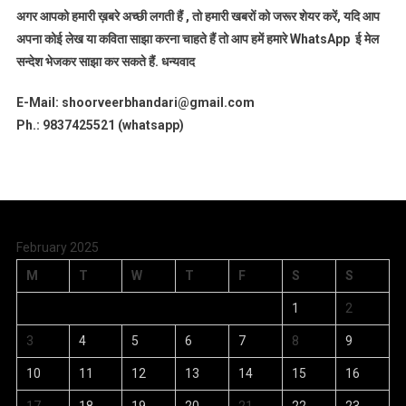
अगर आपको हमारी ख़बरे अच्छी लगती हैं , तो हमारी खबरों को जरूर शेयर करें, यदि आप
अपना कोई लेख या कविता साझा करना चाहते हैं तो आप हमें हमारे WhatsApp ई मेल
सन्देश भेजकर साझा कर सकते हैं.
धन्यवाद
E-Mail: shoorveerbhandari@gmail.com
Ph.: 9837425521 (whatsapp)
February 2025
M
T
W
T
F
S
S
1
2
3
4
5
6
7
8
9
10
11
12
13
14
15
16