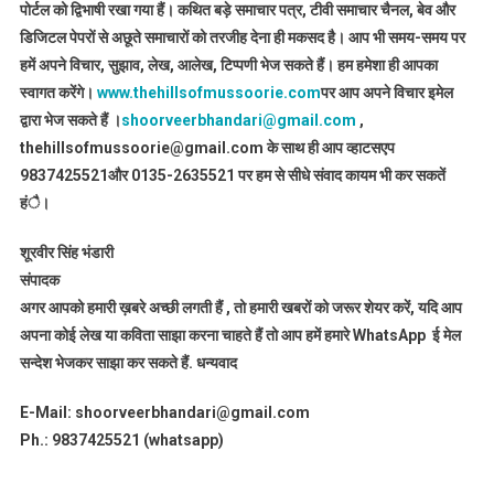
पोर्टल को द्विभाषी रखा गया हैं। कथित बड़े समाचार पत्र, टीवी समाचार चैनल, बेव और
डिजिटल पेपरों से अछूते समाचारों को तरजीह देना ही मकसद है। आप भी समय-समय पर
हमें अपने विचार, सुझाव, लेख, आलेख, टिप्पणी भेज सकते हैं। हम हमेशा ही आपका
स्वागत करेंगे।
www.thehillsofmussoorie.com
पर आप अपने विचार इमेल
द्वारा भेज सकते हैं ।
shoorveerbhandari@gmail.com
,
thehillsofmussoorie@gmail.com के साथ ही आप व्हाटसएप
9837425521
और 0135-2635521 पर हम से सीधे संवाद कायम भी कर सकतें
हंै।
शूरवीर सिंह भंडारी
संपादक
अगर आपको हमारी ख़बरे अच्छी लगती हैं , तो हमारी खबरों को जरूर शेयर करें, यदि आप
अपना कोई लेख या कविता साझा करना चाहते हैं तो आप हमें हमारे WhatsApp ई मेल
सन्देश भेजकर साझा कर सकते हैं.
धन्यवाद
E-Mail: shoorveerbhandari@gmail.com
Ph.: 9837425521 (whatsapp)