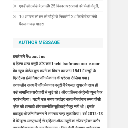
एमडीडीए बोर्ड बैठक @ 25 विकास प्रस्तावों को मिली मंजूरी,
10 अगस्त को हर की पौड़ी से निकलेगी 22 किलोमीटर लंबी
पैदल कावड़ यात्रा
AUTHOR MESSAGE
हमारे बारे में/about us
द हिल्स आफ मसूरी डाॅट काम thehillsofmussoorie.com
वेब न्यूज पोर्टल शुरू करने का विचार का जन्म 1841 में मसूरी के
ब्रिट्रिश इंजीनियर जाॅन मेकनन की प्रेरणा से लिया गया।
तत्कालीन समय में जाॅन मेकनन मसूरी में पेयजल सुधार के साथ ही
कई सामाजिक सरोकारों से जुड़े रहे। और द हिल्स अंग्रेजी न्यूज पेपर
प्रारंभ किया। यद्यपि उस समय परतंत्र भारत में वर्तमान समय जैसी
प्रेस की आजादी और तकनीकि सुविधाएं मौजूद नही थी। इसके
बावजूद भी जाॅन मेकनन ने समाचार पत्र शुरू किया। वर्ष 2012-13
में मेरे द्वारा आरएनआई से द हिल्स ऑफ मसूरी का रजिस्ट्रेशन बतौर