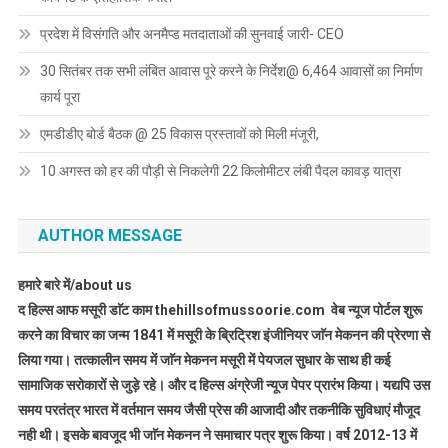
प्रदेश में विसंगति और अनमैप्ड मतदाताओं की सुनवाई जारी- CEO
30 सितंबर तक सभी लंबित आवास पूरे करने के निर्देश@ 6,464 आवासों का निर्माण
कार्य पूरा
एमडीडीए बोर्ड बैठक @ 25 विकास प्रस्तावों को मिली मंजूरी,
10 अगस्त को हर की पौड़ी से निकलेगी 22 किलोमीटर लंबी पैदल कावड़ यात्रा
AUTHOR MESSAGE
हमारे बारे में/about us
द हिल्स आफ मसूरी डाॅट काम thehillsofmussoorie.com वेब न्यूज पोर्टल शुरू
करने का विचार का जन्म 1841 में मसूरी के ब्रिट्रिश इंजीनियर जाॅन मेकनन की प्रेरणा से
लिया गया। तत्कालीन समय में जाॅन मेकनन मसूरी में पेयजल सुधार के साथ ही कई
सामाजिक सरोकारों से जुड़े रहे। और द हिल्स अंग्रेजी न्यूज पेपर प्रारंभ किया। यद्यपि उस
समय परतंत्र भारत में वर्तमान समय जैसी प्रेस की आजादी और तकनीकि सुविधाएं मौजूद
नही थी। इसके बावजूद भी जाॅन मेकनन ने समाचार पत्र शुरू किया। वर्ष 2012-13 में