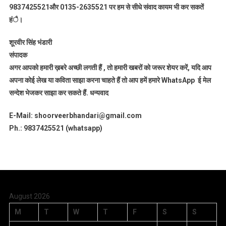
9837425521
और 0135-2635521 पर हम से सीधे संवाद कायम भी कर सकतें
हंै।
शूरवीर सिंह भंडारी
संपादक
अगर आपको हमारी ख़बरे अच्छी लगती हैं , तो हमारी खबरों को जरूर शेयर करें, यदि आप
अपना कोई लेख या कविता साझा करना चाहते हैं तो आप हमें हमारे WhatsApp ई मेल
सन्देश भेजकर साझा कर सकते हैं.
धन्यवाद
E-Mail: shoorveerbhandari@gmail.com
Ph.: 9837425521 (whatsapp)
August 2026
M
T
W
T
F
S
S