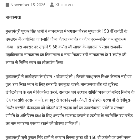
Shoorveer
November 15, 2025
नानकमत्ता
मुख्यमंत्री पुष्कर सिंह धामी ने नानकमत्ता में भगवान बिरसा मुण्डा की 150 वीं जयंती के
उपलक्ष्य में आयोजित जनजाति गौरव दिवस समारोह का दीप प्रज्ज्वलित कर शुभारम्भ
किया। इस अवसर पर उन्होंने 9.68 करोड़ की लागत के महाराणा प्रताप राजकीय
महाविद्यालय नानकमत्ता का शिलान्यास व नगर निकाय श्री नानकमत्ता के 1 करोड़ की
लागत से निर्मित भवन का लोकार्पण किया।
मुख्यमंत्री ने कार्यक्रम के दौरान 7 घोषणाएं की। जिसमें साधु नगर स्थित कैलाश नदी पर
पुल, राय सिख भवन के लिए धनराशि अवमुक्त करने, नानकमत्ता बाँध को टूरिस्ट
डेस्टिनेशन के रूप में विकसित करने, सनातन धर्म उत्थान समिति भवन एवं मन्दिर निर्माण के
लिए धनराशि प्रदान करने, ज्ञानपुर से बरकीडण्डी-औदली से डोहरी- एस्था बी से देवीपुरा-
गिधौर परसैनि-बैलपड़ाव को जोडने वाले सड़क मार्ग का डामरीकरण, पर्वतीय उत्त्थान
समिति के अतिरिक्त कक्ष के लिए धनराशि उपलब्ध कराने व खटीमा के नवनिर्मित बस स्टैंड
का नाम महाराणा प्रताप रखने की घोषणा शामिल हैं।
मुख्यमंत्री श्री पुष्कर सिंह धामी ने भगवान बिरसा मुण्डा की 150 वीं जयंती पर उन्हें नमन