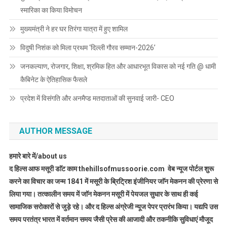
स्मारिका का किया विमोचन
मुख्यमंत्री ने हर घर तिरंगा यात्रा में हुए शामिल
विदुषी निशंक को मिला प्रथम ‘दिल्ली गौरव सम्मान-2026’
जनकल्याण, रोजगार, शिक्षा, श्रमिक हित और आधारभूत विकास को नई गति @ धामी
कैबिनेट के ऐतिहासिक फैसले
प्रदेश में विसंगति और अनमैप्ड मतदाताओं की सुनवाई जारी- CEO
AUTHOR MESSAGE
हमारे बारे में/about us
द हिल्स आफ मसूरी डाॅट काम thehillsofmussoorie.com वेब न्यूज पोर्टल शुरू
करने का विचार का जन्म 1841 में मसूरी के ब्रिट्रिश इंजीनियर जाॅन मेकनन की प्रेरणा से
लिया गया। तत्कालीन समय में जाॅन मेकनन मसूरी में पेयजल सुधार के साथ ही कई
सामाजिक सरोकारों से जुड़े रहे। और द हिल्स अंग्रेजी न्यूज पेपर प्रारंभ किया। यद्यपि उस
समय परतंत्र भारत में वर्तमान समय जैसी प्रेस की आजादी और तकनीकि सुविधाएं मौजूद