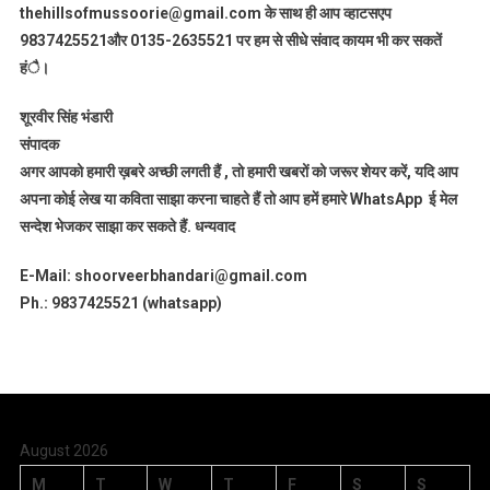
thehillsofmussoorie@gmail.com के साथ ही आप व्हाटसएप
9837425521
और 0135-2635521 पर हम से सीधे संवाद कायम भी कर सकतें
हंै।
शूरवीर सिंह भंडारी
संपादक
अगर आपको हमारी ख़बरे अच्छी लगती हैं , तो हमारी खबरों को जरूर शेयर करें, यदि आप
अपना कोई लेख या कविता साझा करना चाहते हैं तो आप हमें हमारे WhatsApp ई मेल
सन्देश भेजकर साझा कर सकते हैं.
धन्यवाद
E-Mail: shoorveerbhandari@gmail.com
Ph.: 9837425521 (whatsapp)
August 2026
M
T
W
T
F
S
S