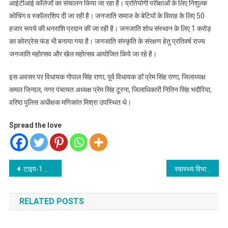
आईटीआई कॉलेजों का संचालन किया जा रहा है। प्रतियोगी परीक्षाओं के लिए निशुल्क
कोचिंग व स्कॉलरशिप दी जा रही है। जनजाति समाज के बेटियों के विवाह के लिए 50
हजार रूपये की धनराशि प्रदान की जा रही है। जनजाति शोध संस्थान के लिए 1 करोड़
का कोरप्रेस फंड भी बनाया गया है। जनजाति संस्कृति के संरक्षण हेतु प्रतिवर्ष राज्य
जनजाति महोत्सव और खेल महोत्सव आयोजित किये जा रहे है।
इस अवसर पर विधायक गोपाल सिंह राणा, पूर्व विधायक डॉ प्रेम सिंह राणा, जिलाध्यक्ष
कमल जिन्दल, नगर पंचायत अध्यक्ष प्रेम सिंह टूरना, जिलाधिकारी नितिन सिंह भदौरिया,
वरिष्ठ पुलिस अधीक्षक मणिकांत मिश्रा उपस्थित थे।
Spread the love
Post
टाइप-1 डायबिटीज से प्रभावित लोगों के लिए उत्तराखंड बना उम्मीद का केंद्र, धामी सरकार की एक अनूठी पहल
स्वास्थ्य विभाग में एएनएम के 180 पदों पर निकली भर्ती
navigation
RELATED POSTS