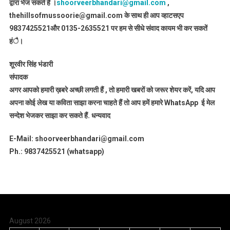
द्वारा भेज सकते हैं ।
shoorveerbhandari@gmail.com
,
thehillsofmussoorie@gmail.com के साथ ही आप व्हाटसएप
9837425521
और 0135-2635521 पर हम से सीधे संवाद कायम भी कर सकतें
हंै।
शूरवीर सिंह भंडारी
संपादक
अगर आपको हमारी ख़बरे अच्छी लगती हैं , तो हमारी खबरों को जरूर शेयर करें, यदि आप
अपना कोई लेख या कविता साझा करना चाहते हैं तो आप हमें हमारे WhatsApp ई मेल
सन्देश भेजकर साझा कर सकते हैं.
धन्यवाद
E-Mail: shoorveerbhandari@gmail.com
Ph.: 9837425521 (whatsapp)
August 2026