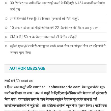
30 सितंबर तक सभी लंबित आवास पूरे करने के निर्देश@ 6,464 आवासों का निर्माण
कार्य पूरा
एमडीडीए बोर्ड बैठक @ 25 विकास प्रस्तावों को मिली मंजूरी,
10 अगस्त को हर की पौड़ी से निकलेगी 22 किलोमीटर लंबी पैदल कावड़ यात्रा
CM ने दी 150 cr के विकास योजनाओं की वित्तीय स्वीकृति
झुमैलो ग्रुप@”सखी री अब झूलन जाऊं, आया तीज का त्यौहार”तीज पर महिलाओं ने
जमकर नृत्य किया
AUTHOR MESSAGE
हमारे बारे में/about us
द हिल्स आफ मसूरी डाॅट काम thehillsofmussoorie.com वेब न्यूज पोर्टल शुरू
करने का विचार का जन्म 1841 में मसूरी के ब्रिट्रिश इंजीनियर जाॅन मेकनन की प्रेरणा से
लिया गया। तत्कालीन समय में जाॅन मेकनन मसूरी में पेयजल सुधार के साथ ही कई
सामाजिक सरोकारों से जुड़े रहे। और द हिल्स अंग्रेजी न्यूज पेपर प्रारंभ किया। यद्यपि उस