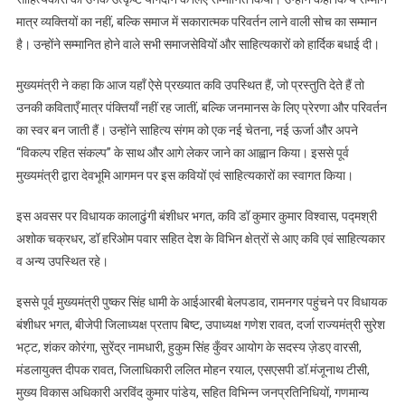
मात्र व्यक्तियों का नहीं, बल्कि समाज में सकारात्मक परिवर्तन लाने वाली सोच का सम्मान
है। उन्होंने सम्मानित होने वाले सभी समाजसेवियों और साहित्यकारों को हार्दिक बधाई दी।
मुख्यमंत्री ने कहा कि आज यहॉं ऐसे प्रख्यात कवि उपस्थित हैं, जो प्रस्तुति देते हैं तो
उनकी कविताएँ मात्र पंक्तियाँ नहीं रह जातीं, बल्कि जनमानस के लिए प्रेरणा और परिवर्तन
का स्वर बन जाती हैं। उन्होंने साहित्य संगम को एक नई चेतना, नई ऊर्जा और अपने
“विकल्प रहित संकल्प” के साथ और आगे लेकर जाने का आह्वान किया। इससे पूर्व
मुख्यमंत्री द्वारा देवभूमि आगमन पर इस कवियों एवं साहित्यकारों का स्वागत किया।
इस अवसर पर विधायक कालाढुंगी बंशीधर भगत, कवि डॉ कुमार कुमार विश्वास, पद्मश्री
अशोक चक्रधर, डॉ हरिओम पवार सहित देश के विभिन क्षेत्रों से आए कवि एवं साहित्यकार
व अन्य उपस्थित रहे।
इससे पूर्व मुख्यमंत्री पुष्कर सिंह धामी के आईआरबी बेलपडाव, रामनगर पहुंचने पर विधायक
बंशीधर भगत, बीजेपी जिलाध्यक्ष प्रताप बिष्ट, उपाध्यक्ष गणेश रावत, दर्जा राज्यमंत्री सुरेश
भट्ट, शंकर कोरंगा, सुरेंद्र नामधारी, हुकुम सिंह कुँवर आयोग के सदस्य ज़ेडए वारसी,
मंडलायुक्त दीपक रावत, जिलाधिकारी ललित मोहन रयाल, एसएसपी डॉ.मंजूनाथ टीसी,
मुख्य विकास अधिकारी अरविंद कुमार पांडेय, सहित विभिन्न जनप्रतिनिधियों, गणमान्य