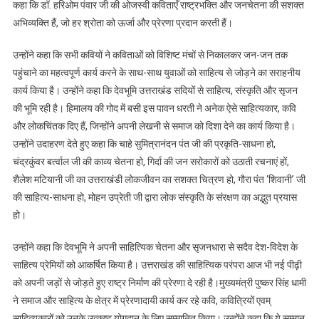
कहा कि डॉ. हरिओम पंवार जी की ओजस्वी कविताएँ राष्ट्रभक्ति और जनचेतना की सशक्त
अभिव्यक्ति हैं, जो हर श्रोता को ऊर्जा और प्रेरणा प्रदान करती हैं।
उन्होंने कहा कि सभी कवियों ने कविताओं को विशिष्ट मंचों से निकालकर जन-जन तक
पहुंचाने का महत्वपूर्ण कार्य करने के साथ-साथ युवाओं को साहित्य से जोड़ने का सराहनीय
कार्य किया है। उन्होंने कहा कि देवभूमि उत्तराखंड सदियों से साहित्य, संस्कृति और सृजन
की भूमि रही है। हिमालय की गोद में बसी इस पावन धरती ने अनेक ऐसे साहित्यकार, कवि
और लोकचिंतक दिए हैं, जिन्होंने अपनी लेखनी से समाज को दिशा देने का कार्य किया है।
उन्होंने उदाहरण देते हुए कहा कि चाहे सुमित्रानंदन पंत जी की प्रकृति-साधना हो,
चंद्रकुंवर बर्त्वाल जी की काव्य चेतना हो, गिर्दा की जन सरोकारों को उठाती रचनाएं हों,
शैलेश मटियानी जी का उत्तराखंडी लोकजीवन का सशक्त चित्रण हो, गौरा पंत ‘शिवानी’ जी
की साहित्य-साधना हो, मोहन उप्रेती जी द्वारा लोक संस्कृति के संरक्षण का अद्भुत प्रयास
हो।
उन्होंने कहा कि देवभूमि ने अपनी साहित्यिक चेतना और सृजनधारा से सदैव देश-विदेश के
साहित्य प्रेमियों को आकर्षित किया है। उत्तराखंड की साहित्यिक परंपरा आज भी नई पीढ़ी
को अपनी जड़ों से जोड़ते हुए राष्ट्र निर्माण की प्रेरणा दे रही है।मुख्यमंत्री पुष्कर सिंह धामी
ने समाज और साहित्य के क्षेत्र में प्रेरणादायी कार्य कर रहे कवि, कवित्रियों एवम्
साहित्यकारों को उनके उत्कृष्ट योगदान के लिए सम्मानित किया। उन्होंने कहा कि ये सम्मान