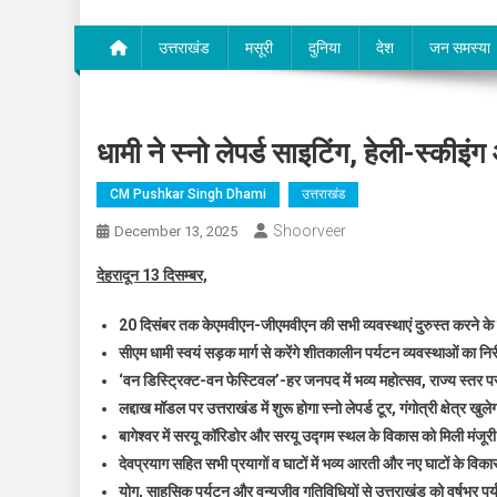
उत्तराखंड
मसूरी
दुनिया
देश
जन समस्या
धामी ने स्नो लेपर्ड साइटिंग, हेली-स्कीइं
CM Pushkar Singh Dhami
उत्तराखंड
Shoorveer
December 13, 2025
देहरादून 13 दिसम्बर,
20 दिसंबर तक केएमवीएन-जीएमवीएन की सभी व्यवस्थाएं दुरुस्त करने के मुख
सीएम धामी स्वयं सड़क मार्ग से करेंगे शीतकालीन पर्यटन व्यवस्थाओं का निर
‘वन डिस्ट्रिक्ट-वन फेस्टिवल’-हर जनपद में भव्य महोत्सव, राज्य स्तर
लद्दाख मॉडल पर उत्तराखंड में शुरू होगा स्नो लेपर्ड टूर, गंगोत्री क्षेत्र ख
बागेश्वर में सरयू कॉरिडोर और सरयू उद्गम स्थल के विकास को मिली मंजूरी
देवप्रयाग सहित सभी प्रयागों व घाटों में भव्य आरती और नए घाटों के विकास 
योग, साहसिक पर्यटन और वन्यजीव गतिविधियों से उत्तराखंड को वर्षभर पर्य