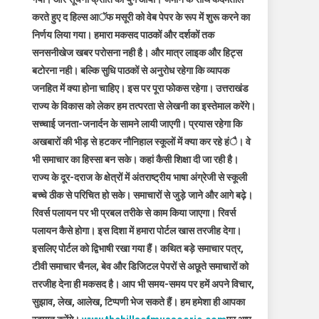
करते हुए द हिल्स आॅफ मसूरी को वेब पेपर के रूप में शुरू करने का
निर्णय लिया गया। हमारा मकसद पाठकों और दर्शकों तक
सनसनीखेज खबर परोसना नही है। और मात्र लाइक और हिट्स
बटोरना नही। बल्कि सुधि पाठकों से अनुरोध रहेगा कि व्यापक
जनहित में क्या होना चाहिए। इस पर पूरा फोकस रहेगा। उत्तराखंड
राज्य के विकास को लेकर हम तत्परता से लेखनी का इस्तेमाल करेंगे।
सच्चाई जनता-जनार्दन के सामने लायी जाएगी। प्रयास रहेगा कि
अखबारों की भीड़ से हटकर नौनिहाल स्कूलों में क्या कर रहे हंै। वे
भी समाचार का हिस्सा बन सके। कहां कैसी शिक्षा दी जा रही है।
राज्य के दूर-दराज के क्षेत्रों में अंतराष्ट्रीय भाषा अंग्रेजी से स्कूली
बच्चे ठीक से परिचित हो सके। समाचारों से जुड़े जाने और आगे बढ़े।
रिवर्स पलायन पर भी प्रबल तरीके से काम किया जाएगा। रिवर्स
पलायन कैसे होगा। इस दिशा में हमारा पोर्टल खास तरजीह देगा।
इसलिए पोर्टल को द्विभाषी रखा गया हैं। कथित बड़े समाचार पत्र,
टीवी समाचार चैनल, बेव और डिजिटल पेपरों से अछूते समाचारों को
तरजीह देना ही मकसद है। आप भी समय-समय पर हमें अपने विचार,
सुझाव, लेख, आलेख, टिप्पणी भेज सकते हैं। हम हमेशा ही आपका