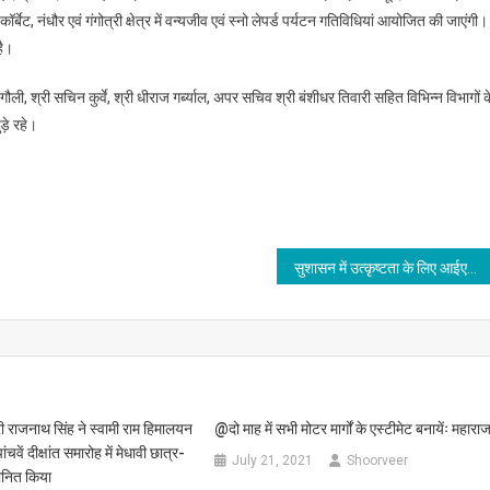
र्बेट, नंधौर एवं गंगोत्री क्षेत्र में वन्यजीव एवं स्नो लेपर्ड पर्यटन गतिविधियां आयोजित की जाएंगी।
है।
बगौली, श्री सचिन कुर्वे, श्री धीराज गर्ब्याल, अपर सचिव श्री बंशीधर तिवारी सहित विभिन्न विभागों क
ड़े रहे।
सुशासन में उत्कृष्टता के लिए आईएएस बंशीधर तिवारी को राष्ट्रीय सम्मान@ मुख्यमंत्री ने किया सम्मानित
ंत्री राजनाथ सिंह ने स्वामी राम हिमालयन
@दो माह में सभी मोटर मार्गों के एस्टीमेट बनायेंः महारा
ंचवें दीक्षांत समारोह में मेधावी छात्र-
July 21, 2021
Shoorveer
मानित किया