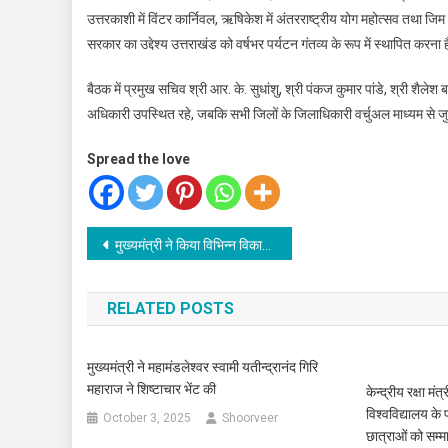
उत्तरकाशी में विंटर कार्निवल, ऋषिकेश में अंतरराष्ट्रीय योग महोत्सव तथा जिम कॉ
सरकार का उद्देश्य उत्तराखंड को वर्षभर पर्यटन गंतव्य के रूप में स्थापित करना 
बैठक में प्रमुख सचिव श्री आर. के. सुधांशु, श्री पंकज कुमार पांडे, श्री शैलेश 
अधिकारी उपस्थित रहे, जबकि सभी जिलों के जिलाधिकारी वर्चुअल माध्यम से जु
Spread the love
Post
मुख्यमंत्री ने किया विभिन्न विकास योजनाओं के लिए 68.26 करोड़ की धनराशि का अनुमोदन
navigation
RELATED POSTS
मुख्यमंत्री ने महामंडलेश्वर स्वामी यतीन्द्रानंद गिरि
महाराज ने शिष्टाचार भेंट की
केन्द्रीय रक्षा म
विश्वविद्यालय के पा
October 3, 2025
Shoorveer
छात्राओं को सम्