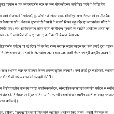
 संयुक्त प्रयास से एक अंतरराष्ट्रीय स्तर का भव्य योग महोत्सव आयोजित करने के निर्देश दिए।
ंबंधित कार्य योजनाओं में पर्यटकों, टूर ऑपरेटर्स, होटल व्यवसायियों एवं अन्य हितधारकों का फीडबैक
किया जा सके। बैठक में मुख्यमंत्री ने पौड़ी के पैठाणी स्थित राहु मंदिर एवं लाखामंडल मंदिर के
निर्देश दिए। साथ ही देवप्रयाग सहित राज्य के विभिन्न प्रयागों एवं घाटों में आयोजित आरती का
ाटों में भव्य आरती आयोजित की जाए तथा नए घाटों का भी विकास किया जाए।
ें शीतकालीन पर्यटन को नई दिशा देने के लिए राज्य सरकार लद्दाख मॉडल पर “स्नो लेपर्ड टूर” प्रारंभ
नियंत्रित रूप से पर्यटकों के लिए खोला जाएगा तथा उत्तरकाशी स्थित गंगोत्री राष्ट्रीय उद्यान में
थ-साथ स्थानीय स्तर पर रोजगार के नए अवसर सृजित करना है। स्नो लेपर्ड टूर से होमस्टे, स्थानी
 क्षेत्रों की अर्थव्यवस्था को मजबूती मिलेगी।
य में शीतकालीन चारधाम यात्रा, साहसिक पर्यटन, सांस्कृतिक उत्सव एवं वन्यजीव पर्यटन से संबंध
 में रोड शो, डिजिटल एवं प्रिंट मीडिया अभियान, गद्दी स्थलों से सायंकालीन आरती का लाइव प्रसार
्ताव शामिल हैं।
इंग, ट्रेकिंग, पैराग्लाइडिंग एवं रैपलिंग जैसे साहसिक आयोजन किए जाएंगे। मसूरी, नैनीताल एवं