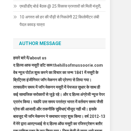
एमडीडीए बोर्ड बैठक @ 25 विकास प्रस्तावों को मिली मंजूरी,
10 अगस्त को हर की पौड़ी से निकलेगी 22 किलोमीटर लंबी
पैदल कावड़ यात्रा
AUTHOR MESSAGE
हमारे बारे में/about us
द हिल्स आफ मसूरी डाॅट काम thehillsofmussoorie.com
वेब न्यूज पोर्टल शुरू करने का विचार का जन्म 1841 में मसूरी के
ब्रिट्रिश इंजीनियर जाॅन मेकनन की प्रेरणा से लिया गया।
तत्कालीन समय में जाॅन मेकनन मसूरी में पेयजल सुधार के साथ ही
कई सामाजिक सरोकारों से जुड़े रहे। और द हिल्स अंग्रेजी न्यूज पेपर
प्रारंभ किया। यद्यपि उस समय परतंत्र भारत में वर्तमान समय जैसी
प्रेस की आजादी और तकनीकि सुविधाएं मौजूद नही थी। इसके
बावजूद भी जाॅन मेकनन ने समाचार पत्र शुरू किया। वर्ष 2012-13
में मेरे द्वारा आरएनआई से द हिल्स ऑफ मसूरी का रजिस्ट्रेशन बतौर