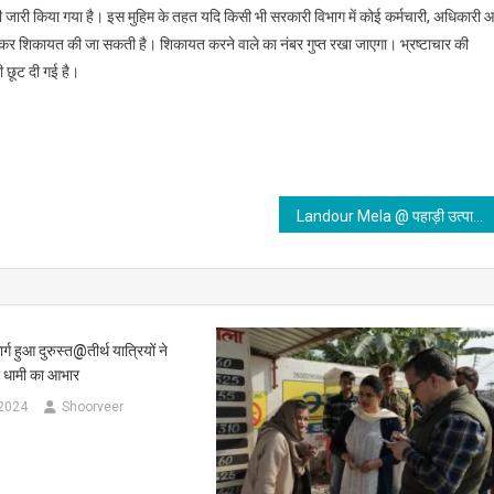
र भी जारी किया गया है। इस मुहिम के तहत यदि किसी भी सरकारी विभाग में कोई कर्मचारी, अधिकारी 
 कर शिकायत की जा सकती है। शिकायत करने वाले का नंबर गुप्त रखा जाएगा। भ्रष्टाचार की
 छूट दी गई है।
Landour Mela @ पहाड़ी उत्पादों की धूम#फिल्म् अभिनेता और निर्देशक विशाल भारद्वाज और विख्यात लेखक गणेश सैली ने किया उद्घाटन
्ग हुआ दुरुस्त@तीर्थ यात्रियों ने
ी धामी का आभार
 2024
Shoorveer