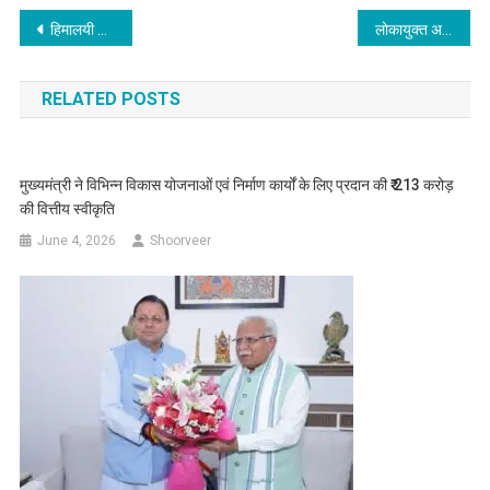
Post
हिमालयी राज्यों के लिए जलवायु परिवर्तन, पारिस्थितिकी संरक्षण और आपदा प्रबंधन पर विशेष नीति समर्थन की पैरवी
लोकायुक्त अध्यक्ष एवं सदस्यों के चयन हेतु खोजबीन समिति का गठन
navigation
RELATED POSTS
मुख्यमंत्री ने विभिन्न विकास योजनाओं एवं निर्माण कार्यों के लिए प्रदान की ₹ 213 करोड़
की वित्तीय स्वीकृति
June 4, 2026
Shoorveer