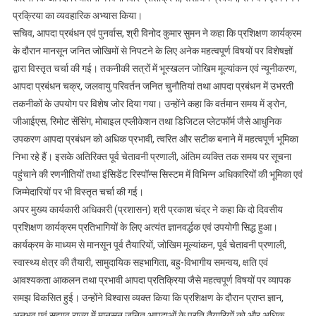
प्रक्रिया का व्यवहारिक अभ्यास किया।
सचिव, आपदा प्रबंधन एवं पुनर्वास, श्री विनोद कुमार सुमन ने कहा कि प्रशिक्षण कार्यक्रम
के दौरान मानसून जनित जोखिमों से निपटने के लिए अनेक महत्वपूर्ण विषयों पर विशेषज्ञों
द्वारा विस्तृत चर्चा की गई। तकनीकी सत्रों में भूस्खलन जोखिम मूल्यांकन एवं न्यूनीकरण,
आपदा प्रबंधन चक्र, जलवायु परिवर्तन जनित चुनौतियां तथा आपदा प्रबंधन में उभरती
तकनीकों के उपयोग पर विशेष जोर दिया गया। उन्होंने कहा कि वर्तमान समय में ड्रोन,
जीआईएस, रिमोट सेंसिंग, मोबाइल एप्लीकेशन तथा डिजिटल प्लेटफॉर्म जैसे आधुनिक
उपकरण आपदा प्रबंधन को अधिक प्रभावी, त्वरित और सटीक बनाने में महत्वपूर्ण भूमिका
निभा रहे हैं। इसके अतिरिक्त पूर्व चेतावनी प्रणाली, अंतिम व्यक्ति तक समय पर सूचना
पहुंचाने की रणनीतियों तथा इंसिडेंट रिस्पॉन्स सिस्टम में विभिन्न अधिकारियों की भूमिका एवं
जिम्मेदारियों पर भी विस्तृत चर्चा की गई।
अपर मुख्य कार्यकारी अधिकारी (प्रशासन) श्री प्रकाश चंद्र ने कहा कि दो दिवसीय
प्रशिक्षण कार्यक्रम प्रतिभागियों के लिए अत्यंत ज्ञानवर्द्धक एवं उपयोगी सिद्ध हुआ।
कार्यक्रम के माध्यम से मानसून पूर्व तैयारियों, जोखिम मूल्यांकन, पूर्व चेतावनी प्रणाली,
स्वास्थ्य क्षेत्र की तैयारी, सामुदायिक सहभागिता, बहु-विभागीय समन्वय, क्षति एवं
आवश्यकता आकलन तथा प्रभावी आपदा प्रतिक्रिया जैसे महत्वपूर्ण विषयों पर व्यापक
समझ विकसित हुई। उन्होंने विश्वास व्यक्त किया कि प्रशिक्षण के दौरान प्राप्त ज्ञान,
अनुभव एवं सुझाव राज्य में मानसून जनित आपदाओं के प्रति तैयारियों को और अधिक