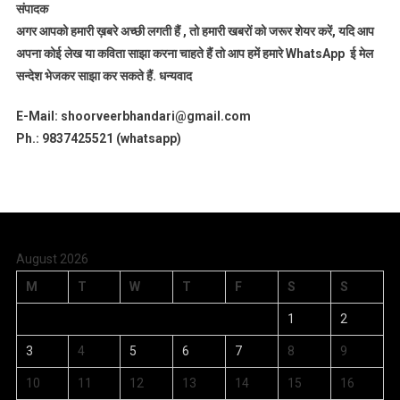
संपादक
अगर आपको हमारी ख़बरे अच्छी लगती हैं , तो हमारी खबरों को जरूर शेयर करें, यदि आप
अपना कोई लेख या कविता साझा करना चाहते हैं तो आप हमें हमारे WhatsApp ई मेल
सन्देश भेजकर साझा कर सकते हैं.
धन्यवाद
E-Mail: shoorveerbhandari@gmail.com
Ph.: 9837425521 (whatsapp)
August 2026
M
T
W
T
F
S
S
1
2
3
4
5
6
7
8
9
10
11
12
13
14
15
16