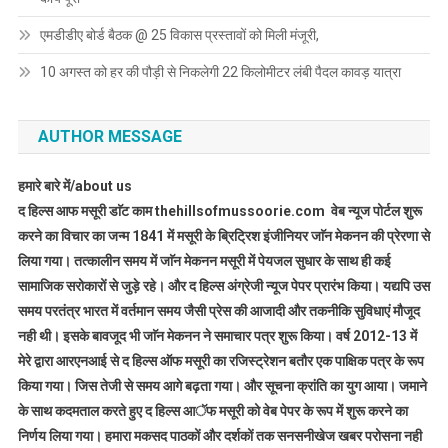
एमडीडीए बोर्ड बैठक @ 25 विकास प्रस्तावों को मिली मंजूरी,
10 अगस्त को हर की पौड़ी से निकलेगी 22 किलोमीटर लंबी पैदल कावड़ यात्रा
AUTHOR MESSAGE
हमारे बारे में/about us
द हिल्स आफ मसूरी डाॅट काम thehillsofmussoorie.com वेब न्यूज पोर्टल शुरू
करने का विचार का जन्म 1841 में मसूरी के ब्रिट्रिश इंजीनियर जाॅन मेकनन की प्रेरणा से
लिया गया। तत्कालीन समय में जाॅन मेकनन मसूरी में पेयजल सुधार के साथ ही कई
सामाजिक सरोकारों से जुड़े रहे। और द हिल्स अंग्रेजी न्यूज पेपर प्रारंभ किया। यद्यपि उस
समय परतंत्र भारत में वर्तमान समय जैसी प्रेस की आजादी और तकनीकि सुविधाएं मौजूद
नही थी। इसके बावजूद भी जाॅन मेकनन ने समाचार पत्र शुरू किया। वर्ष 2012-13 में
मेरे द्वारा आरएनआई से द हिल्स ऑफ मसूरी का रजिस्ट्रेशन बतौर एक पाक्षिक पत्र के रूप
किया गया। जिस तेजी से समय आगे बढ़ता गया। और सूचना क्रांति का युग आया। जमाने
के साथ कदमताल करते हुए द हिल्स आॅफ मसूरी को वेब पेपर के रूप में शुरू करने का
निर्णय लिया गया। हमारा मकसद पाठकों और दर्शकों तक सनसनीखेज खबर परोसना नही