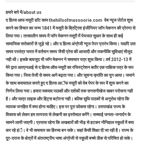
हमारे बारे में/about us
द हिल्स आफ मसूरी डाॅट काम thehillsofmussoorie.com वेब न्यूज पोर्टल शुरू
करने का विचार का जन्म 1841 में मसूरी के ब्रिट्रिश इंजीनियर जाॅन मेकनन की प्रेरणा से
लिया गया। तत्कालीन समय में जाॅन मेकनन मसूरी में पेयजल सुधार के साथ ही कई
सामाजिक सरोकारों से जुड़े रहे। और द हिल्स अंग्रेजी न्यूज पेपर प्रारंभ किया। यद्यपि उस
समय परतंत्र भारत में वर्तमान समय जैसी प्रेस की आजादी और तकनीकि सुविधाएं मौजूद
नही थी। इसके बावजूद भी जाॅन मेकनन ने समाचार पत्र शुरू किया। वर्ष 2012-13 में
मेरे द्वारा आरएनआई से द हिल्स ऑफ मसूरी का रजिस्ट्रेशन बतौर एक पाक्षिक पत्र के रूप
किया गया। जिस तेजी से समय आगे बढ़ता गया। और सूचना क्रांति का युग आया। जमाने
के साथ कदमताल करते हुए द हिल्स आॅफ मसूरी को वेब पेपर के रूप में शुरू करने का
निर्णय लिया गया। हमारा मकसद पाठकों और दर्शकों तक सनसनीखेज खबर परोसना नही
है। और मात्र लाइक और हिट्स बटोरना नही। बल्कि सुधि पाठकों से अनुरोध रहेगा कि
व्यापक जनहित में क्या होना चाहिए। इस पर पूरा फोकस रहेगा। उत्तराखंड राज्य के
विकास को लेकर हम तत्परता से लेखनी का इस्तेमाल करेंगे। सच्चाई जनता-जनार्दन के
सामने लायी जाएगी। प्रयास रहेगा कि अखबारों की भीड़ से हटकर नौनिहाल स्कूलों में क्या
कर रहे हंै। वे भी समाचार का हिस्सा बन सके। कहां कैसी शिक्षा दी जा रही है। राज्य के
दूर-दराज के क्षेत्रों में अंतराष्ट्रीय भाषा अंग्रेजी से स्कूली बच्चे ठीक से परिचित हो सके।