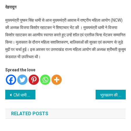
देहरादून
मुख्यमंत्री पुष्कर सिंह धामी से आज मुख्यमंत्री आवास में राष्ट्रीय महिला आयोग (NCW)
की अध्यक्ष विजया किशोर रहाटकर ने शिष्टाचार भेंट की । मुख्यमंत्री धामी ने विजया
किशोर रहाटकर का आत्मीय स्वागत करते हुए उन्हें शॉल एवं प्रतीक चिन्ह भेंटकर सम्मानित
किया। मुलाकात के दौरान महिला सशक्तिकरण, बालिकाओं की सुरक्षा एवं कल्याण से जुड़े
मुद्दों पर चर्चा हुई। इस अवसर पर उत्तराखंड राज्य महिला आयोग की अध्यक्ष श्रीमती कुसुम
कंडवाल भी उपस्थित थी।
Spread the love
Post
CM धामी ने @Axis बैंक की दो शाखाओं का वर्चुअल उद्घाटन किया
भूस्खलन की आपात स्थिति में घटना स्थल पर 15 मिनट में पहुँचे जे सी बी-CM धामी
navigation
RELATED POSTS