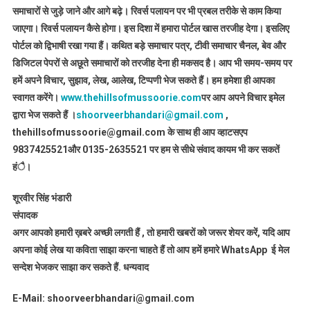
समाचारों से जुड़े जाने और आगे बढ़े। रिवर्स पलायन पर भी प्रबल तरीके से काम किया
जाएगा। रिवर्स पलायन कैसे होगा। इस दिशा में हमारा पोर्टल खास तरजीह देगा। इसलिए
पोर्टल को द्विभाषी रखा गया हैं। कथित बड़े समाचार पत्र, टीवी समाचार चैनल, बेव और
डिजिटल पेपरों से अछूते समाचारों को तरजीह देना ही मकसद है। आप भी समय-समय पर
हमें अपने विचार, सुझाव, लेख, आलेख, टिप्पणी भेज सकते हैं। हम हमेशा ही आपका
स्वागत करेंगे।
www.thehillsofmussoorie.com
पर आप अपने विचार इमेल
द्वारा भेज सकते हैं ।
shoorveerbhandari@gmail.com
,
thehillsofmussoorie@gmail.com के साथ ही आप व्हाटसएप
9837425521
और 0135-2635521 पर हम से सीधे संवाद कायम भी कर सकतें
हंै।
शूरवीर सिंह भंडारी
संपादक
अगर आपको हमारी ख़बरे अच्छी लगती हैं , तो हमारी खबरों को जरूर शेयर करें, यदि आप
अपना कोई लेख या कविता साझा करना चाहते हैं तो आप हमें हमारे WhatsApp ई मेल
सन्देश भेजकर साझा कर सकते हैं.
धन्यवाद
E-Mail: shoorveerbhandari@gmail.com