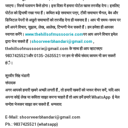
जाएगा। रिवर्स पलायन कैसे होगा। इस दिशा में हमारा पोर्टल खास तरजीह देगा। इसलिए
पोर्टल को द्विभाषी रखा गया हैं। कथित बड़े समाचार पत्र, टीवी समाचार चैनल, बेव और
डिजिटल पेपरों से अछूते समाचारों को तरजीह देना ही मकसद है। आप भी समय-समय पर
हमें अपने विचार, सुझाव, लेख, आलेख, टिप्पणी भेज सकते हैं। हम हमेशा ही आपका
स्वागत करेंगे।
www.thehillsofmussoorie.com
पर आप अपने विचार इमेल
द्वारा भेज सकते हैं ।
shoorveerbhandari@gmail.com
,
thehillsofmussoorie@gmail.com के साथ ही आप व्हाटसएप
9837425521
और 0135-2635521 पर हम से सीधे संवाद कायम भी कर सकतें
हंै।
शूरवीर सिंह भंडारी
संपादक
अगर आपको हमारी ख़बरे अच्छी लगती हैं , तो हमारी खबरों को जरूर शेयर करें, यदि आप
अपना कोई लेख या कविता साझा करना चाहते हैं तो आप हमें हमारे WhatsApp ई मेल
सन्देश भेजकर साझा कर सकते हैं.
धन्यवाद
E-Mail: shoorveerbhandari@gmail.com
Ph.: 9837425521 (whatsapp)