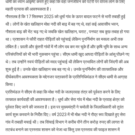
धामी का ध्यान आकृष्ट करते हुए कहा कि वहां जनजीवन को पटरी पर वापस लाने के लिए
महती प्रयास की आवश्यकता है।
गौरतलब है कि 17 सितम्बर 2025 को धुर्मा गांव के ऊपर बादल फटने से भारी तबाही हुई
थी। लोगों के खेत खलिहान मोक्ष नदी की बाढ़ में बह गए थे, वहां कई आवासीय भवन,
गौशाला बाढ़ की भेंट चढ़ गए थे जबकि खेत खलिहान, घराट , पनघट सब कुछ तबाह हो गया
था। प्रशासन ने फौरी राहत पीड़ितों को पहुंचाई लेकिन पुनर्निर्माण का मसला अभी तक
लंबित है। फ़ाली और कुंतरी गांवों में नौ लोग दब कर मर चुके हैं और कृषि भूमि के साथ अन्य
परिसंपत्तियों को भी भारी नुकसान पहुंचा। सीएम धामी खुद आपदा पीड़ितों के आंसू पोंछने गए
थे। तब उन्होंने स्वयं पीड़ितों को मदद पहुंचाई थी लेकिन प्रभावित लोगों की जिंदगी की अब
शुरू हुई है। उनके खेत खलिहान सब बह गए थे। उनके पुनर्निर्माण की तात्कालिक और
दीर्घकालीन आवश्यकता के मद्देनजर पत्रकारों के प्रतिनिधिमंडल ने सीएम धामी से आग्रह
किया।
प्रतिमंडल ने सीएम से कहा कि मोक्ष नदी के जलप्रवाह तंत्र को पूर्ववत करने के लिए
तत्काल कार्यवाही की आवश्यकता है। धुर्मा और सेरा गांव में मोक्ष नदी के प्रवाह क्षेत्र को
पूर्ववत किए जाने की जरूरत है। इस पर मुख्यमंत्री ने चमोली के जिलाधिकारी को तुरंत
कार्य शुरू करवाने के निर्देश दिए। वर्ष 2023 में भी मोक्ष नदी ने रौद्र रूप दिखाते हुए सेरा
गांव में तबाही मचाई थी। तब सिंचाई विभाग ने करीब पौने तीन करोड़ रुपए की लागत से
तटबंध बनाने का प्रस्ताव शासन को भेजा था किंतु उस प्रस्ताव की फाइल शासन में