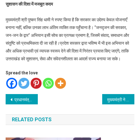
सुशासन की दिशा में मजबूत कदम
मुख्यमंत्री श्री पुष्कर सिंह धामी ने स्पष्ट किया है कि सरकार का उद्देश्य केवल योजनाएँ
बनाना नहीं, बल्कि उनका लाभ अंतिम व्यक्ति तक पहुँचाना है। “जनदृजन की सरकार,
जन-जन के द्वार” अभियान इसी सोच का प्रत्यक्ष प्रमाण है, जिसमें संवाद, समाधान और
संतुष्टि को प्राथमिकता दी जा रही है।प्रदेश सरकार द्वारा भविष्य में भी इस अभियान को
और अधिक प्रभावी एवं व्यापक स्वरूप देने की दिशा में निरंतर प्रयास किए जाएंगे, ताकि
उत्तराखंड को सुशासन, सेवा और संवेदनशीलता का आदर्श राज्य बनाया जा सके।
Spread the love
Post
प्रधानमंत्री ने आदमपुर हवाई अड्डे को गुरु रविदास महाराज के नाम ऐतिहासिक कदम: मुख्यमंत्री धामी
मुख्यमंत्री ने किया श्रमिक प्रशिक्षण पोर्टल का शुभारंभ
navigation
RELATED POSTS