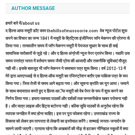
AUTHOR MESSAGE
हमारे बारे में/about us
द हिल्स आफ मसूरी डाॅट काम thehillsofmussoorie.com वेब न्यूज पोर्टल शुरू
करने का विचार का जन्म 1841 में मसूरी के ब्रिट्रिश इंजीनियर जाॅन मेकनन की प्रेरणा से
लिया गया। तत्कालीन समय में जाॅन मेकनन मसूरी में पेयजल सुधार के साथ ही कई
सामाजिक सरोकारों से जुड़े रहे। और द हिल्स अंग्रेजी न्यूज पेपर प्रारंभ किया। यद्यपि उस
समय परतंत्र भारत में वर्तमान समय जैसी प्रेस की आजादी और तकनीकि सुविधाएं मौजूद
नही थी। इसके बावजूद भी जाॅन मेकनन ने समाचार पत्र शुरू किया। वर्ष 2012-13 में
मेरे द्वारा आरएनआई से द हिल्स ऑफ मसूरी का रजिस्ट्रेशन बतौर एक पाक्षिक पत्र के रूप
किया गया। जिस तेजी से समय आगे बढ़ता गया। और सूचना क्रांति का युग आया। जमाने
के साथ कदमताल करते हुए द हिल्स आॅफ मसूरी को वेब पेपर के रूप में शुरू करने का
निर्णय लिया गया। हमारा मकसद पाठकों और दर्शकों तक सनसनीखेज खबर परोसना नही
है। और मात्र लाइक और हिट्स बटोरना नही। बल्कि सुधि पाठकों से अनुरोध रहेगा कि
व्यापक जनहित में क्या होना चाहिए। इस पर पूरा फोकस रहेगा। उत्तराखंड राज्य के
विकास को लेकर हम तत्परता से लेखनी का इस्तेमाल करेंगे। सच्चाई जनता-जनार्दन के
सामने लायी जाएगी। प्रयास रहेगा कि अखबारों की भीड़ से हटकर नौनिहाल स्कूलों में क्या