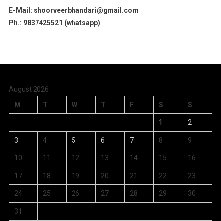
E-Mail: shoorveerbhandari@gmail.com
Ph.: 9837425521 (whatsapp)
August 2026
M
T
W
T
F
S
S
1
2
3
4
5
6
7
8
9
10
11
12
13
14
15
16
17
18
19
20
21
22
23
24
25
26
27
28
29
30
31