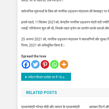
आदेश, जो भी पहले हो, तक वैध होगी।
सार्वजनिक सूचनाओं के लिंक को नागरिक उड्डयन मंत्रालय की वेबसाइट पर 
इससे पहले, 11सितंबर 2021को, केन्द्रीय नागरिक उड्डयन मंत्री श्री ज्योतिरा
स्काई’ परियोजना शुरू की थी, जिसके तहत ड्रोन का उपयोग करके दवाओं और 
25 अगस्त 2021 को, नागरिक उड्डयन मंत्रालय ने सावधानियों और सुरक्षा चिंत
नियम, 2021 को अधिसूचित किया है।
Spread the love
Post
पर्यटन विभाग प्रदेश भर में 16 september से चलाया जाएगा स्वच्छता पखवाड़ा
navigation
RELATED POSTS
प्रधानमंत्री नरेन्द्र मोदी और जापान के प्रधानमंत्री
आयकर रिटर्न और व