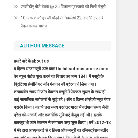
एमडीडीए बोर्ड बैठक @ 25 विकास प्रस्तावों को मिली मंजूरी,
10 अगस्त को हर की पौड़ी से निकलेगी 22 किलोमीटर लंबी
पैदल कावड़ यात्रा
AUTHOR MESSAGE
हमारे बारे में/about us
द हिल्स आफ मसूरी डाॅट काम thehillsofmussoorie.com
वेब न्यूज पोर्टल शुरू करने का विचार का जन्म 1841 में मसूरी के
ब्रिट्रिश इंजीनियर जाॅन मेकनन की प्रेरणा से लिया गया।
तत्कालीन समय में जाॅन मेकनन मसूरी में पेयजल सुधार के साथ ही
कई सामाजिक सरोकारों से जुड़े रहे। और द हिल्स अंग्रेजी न्यूज पेपर
प्रारंभ किया। यद्यपि उस समय परतंत्र भारत में वर्तमान समय जैसी
प्रेस की आजादी और तकनीकि सुविधाएं मौजूद नही थी। इसके
बावजूद भी जाॅन मेकनन ने समाचार पत्र शुरू किया। वर्ष 2012-13
में मेरे द्वारा आरएनआई से द हिल्स ऑफ मसूरी का रजिस्ट्रेशन बतौर