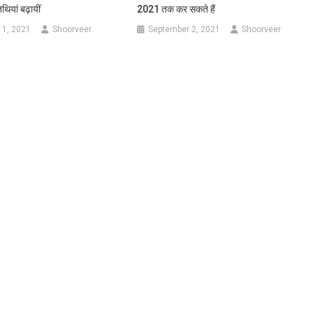
ियां बढ़ायीं
2021 तक कर सकते हैं
11, 2021
Shoorveer
September 2, 2021
Shoorveer