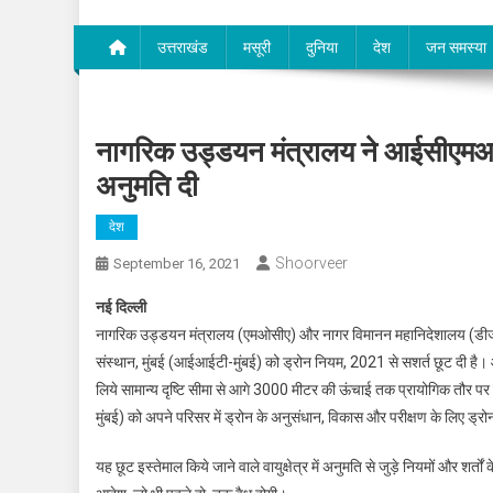
उत्तराखंड
मसूरी
दुनिया
देश
जन समस्या
नागरिक उड्डयन मंत्रालय ने आईसीएमआ
अनुमति दी
देश
Shoorveer
September 16, 2021
नई दिल्ली
नागरिक उड्डयन मंत्रालय (एमओसीए) और नागर विमानन महानिदेशालय (डीजीस
संस्थान, मुंबई (आईआईटी-मुंबई) को ड्रोन नियम, 2021 से सशर्त छूट दी है।
लिये सामान्य दृष्टि सीमा से आगे 3000 मीटर की ऊंचाई तक प्रायोगिक तौर पर
मुंबई) को अपने परिसर में ड्रोन के अनुसंधान, विकास और परीक्षण के लिए ड्रो
यह छूट इस्तेमाल किये जाने वाले वायुक्षेत्र में अनुमति से जुड़े नियमों और शर