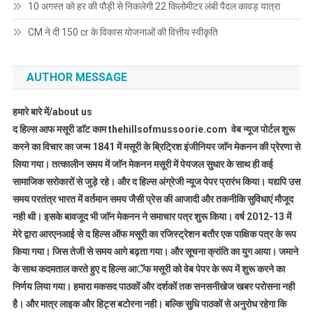
10 अगस्त को हर की पौड़ी से निकलेगी 22 किलोमीटर लंबी पैदल कावड़ यात्रा
CM ने दी 150 cr के विकास योजनाओं की वित्तीय स्वीकृति
AUTHOR MESSAGE
हमारे बारे में/about us
द हिल्स आफ मसूरी डाॅट काम thehillsofmussoorie.com वेब न्यूज पोर्टल शुरू
करने का विचार का जन्म 1841 में मसूरी के ब्रिट्रिश इंजीनियर जाॅन मेकनन की प्रेरणा से
लिया गया। तत्कालीन समय में जाॅन मेकनन मसूरी में पेयजल सुधार के साथ ही कई
सामाजिक सरोकारों से जुड़े रहे। और द हिल्स अंग्रेजी न्यूज पेपर प्रारंभ किया। यद्यपि उस
समय परतंत्र भारत में वर्तमान समय जैसी प्रेस की आजादी और तकनीकि सुविधाएं मौजूद
नही थी। इसके बावजूद भी जाॅन मेकनन ने समाचार पत्र शुरू किया। वर्ष 2012-13 में
मेरे द्वारा आरएनआई से द हिल्स ऑफ मसूरी का रजिस्ट्रेशन बतौर एक पाक्षिक पत्र के रूप
किया गया। जिस तेजी से समय आगे बढ़ता गया। और सूचना क्रांति का युग आया। जमाने
के साथ कदमताल करते हुए द हिल्स आॅफ मसूरी को वेब पेपर के रूप में शुरू करने का
निर्णय लिया गया। हमारा मकसद पाठकों और दर्शकों तक सनसनीखेज खबर परोसना नही
है। और मात्र लाइक और हिट्स बटोरना नही। बल्कि सुधि पाठकों से अनुरोध रहेगा कि