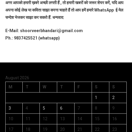
अगर आपको हमारी ख़बरे अच्छी लगती हैं , तो हमारी खबरों को जरूर शेयर करें, यदि आप
अपना कोई लेख या कविता साझा करना चाहते हैं तो आप हमें हमारे WhatsApp ई मेल
सन्देश भेजकर साझा कर सकते हैं.
धन्यवाद
E-Mail: shoorveerbhandari@gmail.com
Ph.: 9837425521 (whatsapp)
August 2026
M
T
W
T
F
S
S
1
2
3
4
5
6
7
8
9
10
11
12
13
14
15
16
17
18
19
20
21
22
23