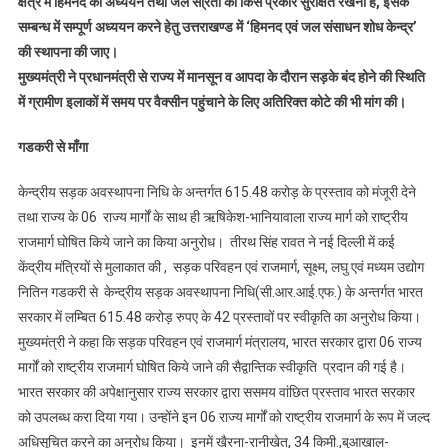
क्षेत्र में हिमनद का अध्ययन तथा जल सो्रतों को किस प्रकार सुरक्षित रखना है, इसके
सम्बन्ध में सम्पूर्ण अध्ययन करने हेतु उत्तराखण्ड में ‘हिमनद एवं जल संसाधन शोध केन्द्र’
की स्थापना की जाए।
मुख्यमंत्री ने प्रधानमंत्री से राज्य में मानसून व आपदा के दौरान सड़के बंद होने की स्थिति
में ग्रामीण इलाकों में समय पर वैक्सीन पहुंचाने के लिए अतिरिक्त कोटे की भी मांग की।
गडकरी से माँगा
केन्द्रीय सड़क अवस्थापना निधि के अन्तर्गत 615.48 करोड़ के प्रस्ताव को मंजूरी देने
तथा राज्य के 06 राज्य मार्गों के साथ ही ऋषिकेश-भानियावाला राज्य मार्ग को राष्ट्रीय
राजमार्ग घोषित किये जाने का किया अनुरोध।
तीरथ सिंह रावत ने नई दिल्ली में कई
केंद्रीय मंत्रियों से मुलाकात की , सड़क परिवहन एवं राजमार्ग, सूक्ष्म, लघु एवं मध्यम उद्योग
नितिन गडकरी से केन्द्रीय सड़क अवस्थापना निधि(सी.आर.आई.एफ.) के अन्तर्गत भारत
सरकार में लम्बित 615.48 करोड़ रुपए के 42 प्रस्तावों पर स्वीकृति का अनुरोध किया।
मुख्यमंत्री ने कहा कि सड़क परिवहन एवं राजमार्ग मंत्रालय, भारत सरकार द्वारा 06 राज्य
मार्गों को राष्ट्रीय राजमार्ग घोषित किये जाने की सैद्वान्तिक स्वीकृति प्रदान की गई है।
भारत सरकार की अपेक्षानुसार राज्य सरकार द्वारा ससमय वांछित प्रस्ताव भारत सरकार
को उपलब्ध करा दिया गया। उन्होंने इन 06 राज्य मार्गों को राष्ट्रीय राजमार्ग के रूप में जल्द
अधिसूचित करने का अनुरोध किया। इनमें खैरना-रानीखेत, 34 किमी.,बुआखाल-