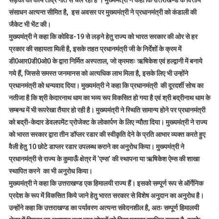
सड़कों का कार्य तीव्र गति से चल रहा है । मुख्यमंत्री ने कहा कि उत्तराखण्ड के वित्तीय
संसाधन अत्यन्त सीमित है, इस अवसर पर मुख्यमंत्री ने प्रधानमंत्री को कंडाली की
जैकेट भी भेंट की।
मुख्यमंत्री ने कहा कि कोविड-19 से लड़ने हेतु राज्य को भारत सरकार की ओर से हर
प्रकार की सहायता मिली है, इसके तहत प्रधानमंत्री जी के निर्देशों के क्रम में
डी0आर0डी0ओ0 के द्वारा निर्मित अस्पताल, जो क्रमशः ऋषिकेश एवं हल्द्वानी में बनाये
गये हैं, जिससे समस्त जनमानस को अत्यधिक लाभ मिला है, इसके लिए भी उन्होंने
प्रधानमंत्री को धन्यवाद दिया। मुख्यमंत्री ने कहा कि प्रधानमंत्री की दूरदर्शी सोच का
नतीजा है कि श्री केदारनाथ धाम का भव्य रूप विकसित हो गया है एवं श्री बद्रीनाथ धाम के
सम्बन्ध में भी रूपरेखा तैयार हो रही है। मुख्यमंत्री ने स्थिति सामान्य होने पर प्रधानमंत्री
को बद्री-केदार डेवलपमेंट प्रोजेक्ट के लोकार्पण के लिए न्यौता दिया। मुख्यमंत्री ने राज्य
को भारत सरकार द्वारा तीन डॉप्लर रडार की स्वीकृति देने के प्रति आभार व्यक्त करते हुए
वैली हेतु 10 छोटे डाप्लर रडार उपलब्ध कराने का अनुरोध किया। मुख्यमंत्री ने
प्रधानमंत्री से राज्य के कुमाऊँ क्षेत्र में ‘एम्स’ की स्थापना या ऋषिकेश ऐम्स की शाखा
स्थापित करने का भी अनुरोध किया।
मुख्यमंत्री ने कहा कि उत्तराखण्ड एक हिमालयी राज्य हैं। इसको सम्पूर्ण रूप से ऑर्गेनिक
प्रदेश के रूप में विकसित किये जाने हेतु भारत सरकार से विशेष अनुदान का अनुरोध है।
उन्होंने कहा कि उत्तराखण्ड का पर्यावरण अत्यन्त संवेदनशील है, अतः सम्पूर्ण हिमालयी