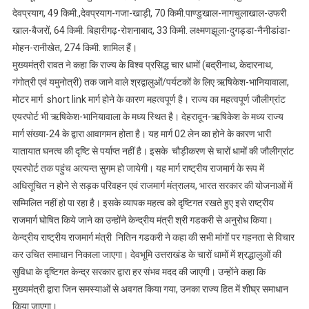
देवप्रयाग, 49 किमी.,देवप्रयाग-गजा-खाड़ी, 70 किमी.पाण्डुखाल-नागचुलाखाल-उफरी
खाल-बैजरों, 64 किमी. बिहारीगढ़-रोशनाबाद, 33 किमी. लक्ष्मणझूला-दुगड्डा-नैनीडांडा-
मोहन-रानीखेत, 274 किमी. शामिल हैं।
मुख्यमंत्री रावत ने कहा कि राज्य के विश्व प्रसिद्ध चार धामों (बद्रीनाथ, केदारनाथ,
गंगोत्री एवं यमुनोत्री) तक जाने वाले श्रद्वालुओं/पर्यटकों के लिए ऋषिकेश-भानियावाला,
मोटर मार्ग short link मार्ग होने के कारण महत्वपूर्ण है। राज्य का महत्वपूर्ण जौलीग्रांट
एयरपोर्ट भी ऋषिकेश-भानियावाला के मध्य स्थित है। देहरादून-ऋषिकेश के मध्य राज्य
मार्ग संख्या-24 के द्वारा आवागमन होता है। यह मार्ग 02 लेन का होने के कारण भारी
यातायात घनत्व की दृष्टि से पर्याप्त नहीं है। इसके चौड़ीकरण से चारों धामों की जौलीग्रांट
एयरपोर्ट तक पहुंच अत्यन्त सुगम हो जायेगी। यह मार्ग राष्ट्रीय राजमार्ग के रूप में
अधिसूचित न होने से सड़क परिवहन एवं राजमार्ग मंत्रालय, भारत सरकार की योजनाओं में
सम्मिलित नहीं हो पा रहा है। इसके व्यापक महत्व को दृष्टिगत रखते हुए इसे राष्ट्रीय
राजमार्ग घोषित किये जाने का उन्होंने केन्द्रीय मंत्री श्री गडकरी से अनुरोध किया।
केन्द्रीय राष्ट्रीय राजमार्ग मंत्री नितिन गडकरी ने कहा की सभी मांगों पर गहनता से विचार
कर उचित समाधान निकाला जाएगा। देवभूमि उत्तराखंड के चारों धामों में श्रद्धालुओं की
सुविधा के दृष्टिगत केन्द्र सरकार द्वारा हर संभव मदद की जाएगी। उन्होंने कहा कि
मुख्यमंत्री द्वारा जिन समस्याओं से अवगत किया गया, उनका राज्य हित में शीघ्र समाधान
किया जाएगा।