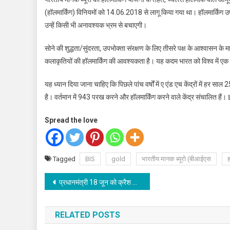
(हॉलमार्किंग) विनियमों को 14.06.2018 से लागू किया गया था। हॉलमार्किंग उ
उन्हें किसी भी अनावश्यक भ्रम से बचाएगी।
सोने की शुद्धता/सुंदरता, उपभोक्ता संरक्षण के लिए तीसरे पक्ष के आश्वासन के 
कलाकृतियों की हॉलमार्किंग की आवश्यकता है। यह कदम भारत को विश्व में एक प्र
यह ध्यान दिया जाना चाहिए कि पिछले पांच वर्षों में ए एंड एच केंद्रों में हर साल 
है। वर्तमान में 943 परख करने और हॉलमार्किंग करने वाले केंद्र संचालित हैं।
Spread the love
Tagged
BIS
gold
भारतीय मानक ब्यूरो (बीआईएस
ह
Post
प्रधानमंत्री 18 जून को क्रैश कोर्स प्रोग्राम’ लांच करेंगे
navigation
RELATED POSTS