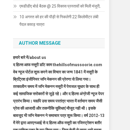
एमडीडीए बोर्ड बैठक @ 25 विकास प्रस्तावों को मिली मंजूरी,
10 अगस्त को हर की पौड़ी से निकलेगी 22 किलोमीटर लंबी
पैदल कावड़ यात्रा
AUTHOR MESSAGE
हमारे बारे में/about us
द हिल्स आफ मसूरी डाॅट काम thehillsofmussoorie.com
वेब न्यूज पोर्टल शुरू करने का विचार का जन्म 1841 में मसूरी के
ब्रिट्रिश इंजीनियर जाॅन मेकनन की प्रेरणा से लिया गया।
तत्कालीन समय में जाॅन मेकनन मसूरी में पेयजल सुधार के साथ ही
कई सामाजिक सरोकारों से जुड़े रहे। और द हिल्स अंग्रेजी न्यूज पेपर
प्रारंभ किया। यद्यपि उस समय परतंत्र भारत में वर्तमान समय जैसी
प्रेस की आजादी और तकनीकि सुविधाएं मौजूद नही थी। इसके
बावजूद भी जाॅन मेकनन ने समाचार पत्र शुरू किया। वर्ष 2012-13
में मेरे द्वारा आरएनआई से द हिल्स ऑफ मसूरी का रजिस्ट्रेशन बतौर