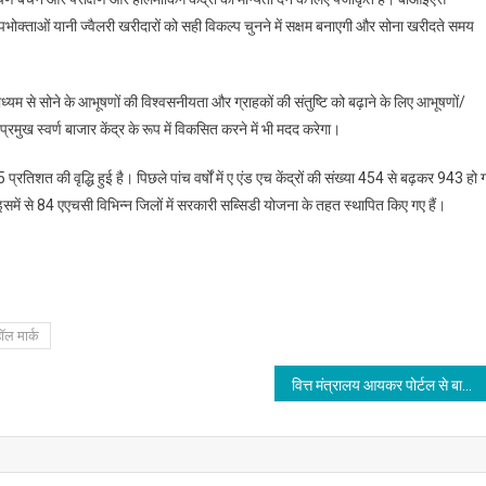
पभोक्ताओं यानी ज्वैलरी खरीदारों को सही विकल्प चुनने में सक्षम बनाएगी और सोना खरीदते समय
माध्यम से सोने के आभूषणों की विश्वसनीयता और ग्राहकों की संतुष्टि को बढ़ाने के लिए आभूषणों/
मुख स्वर्ण बाजार केंद्र के रूप में विकसित करने में भी मदद करेगा।
25 प्रतिशत की वृद्धि हुई है। पिछले पांच वर्षों में ए एंड एच केंद्रों की संख्या 454 से बढ़कर 943 हो 
 इसमें से 84 एएचसी विभिन्न जिलों में सरकारी सब्सिडी योजना के तहत स्थापित किए गए हैं।
ॉल मार्क
वित्त मंत्रालय आयकर पोर्टल से बाबत 22 को इन्फोसिस के साथ बैठक करेगा