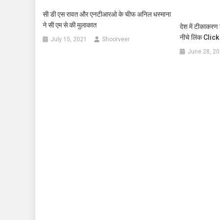
सी डी एस रावत और एनटीआरओ के चीफ अनिल धस्माना
ने सी एम से की मुलाकात
देश में टीकाकरण 
नीचे लिंक Click
July 15, 2021
Shoorveer
June 28, 2