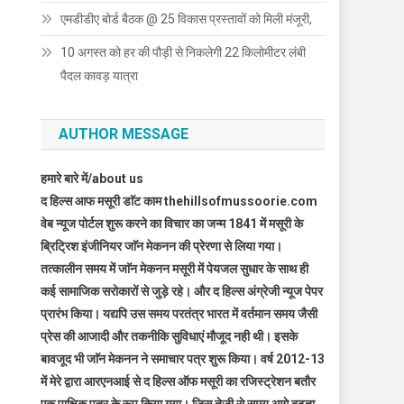
एमडीडीए बोर्ड बैठक @ 25 विकास प्रस्तावों को मिली मंजूरी,
10 अगस्त को हर की पौड़ी से निकलेगी 22 किलोमीटर लंबी
पैदल कावड़ यात्रा
AUTHOR MESSAGE
हमारे बारे में/about us
द हिल्स आफ मसूरी डाॅट काम thehillsofmussoorie.com
वेब न्यूज पोर्टल शुरू करने का विचार का जन्म 1841 में मसूरी के
ब्रिट्रिश इंजीनियर जाॅन मेकनन की प्रेरणा से लिया गया।
तत्कालीन समय में जाॅन मेकनन मसूरी में पेयजल सुधार के साथ ही
कई सामाजिक सरोकारों से जुड़े रहे। और द हिल्स अंग्रेजी न्यूज पेपर
प्रारंभ किया। यद्यपि उस समय परतंत्र भारत में वर्तमान समय जैसी
प्रेस की आजादी और तकनीकि सुविधाएं मौजूद नही थी। इसके
बावजूद भी जाॅन मेकनन ने समाचार पत्र शुरू किया। वर्ष 2012-13
में मेरे द्वारा आरएनआई से द हिल्स ऑफ मसूरी का रजिस्ट्रेशन बतौर