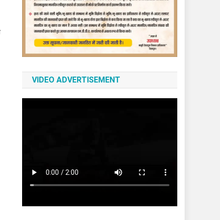
ी
VIDEO ADVERTISEMENT