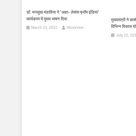
डॉ. मनसुख मंडाविया ने ‘अक्षा- लेसंस फ्रॉम इंडिया’
कार्यक्रम में मुख्य भाषण दिया
मुख्यमंत्री ने क
विभिन्न विकास य
March 23, 2022
Shoorveer
July 22, 20