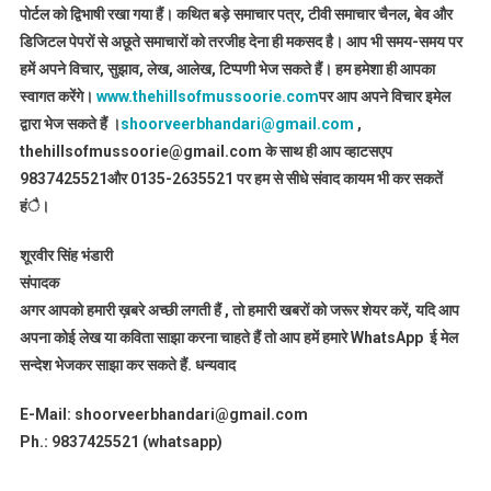
पोर्टल को द्विभाषी रखा गया हैं। कथित बड़े समाचार पत्र, टीवी समाचार चैनल, बेव और
डिजिटल पेपरों से अछूते समाचारों को तरजीह देना ही मकसद है। आप भी समय-समय पर
हमें अपने विचार, सुझाव, लेख, आलेख, टिप्पणी भेज सकते हैं। हम हमेशा ही आपका
स्वागत करेंगे।
www.thehillsofmussoorie.com
पर आप अपने विचार इमेल
द्वारा भेज सकते हैं ।
shoorveerbhandari@gmail.com
,
thehillsofmussoorie@gmail.com के साथ ही आप व्हाटसएप
9837425521
और 0135-2635521 पर हम से सीधे संवाद कायम भी कर सकतें
हंै।
शूरवीर सिंह भंडारी
संपादक
अगर आपको हमारी ख़बरे अच्छी लगती हैं , तो हमारी खबरों को जरूर शेयर करें, यदि आप
अपना कोई लेख या कविता साझा करना चाहते हैं तो आप हमें हमारे WhatsApp ई मेल
सन्देश भेजकर साझा कर सकते हैं.
धन्यवाद
E-Mail: shoorveerbhandari@gmail.com
Ph.: 9837425521 (whatsapp)