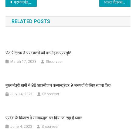
Post
प्रधानमंत्री ने डिजिटल पेमेंट सॉल्‍यूशन ‘ई-रुपी’ लॉन्च किया
भारत विकास परिषद मसूरी की नई कार्यकारणी अधिष्ठापित, 51 हजार रूपये विद्या मंदिर के छा़त्रों की फीस दी
navigation
RELATED POSTS
सेंट पैट्रिक डे पर छात्रों की मनमोहक प्रस्तुति
March 17, 2023
Shoorveer
मुख्यमंत्री धामी ने 80 आक्सीजन कन्सन्ट्रेटर 9 जनपदों के लिए रवाना किए
July 14, 2021
Shoorveer
प्रदेश के विकास में समयबद्धता पर दिया जा रहा है ध्यान
June 4, 2023
Shoorveer