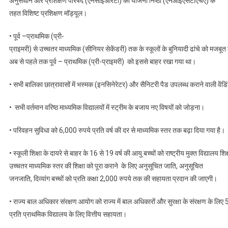
अनुसंधान और प्रशिक्षण परिषद (एनसीईआरटी) की योजना निष्ठा (एनआईएसटीएचए) के
तहत विशिष्ट प्रशिक्षण मॉड्यूल।
• पूर्व –प्राथमिक (प्री-
प्राइमरी) से उच्चतर माध्यमिक (सीनियर सेकेंडरी) तक के स्कूलों के बुनियादी ढांचे को मजबू
अब से पहले तक पूर्व – प्राथमिक (प्री-प्राइमरी) को इससे बाहर रखा गया था।
• सभी बालिका छात्रावासों में भस्मक (इनसिनेरेटर) और सैनिटरी पैड उपलब्ध कराने वाली वेंडि
• सभी वर्तमान वरिष्ठ माध्यमिक विद्यालयों में स्ट्रीम के बजाय नए विषयों को जोड़ना।
• परिवहन सुविधा को 6,000 रुपये प्रति वर्ष की दर से माध्यमिक स्तर तक बढ़ा दिया गया है।
• स्कूली शिक्षा के दायरे से बाहर के 16 से 19 वर्ष की आयु बच्चों को राष्ट्रीय मुक्त विद्य
उच्चतर माध्यमिक स्तर की शिक्षा को पूरा कराने के लिए अनुसूचित जाति, अनुसूचित
जनजाति, दिव्यांग बच्चों को प्रति कक्षा 2,000 रुपये तक की सहायता प्रदान की जाएगी।
• राज्य बाल अधिकार संरक्षण आयोग को राज्य में बाल अधिकारों और सुरक्षा के संरक्षण के लिए 
प्रति प्राथमिक विद्यालय के लिए वित्तीय सहायता।