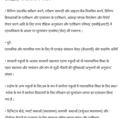
• विभिन्न उपलब्धि सर्वेक्षण करने, परीक्षण सामग्री और आइटम बैंक विकसित करने, विभिन्न
हितधारकों के प्रशिक्षण और प्रशासन के प्रशिक्षण, आंकड़ा संग्रह विश्लेषण और रिपोर्ट
तैयार करने आदि के लिए राज्य शैक्षिक अनुसंधान और प्रशिक्षण परिषद( एससीईआरटी) में
प्राथमिकता के आधार पर मूल्यांकन प्रकोष्ठ (सेल) की स्थापना।
• पूर्व-
प्राथमिक और माध्यमिक स्तर के लिए भी प्रखंड संसाधन केंद्र (बीआरसी) और चक्रीय अतिर
• सरकारी स्कूलों के अलावा सरकारी सहायता प्राप्त स्कूलों को भी व्यावसायिक शिक्षा के
तहत सहायता और नामांकन और मांग से जुड़ी नौकरी की भूमिकाओं/अनुभागों की अनुदान/
संख्या।
• पड़ोस के अन्य स्कूलों के लिए हब के रूप में कार्यरत स्कूलों में व्यावसायिक शिक्षा के लिए कक
स्पोक के रूप में कार्यरत विद्यालयों के लिए परिवहन एवं मूल्यांकन लागत का प्रावधान किया
गया है।
• डिजिटल बोर्ड, स्मार्ट कक्षाओं (क्लासरूम) आभासी कक्षाओं (वर्चुअल क्लासरूम) और
डीटीएच चैनलों के प्रसारण के लिए सहायता सहित सूचना संवाद और प्रशिक्षण