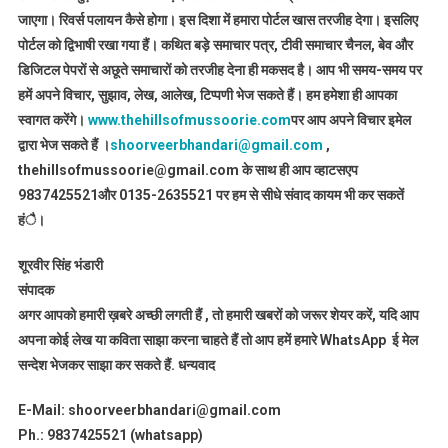
जाएगा। रिवर्स पलायन कैसे होगा। इस दिशा में हमारा पोर्टल खास तरजीह देगा। इसलिए
पोर्टल को द्विभाषी रखा गया हैं। कथित बड़े समाचार पत्र, टीवी समाचार चैनल, बेव और
डिजिटल पेपरों से अछूते समाचारों को तरजीह देना ही मकसद है। आप भी समय-समय पर
हमें अपने विचार, सुझाव, लेख, आलेख, टिप्पणी भेज सकते हैं। हम हमेशा ही आपका
स्वागत करेंगे।
www.thehillsofmussoorie.com
पर आप अपने विचार इमेल
द्वारा भेज सकते हैं ।
shoorveerbhandari@gmail.com
,
thehillsofmussoorie@gmail.com के साथ ही आप व्हाटसएप
9837425521
और 0135-2635521 पर हम से सीधे संवाद कायम भी कर सकतें
हंै।
शूरवीर सिंह भंडारी
संपादक
अगर आपको हमारी ख़बरे अच्छी लगती हैं , तो हमारी खबरों को जरूर शेयर करें, यदि आप
अपना कोई लेख या कविता साझा करना चाहते हैं तो आप हमें हमारे WhatsApp ई मेल
सन्देश भेजकर साझा कर सकते हैं.
धन्यवाद
E-Mail: shoorveerbhandari@gmail.com
Ph.: 9837425521 (whatsapp)