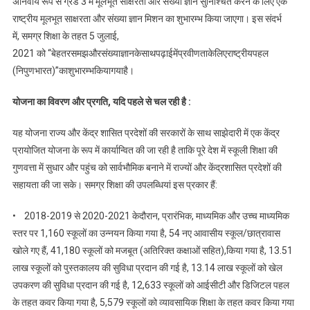
अनिवार्य रूप से ग्रेड 3 में मूलभूत साक्षरता और संख्या ज्ञान सुनिश्चित करने के लिए एक
राष्ट्रीय मूलभूत साक्षरता और संख्या ज्ञान मिशन का शुभारम्भ किया जाएगा। इस संदर्भ
में, समग्र शिक्षा के तहत 5 जुलाई,
2021 को “बेहतरसमझऔरसंख्याज्ञानकेसाथपढ़ाईमेंप्रवीणताकेलिएराष्ट्रीयपहल
(निपुणभारत)”काशुभारम्भकियागयाहै।
योजना का विवरण और प्रगति
,
यदि पहले से चल रही है :
यह योजना राज्य और केंद्र शासित प्रदेशों की सरकारों के साथ साझेदारी में एक केंद्र
प्रायोजित योजना के रूप में कार्यान्वित की जा रही है ताकि पूरे देश में स्कूली शिक्षा की
गुणवत्ता में सुधार और पहुंच को सार्वभौमिक बनाने में राज्यों और केंद्रशासित प्रदेशों की
सहायता की जा सके। समग्र शिक्षा की उपलब्धियां इस प्रकार हैं:
• 2018-2019 से 2020-2021 केदौरान, प्रारंभिक, माध्यमिक और उच्च माध्यमिक
स्तर पर 1,160 स्कूलों का उन्नयन किया गया है, 54 नए आवासीय स्कूल/छात्रावास
खोले गए हैं, 41,180 स्कूलों को मजबूत (अतिरिक्त कक्षाओं सहित),किया गया है, 13.51
लाख स्कूलों को पुस्तकालय की सुविधा प्रदान की गई है, 13.14 लाख स्कूलों को खेल
उपकरण की सुविधा प्रदान की गई है, 12,633 स्कूलों को आईसीटी और डिजिटल पहल
के तहत कवर किया गया है, 5,579 स्कूलों को व्यावसायिक शिक्षा के तहत कवर किया गया