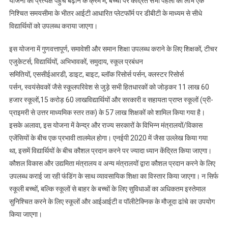
योजना की प्रत्यक्ष पहुंच बढ़ाने के क्रम में, बच्चों पर केंद्रित सभी पहलों का लाभ एक
निश्चित समयसीमा के भीतर आईटी आधारित प्लेटफॉर्म पर डीबीटी के माध्यम से सीधे
विद्यार्थियों को उपलब्ध कराया जाएगा।
इस योजना में गुणवत्तापूर्ण, समावेशी और समान शिक्षा उपलब्ध कराने के लिए शिक्षकों, टीचर
एजुकेटर्स, विद्यार्थियों, अभिभावकों, समुदाय, स्कूल प्रबंधन
समितियों, एससीईआरडी, डाइट, बाइट, ब्लॉक रिसोर्स पर्सन, क्लस्टर रिसोर्स
पर्सन, स्वयंसेवकों जैसे स्कूलपरिवेश से जुड़े सभी हितधारकों को जोड़कर 11 लाख 60
हजार स्कूलों,15 करोड़ 60 लाखविद्यार्थियों और सरकारी व सहायता प्राप्त स्कूलों (प्री-
प्राइमरी से उत्तर माध्यमिक स्तर तक) के 57 लाख शिक्षकों को शामिल किया गया है।
इसके अलावा, इस योजना में केन्द्र और राज्य सरकारों के विभिन्न मंत्रालयों/विकास
एजेंसियों के बीच एक प्रभावी तालमेल होगा। एनईपी 2020 में जैसा उल्लेख किया गया
था, इसमें विद्यार्थियों के बीच कौशल प्रदान करने पर ज्यादा ध्यान केंद्रित किया जाएगा।
कौशल विकास और उद्यमिता मंत्रालय व अन्य मंत्रालयों द्वारा कौशल प्रदान करने के लिए
उपलब्ध कराई जा रही फंडिंग के साथ व्यावसायिक शिक्षा का विस्तार किया जाएगा। न सिर्फ
स्कूली बच्चों, बल्कि स्कूलों से बाहर के बच्चों के लिए सुविधाओं का अधिकतम इस्तेमाल
सुनिश्चित करने के लिए स्कूलों और आईआईटी व पॉलीटेक्निक के मौजूदा ढांचे का उपयोग
किया जाएगा।