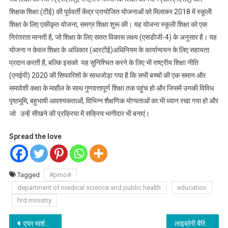
शिक्षक शिक्षा (टीई) की पूर्ववर्ती केंद्र प्रायोजित योजनाओं को मिलाकर 2018 में स्कूली
शिक्षा के लिए एकीकृत योजना, समग्र शिक्षा शुरू की। यह योजना स्कूली शिक्षा को एक
निरंतरता मानती है, जो शिक्षा के लिए सतत विकास लक्ष्य (एसडीजी-4) के अनुसार है। यह
योजना न केवल शिक्षा के अधिकार (आरटीई)अधिनियम के कार्यान्वयन के लिए सहायता
प्रदान करती है, बल्कि इसको यह सुनिश्चित करने के लिए भी राष्ट्रीय शिक्षा नीति
(एनईपी) 2020 की सिफारिशों के साथजोड़ा गया है कि सभी बच्चों की एक समान और
समावेशी कक्षा के माहौल के साथ गुणवत्तापूर्ण शिक्षा तक पहुंच हो और जिसमें उनकी विविध
पृष्ठभूमि, बहुभाषी आवश्यकताओं, विभिन्न शैक्षणिक योग्यताओं का भी ध्यान रखा गया हो और
जो उन्हें सीखने की प्रक्रिया में सक्रिय भागीदार भी बनाएं।
Spread the love
Tagged
#pmo#
department of medical science and public health
education
hrd ministry
Post
एयर मार्शल सूरज कुमार झा, एवीएसएम ने एयर ऑफिसर इंचार्ज कार्मिक का कार्यभार संभाला
लाइब्रेरी बैरियर पर मारपीट करने वाले पीआरडी जवान को निलंबित करें