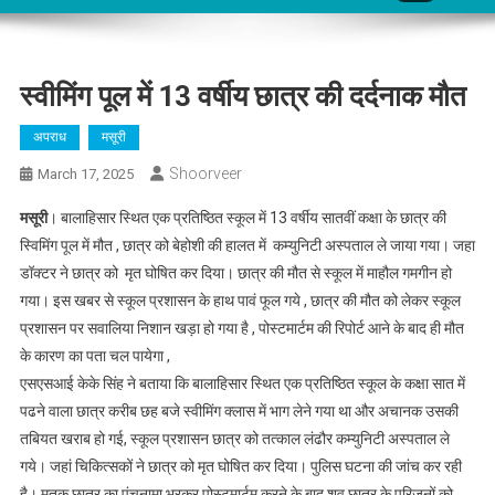
स्वीमिंग पूल में 13 वर्षीय छात्र की दर्दनाक मौत
अपराध
मसूरी
Shoorveer
March 17, 2025
मसूरी
। बालाहिसार स्थित एक प्रतिष्ठित स्कूल में 13 वर्षीय सातवीं कक्षा के छात्र की
स्विमिंग पूल में मौत , छात्र को बेहोशी की हालत में कम्युनिटी अस्पताल ले जाया गया। जहा
डॉक्टर ने छात्र को मृत घोषित कर दिया। छात्र की मौत से स्कूल में माहौल गमगीन हो
गया। इस खबर से स्कूल प्रशासन के हाथ पावं फूल गये , छात्र की मौत को लेकर स्कूल
प्रशासन पर सवालिया निशान खड़ा हो गया है , पोस्टमार्टम की रिपोर्ट आने के बाद ही मौत
के कारण का पता चल पायेगा ,
एसएसआई केके सिंह ने बताया कि बालाहिसार स्थित एक प्रतिष्ठित स्कूल के कक्षा सात में
पढने वाला छात्र करीब छह बजे स्वीमिंग क्लास में भाग लेने गया था और अचानक उसकी
तबियत खराब हो गई, स्कूल प्रशासन छात्र को तत्काल लंढौर कम्युनिटी अस्पताल ले
गये। जहां चिकित्सकों ने छात्र को मृत घोषित कर दिया। पुलिस घटना की जांच कर रही
है। मृतक छात्र का पंचनामा भरकर पोस्टमार्टम करने के बाद शव छात्र के परिजनों को