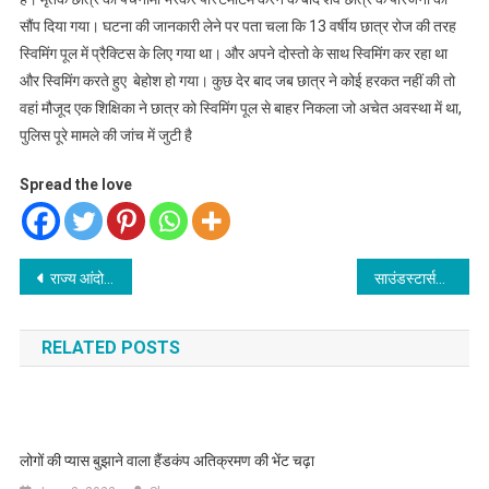
सौंप दिया गया। घटना की जानकारी लेने पर पता चला कि 13 वर्षीय छात्र रोज की तरह
स्विमिंग पूल में प्रैक्टिस के लिए गया था। और अपने दोस्तो के साथ स्विमिंग कर रहा था
और स्विमिंग करते हुए बेहोश हो गया। कुछ देर बाद जब छात्र ने कोई हरकत नहीं की तो
वहां मौजूद एक शिक्षिका ने छात्र को स्विमिंग पूल से बाहर निकला जो अचेत अवस्था में था,
पुलिस पूरे मामले की जांच में जुटी है
Spread the love
Post
राज्य आंदोलनकारियों ने अग्रवाल के इस्तीफा पर मिठाई बांटी, विस अध्यक्ष ़ऋतु खंडूरी और भाजपा प्रदेश अध्यक्ष भट्ट के इस्तीफे की मांग की
साउंडस्टार्सयूके ने म्यूजिक वीडियो “कमाल करदे हो” की शूटिंग शुरू की
navigation
RELATED POSTS
लोगों की प्यास बुझाने वाला हैंडकंप अतिक्रमण की भेंट चढ़ा