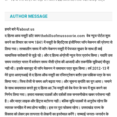
AUTHOR MESSAGE
हमारे बारे में/about us
द हिल्स आफ मसूरी डाॅट काम thehillsofmussoorie.com वेब न्यूज पोर्टल शुरू
करने का विचार का जन्म 1841 में मसूरी के ब्रिट्रिश इंजीनियर जाॅन मेकनन की प्रेरणा से
लिया गया। तत्कालीन समय में जाॅन मेकनन मसूरी में पेयजल सुधार के साथ ही कई
सामाजिक सरोकारों से जुड़े रहे। और द हिल्स अंग्रेजी न्यूज पेपर प्रारंभ किया। यद्यपि उस
समय परतंत्र भारत में वर्तमान समय जैसी प्रेस की आजादी और तकनीकि सुविधाएं मौजूद
नही थी। इसके बावजूद भी जाॅन मेकनन ने समाचार पत्र शुरू किया। वर्ष 2012-13 में
मेरे द्वारा आरएनआई से द हिल्स ऑफ मसूरी का रजिस्ट्रेशन बतौर एक पाक्षिक पत्र के रूप
किया गया। जिस तेजी से समय आगे बढ़ता गया। और सूचना क्रांति का युग आया। जमाने
के साथ कदमताल करते हुए द हिल्स आॅफ मसूरी को वेब पेपर के रूप में शुरू करने का
निर्णय लिया गया। हमारा मकसद पाठकों और दर्शकों तक सनसनीखेज खबर परोसना नही
है। और मात्र लाइक और हिट्स बटोरना नही। बल्कि सुधि पाठकों से अनुरोध रहेगा कि
व्यापक जनहित में क्या होना चाहिए। इस पर पूरा फोकस रहेगा। उत्तराखंड राज्य के
विकास को लेकर हम तत्परता से लेखनी का इस्तेमाल करेंगे। सच्चाई जनता-जनार्दन के