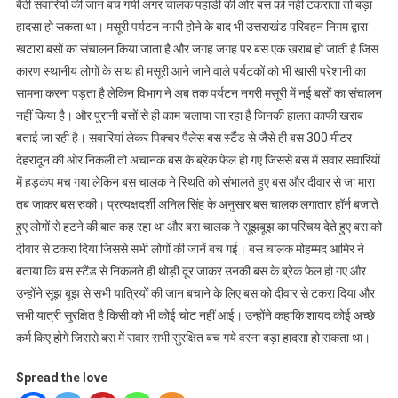
बैठी सवारियों की जान बच गयी अगर चालक पहाडी की ओर बस को नहीं टकराता तो बड़ा
हादसा हो सकता था। मसूरी पर्यटन नगरी होने के बाद भी उत्तराखंड परिवहन निगम द्वारा
खटारा बसों का संचालन किया जाता है और जगह जगह पर बस एक खराब हो जाती है जिस
कारण स्थानीय लोगों के साथ ही मसूरी आने जाने वाले पर्यटकों को भी खासी परेशानी का
सामना करना पड़ता है लेकिन विभाग ने अब तक पर्यटन नगरी मसूरी में नई बसों का संचालन
नहीं किया है। और पुरानी बसों से ही काम चलाया जा रहा है जिनकी हालत काफी खराब
बताई जा रही है। सवारियां लेकर पिक्चर पैलेस बस स्टैंड से जैसे ही बस 300 मीटर
देहरादून की ओर निकली तो अचानक बस के ब्रेक फेल हो गए जिससे बस में सवार सवारियों
में हड़कंप मच गया लेकिन बस चालक ने स्थिति को संभालते हुए बस और दीवार से जा मारा
तब जाकर बस रुकी। प्रत्यक्षदर्शी अनिल सिंह के अनुसार बस चालक लगातार हॉर्न बजाते
हुए लोगों से हटने की बात कह रहा था और बस चालक ने सूझबूझ का परिचय देते हुए बस को
दीवार से टकरा दिया जिससे सभी लोगों की जानें बच गई। बस चालक मोहम्मद आमिर ने
बताया कि बस स्टैंड से निकलते ही थोड़ी दूर जाकर उनकी बस के ब्रेक फेल हो गए और
उन्होंने सूझ बूझ से सभी यात्रियों की जान बचाने के लिए बस को दीवार से टकरा दिया और
सभी यात्री सुरक्षित है किसी को भी कोई चोट नहीं आई। उन्होंने कहाकि शायद कोई अच्छे
कर्म किए होगे जिससे बस में सवार सभी सुरक्षित बच गये वरना बड़ा हादसा हो सकता था।
Spread the love