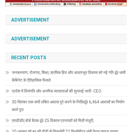
ADVERTISEMENT
ADVERTISEMENT
RECENT POSTS
जनकल्याण, रोजगार, शिक्षा, श्रमिक हित और आधारभूत विकास को नई गति @ धामी
कैबिनेट के ऐतिहासिक फैसले
प्रदेश में विसंगति और अनमैप्ड मतदाताओं की सुनवाई जारी- CEO
30 सितंबर तक सभी लंबित आवास पूरे करने के निर्देश@ 6,464 आवासों का निर्माण
कार्य पूरा
एमडीडीए बोर्ड बैठक @ 25 विकास प्रस्तावों को मिली मंजूरी,
10 अगस्त को हर की पौड़ी से निकलेगी 22 किलोमीटर लंबी पैदल कावड़ यात्रा