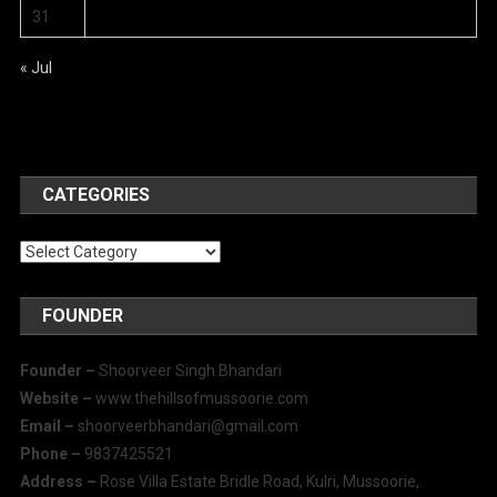
31
« Jul
CATEGORIES
Categories
FOUNDER
Founder –
Shoorveer Singh Bhandari
Website –
www.thehillsofmussoorie.com
Email –
shoorveerbhandari@gmail.com
Phone –
9837425521
Address –
Rose Villa Estate Bridle Road, Kulri, Mussoorie,