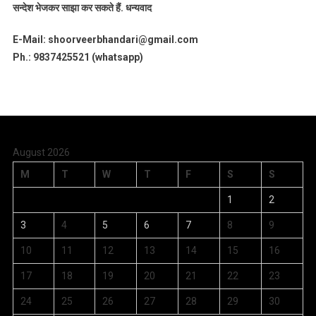
सन्देश भेजकर साझा कर सकते हैं.
धन्यवाद
E-Mail: shoorveerbhandari@gmail.com
Ph.: 9837425521 (whatsapp)
August 2026
M
T
W
T
F
S
S
1
2
3
4
5
6
7
8
9
10
11
12
13
14
15
16
17
18
19
20
21
22
23
24
25
26
27
28
29
30