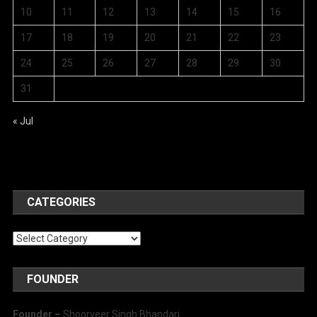
10
11
12
13
14
15
16
17
18
19
20
21
22
23
24
25
26
27
28
29
30
31
« Jul
CATEGORIES
Categories
FOUNDER
Founder –
Shoorveer Singh Bhandari