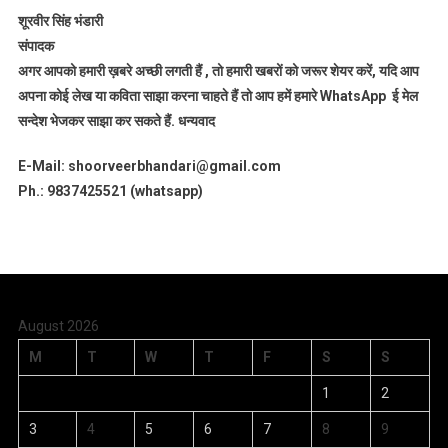
शूरवीर सिंह भंडारी
संपादक
अगर आपको हमारी ख़बरे अच्छी लगती हैं , तो हमारी खबरों को जरूर शेयर करें, यदि आप
अपना कोई लेख या कविता साझा करना चाहते हैं तो आप हमें हमारे WhatsApp ई मेल
सन्देश भेजकर साझा कर सकते हैं.
धन्यवाद
E-Mail: shoorveerbhandari@gmail.com
Ph.: 9837425521 (whatsapp)
August 2026
M
T
W
T
F
S
S
1
2
3
4
5
6
7
8
9