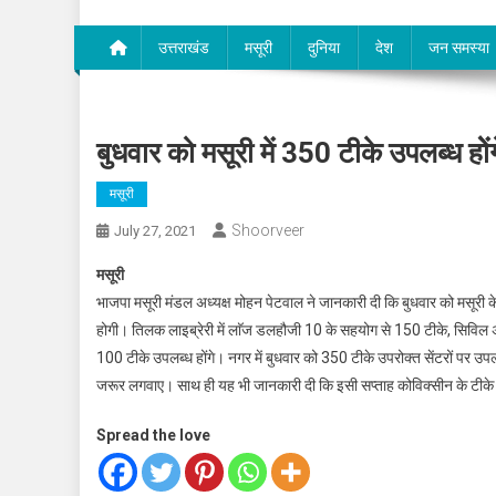
उत्तराखंड
मसूरी
दुनिया
देश
जन समस्या
बुधवार को मसूरी में 350 टीके उपलब्ध होेंग
मसूरी
Shoorveer
July 27, 2021
मसूरी
भाजपा मसूरी मंडल अध्यक्ष मोहन पेटवाल ने जानकारी दी कि बुधवार को मसूरी क
होगी। तिलक लाइब्रेरी में लाॅज डलहौजी 10 के सहयोग से 150 टीके, सिविल अस
100 टीके उपलब्ध होंगे। नगर में बुधवार को 350 टीके उपरोक्त सेंटरों पर उपल
जरूर लगवाए। साथ ही यह भी जानकारी दी कि इसी सप्ताह कोविक्सीन के टीके 
Spread the love