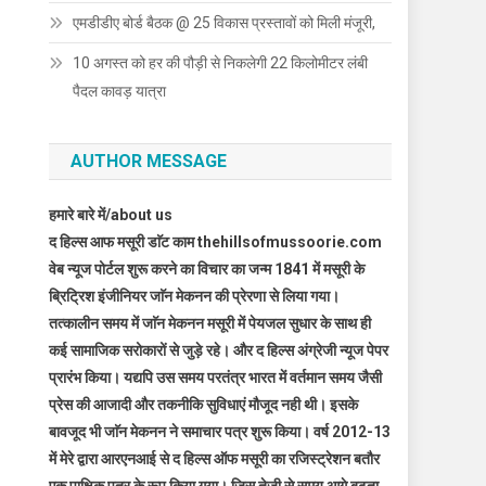
एमडीडीए बोर्ड बैठक @ 25 विकास प्रस्तावों को मिली मंजूरी,
10 अगस्त को हर की पौड़ी से निकलेगी 22 किलोमीटर लंबी
पैदल कावड़ यात्रा
AUTHOR MESSAGE
हमारे बारे में/about us
द हिल्स आफ मसूरी डाॅट काम thehillsofmussoorie.com
वेब न्यूज पोर्टल शुरू करने का विचार का जन्म 1841 में मसूरी के
ब्रिट्रिश इंजीनियर जाॅन मेकनन की प्रेरणा से लिया गया।
तत्कालीन समय में जाॅन मेकनन मसूरी में पेयजल सुधार के साथ ही
कई सामाजिक सरोकारों से जुड़े रहे। और द हिल्स अंग्रेजी न्यूज पेपर
प्रारंभ किया। यद्यपि उस समय परतंत्र भारत में वर्तमान समय जैसी
प्रेस की आजादी और तकनीकि सुविधाएं मौजूद नही थी। इसके
बावजूद भी जाॅन मेकनन ने समाचार पत्र शुरू किया। वर्ष 2012-13
में मेरे द्वारा आरएनआई से द हिल्स ऑफ मसूरी का रजिस्ट्रेशन बतौर