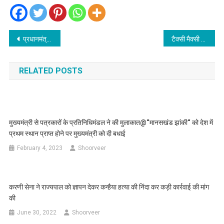
Post
प्रधानमंत्री 2 अगस्त को डिजिटल पेमेंट सॉल्‍यूशन ‘ई-रुपी’ लॉन्च करेंगे
टैक्सी मैक्सी महासंघ मिला मुख्यमंत्री से, सौंपा 10 सूत्रीय मांग पत्र
navigation
RELATED POSTS
मुख्यमंत्री से पत्रकारों के प्रतिनिधिमंडल ने की मुलाकात@“मानसखंड झांकी“ को देश में
प्रथम स्थान प्राप्त होने पर मुख्यमंत्री को दी बधाई
February 4, 2023
Shoorveer
करणी सेना ने राज्यपाल को ज्ञापन देकर कन्हैया हत्या की निंदा कर कड़ी कार्रवाई की मांग
की
June 30, 2022
Shoorveer