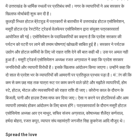
में उत्तराखंड के धार्मिक स्थलों पर प्रतिबंध क्यों। नगर के व्यापारियों ने अब सरकार के
खिलाफ मोर्चाबंदी शुरू कर दी है।
कुलड़ी स्थित होटल बे्रेटवुड में पत्रकारों से बातचीत में उत्तराखंड होटल एसोसियेशन,
मसूरी होटल एंड रेस्टोरेंट ट्रेडर्स वेलफेयर एसोसियेशन द्वारा संयुक्त पत्रकारवार्ता
आयोजित की गई। एसोसियेशन के पदाधिकारियों का कहना है कि प्रदेश सरकार की
पर्यटन को पटरी पर लाने की तमाम घोषणाएं खोखली साबित हुई है। सरकार ने पर्यटक
उद्योग और होटल कर्मियों के लिए जो राहत राशि देने की बात कही थी। उस पर अमल नही
हुआ हैं। मसूरी ट्रेडर्स एसोसियेशन अध्यक्ष रजत अग्रवाल ने कहा कि प्रदेश सरकार
जनविरोधी और व्यापारी विरोधी है। इसके खिलाफ आंदोलन किया जाएगा। उन्होंने कहा कि
दो साल से प्रदेश भर के व्यापारियों की आमदनी पर प्रतिकूल प्रभाव पड़ा है। मंांग की कि
कम से कम छह माह तक यात्रा रूट पर काम करने वाले छोटे और मझौले व्यापारियों, होम
स्टे, होटल, मोटल और व्यवसायियों को राहत राशि दी जाए। कोरोना काल के दौरान के
बिजली, पानी और हाउस टैक्स माफ कर दिया जाए। ऐसा न करने पर होटलियर्स और आम
व्यापारी लामबंद होकर आंदोलन के लिए बाध्य होंगे। पत्रकारवार्ता के दौरान मसूरी होटल
एसोसियेश अध्यक्ष आर एन माथुर, सचिव संजय अग्रवाल, कोषाध्यक्ष शैलेंद्र कर्णवाल,
हर्षदा बोहरा, रजत कपूर, व्यापार संघ महामंत्री जगजीत सिह कुकरेजा आदि मौजूद थे।
Spread the love