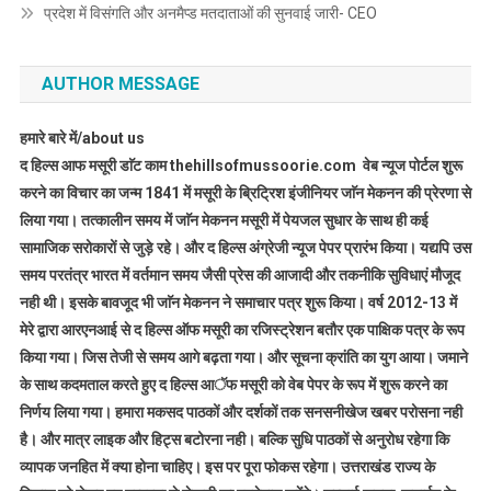
प्रदेश में विसंगति और अनमैप्ड मतदाताओं की सुनवाई जारी- CEO
AUTHOR MESSAGE
हमारे बारे में/about us
द हिल्स आफ मसूरी डाॅट काम thehillsofmussoorie.com वेब न्यूज पोर्टल शुरू
करने का विचार का जन्म 1841 में मसूरी के ब्रिट्रिश इंजीनियर जाॅन मेकनन की प्रेरणा से
लिया गया। तत्कालीन समय में जाॅन मेकनन मसूरी में पेयजल सुधार के साथ ही कई
सामाजिक सरोकारों से जुड़े रहे। और द हिल्स अंग्रेजी न्यूज पेपर प्रारंभ किया। यद्यपि उस
समय परतंत्र भारत में वर्तमान समय जैसी प्रेस की आजादी और तकनीकि सुविधाएं मौजूद
नही थी। इसके बावजूद भी जाॅन मेकनन ने समाचार पत्र शुरू किया। वर्ष 2012-13 में
मेरे द्वारा आरएनआई से द हिल्स ऑफ मसूरी का रजिस्ट्रेशन बतौर एक पाक्षिक पत्र के रूप
किया गया। जिस तेजी से समय आगे बढ़ता गया। और सूचना क्रांति का युग आया। जमाने
के साथ कदमताल करते हुए द हिल्स आॅफ मसूरी को वेब पेपर के रूप में शुरू करने का
निर्णय लिया गया। हमारा मकसद पाठकों और दर्शकों तक सनसनीखेज खबर परोसना नही
है। और मात्र लाइक और हिट्स बटोरना नही। बल्कि सुधि पाठकों से अनुरोध रहेगा कि
व्यापक जनहित में क्या होना चाहिए। इस पर पूरा फोकस रहेगा। उत्तराखंड राज्य के