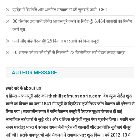
प्रदेश में विसंगति और अनमैप्ड मतदाताओं की सुनवाई जारी- CEO
30 सितंबर तक सभी लंबित आवास पूरे करने के निर्देश@ 6,464 आवासों का निर्माण
कार्य पूरा
एमडीडीए बोर्ड बैठक @ 25 विकास प्रस्तावों को मिली मंजूरी,
10 अगस्त को हर की पौड़ी से निकलेगी 22 किलोमीटर लंबी पैदल कावड़ यात्रा
AUTHOR MESSAGE
हमारे बारे में/about us
द हिल्स आफ मसूरी डाॅट काम thehillsofmussoorie.com वेब न्यूज पोर्टल शुरू
करने का विचार का जन्म 1841 में मसूरी के ब्रिट्रिश इंजीनियर जाॅन मेकनन की प्रेरणा से
लिया गया। तत्कालीन समय में जाॅन मेकनन मसूरी में पेयजल सुधार के साथ ही कई
सामाजिक सरोकारों से जुड़े रहे। और द हिल्स अंग्रेजी न्यूज पेपर प्रारंभ किया। यद्यपि उस
समय परतंत्र भारत में वर्तमान समय जैसी प्रेस की आजादी और तकनीकि सुविधाएं मौजूद
नही थी। इसके बावजूद भी जाॅन मेकनन ने समाचार पत्र शुरू किया। वर्ष 2012-13 में