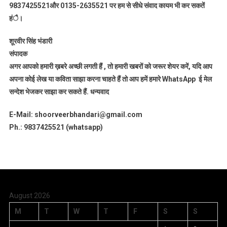
9837425521
और 0135-2635521 पर हम से सीधे संवाद कायम भी कर सकतें
हंै।
शूरवीर सिंह भंडारी
संपादक
अगर आपको हमारी ख़बरे अच्छी लगती हैं , तो हमारी खबरों को जरूर शेयर करें, यदि आप
अपना कोई लेख या कविता साझा करना चाहते हैं तो आप हमें हमारे WhatsApp ई मेल
सन्देश भेजकर साझा कर सकते हैं.
धन्यवाद
E-Mail: shoorveerbhandari@gmail.com
Ph.: 9837425521 (whatsapp)
August 2026
M
T
W
T
F
S
S