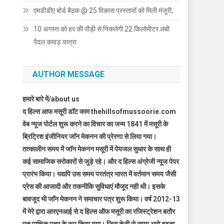
एमडीडीए बोर्ड बैठक @ 25 विकास प्रस्तावों को मिली मंजूरी,
10 अगस्त को हर की पौड़ी से निकलेगी 22 किलोमीटर लंबी
पैदल कावड़ यात्रा
AUTHOR MESSAGE
हमारे बारे में/about us
द हिल्स आफ मसूरी डाॅट काम thehillsofmussoorie.com
वेब न्यूज पोर्टल शुरू करने का विचार का जन्म 1841 में मसूरी के
ब्रिट्रिश इंजीनियर जाॅन मेकनन की प्रेरणा से लिया गया।
तत्कालीन समय में जाॅन मेकनन मसूरी में पेयजल सुधार के साथ ही
कई सामाजिक सरोकारों से जुड़े रहे। और द हिल्स अंग्रेजी न्यूज पेपर
प्रारंभ किया। यद्यपि उस समय परतंत्र भारत में वर्तमान समय जैसी
प्रेस की आजादी और तकनीकि सुविधाएं मौजूद नही थी। इसके
बावजूद भी जाॅन मेकनन ने समाचार पत्र शुरू किया। वर्ष 2012-13
में मेरे द्वारा आरएनआई से द हिल्स ऑफ मसूरी का रजिस्ट्रेशन बतौर