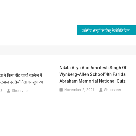
पर्वतीय क्षेत्रों के लिए टेलीमेडिसिन लोगों के जीवन बचाने को महत्वपूर्ण योजना-चीफ सेक्रेटरी
Nikita Arya And Amritesh Singh Of
Wynberg-Allen School”4th Farida
ा ने किया सेंट जार्ज कालेज में
Abraham Memorial National Quiz
फुटबाल प्रतियोगिता का शुभारभ
November 2, 2021
Shoorveer
23
Shoorveer