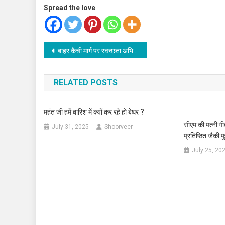
Spread the love
Post
बाहर कैंची मार्ग पर स्वच्छता अभियान में 156 किलों कूड़ा एकत्र किया
navigation
RELATED POSTS
महंत जी हमें बारिश में क्यों कर रहे हो बेघर ?
सीएम की पत्नी गीत
July 31, 2025
Shoorveer
प्रतिष्ठित जैकी 
July 25, 20