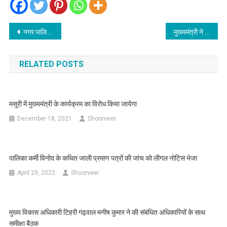
Post
नगर पालिका बोर्ड बैठक में हंस फाउंडेशन को मजदूरों के आवास के लिए जमीन देने का प्रस्ताव समेत दर्जनों प्रस्ताव सर्वसम्मति से पारित
मुख्यमंत्री ने वाडिया भू विज्ञान संस्थान में इंडो डच हॉर्टिकल्चर एवं कोका कोला इंडिया द्वारा आयोजित “संकल्प से परिवर्तन की ओर“ कार्यक्रम में प्रतिभाग किया
navigation
RELATED POSTS
मसूरी में मुख्यमंत्री के कार्यक्रम का विरोध किया जायेगा
December 18, 2021
Shoorveer
पालिका कर्मी विनोद के कथित जाली प्रमाण पत्रों की जांच को लीगल नोटिस भेजा
April 29, 2022
Shoorveer
मुख्य विकास अधिकारी टिहरी गढ़वाल मनीष कुमार ने की संबंधित अधिकारियों के साथ
समीक्षा बैठक