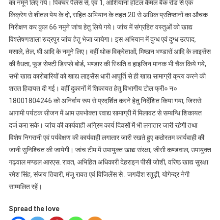
का नमूने लिए गये। पिक्चर पैलेस से, एवं 1, आशियाना होटल कैमल बैंक रोड से एक
किंक्रेग से शीतल पेय के दो, सहित अभियान के तहत 20 से अधिक प्रतिष्ठानों का औचक
निरीक्षण कर कुल 66 नमुने जांच हेतु लिये गये। जांच में संग्रहित वस्तुओं को खाद्य
विश्लेषणशाला रुद्रपुर जांच हेतु भेजा जायेगा। इस अभियान में दुग्ध एवं दुग्ध उत्पाद,
मसाले, तेल, घी आदि के नमूने लिए। वहीं थोक विक्रेताओं, मिष्ठान भण्डारों आदि के लाइसेंस
की वैधता, फूड सेफ्टी डिस्प्ले बोर्ड, भण्डार की स्थिति व हाइजिन मानक भी चैक किये गये,
सभी खाद्य कारोबारियों को खाद्य लाइसेंस धारी आपूर्ति से ही खाद्य सामाग्री क्रय करने की
शख्त हिदायत दी गई। वहीं दुकानों में शिकायत हेतु विभागीय टोल फ्री० न०
18001804246 को अनिर्वाय रूप से प्रदर्शित करने हेतु निर्देशित किया गया, जिससे
आगामी पर्यटक सीजन में आम उपभोक्ता रवाद्य सामाग्री में मिलावट से सम्बन्धि शिकायत
दर्ज करा सके। जांच की कार्यवाही अग्रिम कार्य दिवसों में भी लगातार जारी रहेगी तथा
विशेष निगरानी एवं पर्यवेक्षण की कार्यवाही लगातार जारी रखते हुए कठोरतम कार्यवाही की
जानी सुनिश्चित की जायेगी। जांच टीम में उपायुक्त खाद्य संरक्षा, जीसी कण्डवाल, उपायुक्त
गढ़वाल मण्डल आरएस. रावत, अभिहित अधिकारी देहराइन पीसी जोशी, वरिष्ठ खाद्य सुरक्षा
रमेश सिंह, संजय तिवारी, मंजू रावत एवं विजिलेंस से . जगदीश रतूड़ी, योगेन्द्र नेगी
साम्मलित रहें।
Spread the love