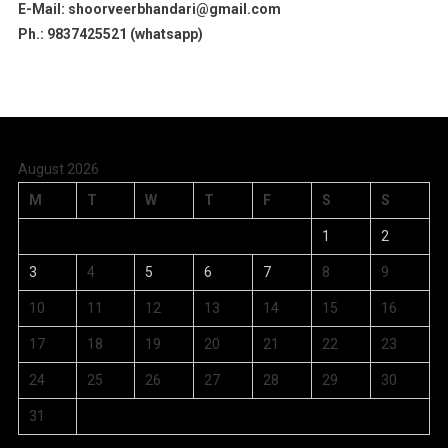
E-Mail: shoorveerbhandari@gmail.com
Ph.: 9837425521 (whatsapp)
August 2026
M
T
W
T
F
S
S
1
2
3
4
5
6
7
8
9
10
11
12
13
14
15
16
17
18
19
20
21
22
23
24
25
26
27
28
29
30
31