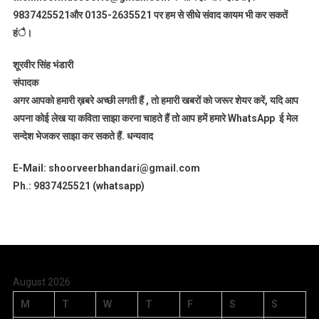
9837425521
और 0135-2635521 पर हम से सीधे संवाद कायम भी कर सकतें
हंै।
शूरवीर सिंह भंडारी
संपादक
अगर आपको हमारी ख़बरे अच्छी लगती हैं , तो हमारी खबरों को जरूर शेयर करें, यदि आप
अपना कोई लेख या कविता साझा करना चाहते हैं तो आप हमें हमारे WhatsApp ई मेल
सन्देश भेजकर साझा कर सकते हैं.
धन्यवाद
E-Mail: shoorveerbhandari@gmail.com
Ph.: 9837425521 (whatsapp)
August 2026
M
T
W
T
F
S
S