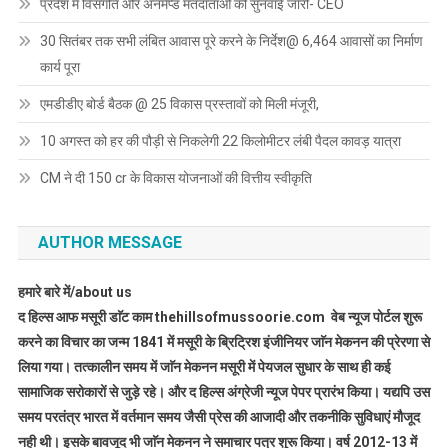
प्रदेश में विसंगति और अनमैप्ड मतदाताओं की सुनवाई जारी- CEO
30 सितंबर तक सभी लंबित आवास पूरे करने के निर्देश@ 6,464 आवासों का निर्माण
कार्य पूरा
एमडीडीए बोर्ड बैठक @ 25 विकास प्रस्तावों को मिली मंजूरी,
10 अगस्त को हर की पौड़ी से निकलेगी 22 किलोमीटर लंबी पैदल कावड़ यात्रा
CM ने दी 150 cr के विकास योजनाओं की वित्तीय स्वीकृति
AUTHOR MESSAGE
हमारे बारे में/about us
द हिल्स आफ मसूरी डाॅट काम thehillsofmussoorie.com वेब न्यूज पोर्टल शुरू
करने का विचार का जन्म 1841 में मसूरी के ब्रिट्रिश इंजीनियर जाॅन मेकनन की प्रेरणा से
लिया गया। तत्कालीन समय में जाॅन मेकनन मसूरी में पेयजल सुधार के साथ ही कई
सामाजिक सरोकारों से जुड़े रहे। और द हिल्स अंग्रेजी न्यूज पेपर प्रारंभ किया। यद्यपि उस
समय परतंत्र भारत में वर्तमान समय जैसी प्रेस की आजादी और तकनीकि सुविधाएं मौजूद
नही थी। इसके बावजूद भी जाॅन मेकनन ने समाचार पत्र शुरू किया। वर्ष 2012-13 में