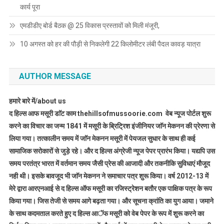
कार्य पूरा
एमडीडीए बोर्ड बैठक @ 25 विकास प्रस्तावों को मिली मंजूरी,
10 अगस्त को हर की पौड़ी से निकलेगी 22 किलोमीटर लंबी पैदल कावड़ यात्रा
AUTHOR MESSAGE
हमारे बारे में/about us
द हिल्स आफ मसूरी डाॅट काम thehillsofmussoorie.com वेब न्यूज पोर्टल शुरू
करने का विचार का जन्म 1841 में मसूरी के ब्रिट्रिश इंजीनियर जाॅन मेकनन की प्रेरणा से
लिया गया। तत्कालीन समय में जाॅन मेकनन मसूरी में पेयजल सुधार के साथ ही कई
सामाजिक सरोकारों से जुड़े रहे। और द हिल्स अंग्रेजी न्यूज पेपर प्रारंभ किया। यद्यपि उस
समय परतंत्र भारत में वर्तमान समय जैसी प्रेस की आजादी और तकनीकि सुविधाएं मौजूद
नही थी। इसके बावजूद भी जाॅन मेकनन ने समाचार पत्र शुरू किया। वर्ष 2012-13 में
मेरे द्वारा आरएनआई से द हिल्स ऑफ मसूरी का रजिस्ट्रेशन बतौर एक पाक्षिक पत्र के रूप
किया गया। जिस तेजी से समय आगे बढ़ता गया। और सूचना क्रांति का युग आया। जमाने
के साथ कदमताल करते हुए द हिल्स आॅफ मसूरी को वेब पेपर के रूप में शुरू करने का