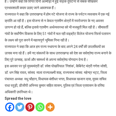
है। उन्होंने कहा कि विगत दिनों अल्मोड़ा में हुई सड़क दुर्घटना से सबक सीखकर
प्रभावशाली कदम उठाए जाने आवश्यक हैं।
राज्यपाल ने कहा कि उत्तराखण्ड में होम स्टे योजना से राज्य के पर्यटन व्यवसाय में एक नई
क्रांति आ रही है। इस योजना से न केवल ग्रामीण क्षेत्रों में स्वरोजगार के नए अवसर
उत्पन्न हो रहे हैं, बल्कि इससे ग्रामीण अर्थव्यवस्था को भी मजबूती मिल रही है। सीमावर्ती
गांवों के सर्वांगीण विकास के लिए 51 गांवों में चल रही वाइब्रेंट विलेज योजना रिवर्स पलायन
के लक्ष्य को पूरा करने में महत्वपूर्ण भूमिका निभा रही है।
राज्यपाल ने कहा कि आज हम राज्य स्थापना के बाद अपने 24 वर्षों की उपलब्धियों का
उत्सव मना रहे हैं। हमें नए संकल्पों के साथ उत्तराखण्ड को देश का सर्वश्रेष्ठ राज्य बनाने के
लिए पूरे उत्साह, ऊर्जा और सामर्थ्य से अपना सर्वश्रेष्ठ योगदान देना है।
इस अवसर पर पूर्व मुख्यमंत्री डॉ. रमेश पोखरियाल ‘निशंक’, कैबिनेट मंत्री गणेश जोशी,
डॉ. धन सिंह रावत, सांसद माला राज्यलक्ष्मी शाह, राज्यसभा सांसद महेन्द्र भट्ट, जिला
पंचायत अध्यक्ष मधु चौहान, विधायक बंशीधर भगत, विधायक खजान दास, मुख्य सचिव
राधा रतूड़ी, डीजीपी अभिनव कुमार सहित शासन, पुलिस एवं जिला प्रशासन के वरिष्ठ
अधिकारी उपस्थित थे।
Spread the love