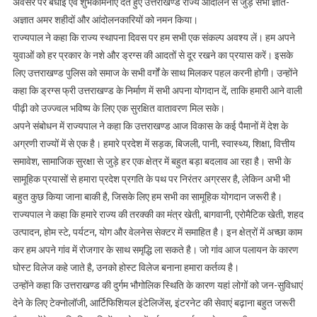
अवसर पर बधाई एवं शुभकामनाएं देते हुए उत्तराखण्ड राज्य आंदोलन से जुड़े सभी ज्ञात-
अज्ञात अमर शहीदों और आंदोलनकारियों को नमन किया।
राज्यपाल ने कहा कि राज्य स्थापना दिवस पर हम सभी एक संकल्प अवश्य लें। हम अपने
युवाओं को हर प्रकार के नशे और ड्रग्स की आदतों से दूर रखने का प्रयास करें। इसके
लिए उत्तराखण्ड पुलिस को समाज के सभी वर्गों के साथ मिलकर पहल करनी होगी। उन्होंने
कहा कि ड्रग्स फ्री उत्तराखण्ड के निर्माण में सभी अपना योगदान दें, ताकि हमारी आने वाली
पीढ़ी को उज्ज्वल भविष्य के लिए एक सुरक्षित वातावरण मिल सके।
अपने संबोधन में राज्यपाल ने कहा कि उत्तराखण्ड आज विकास के कई पैमानों में देश के
अग्रणी राज्यों में से एक है। हमारे प्रदेश में सड़क, बिजली, पानी, स्वास्थ्य, शिक्षा, वित्तीय
समावेश, सामाजिक सुरक्षा से जुड़े हर एक क्षेत्र में बहुत बड़ा बदलाव आ रहा है। सभी के
सामूहिक प्रयासों से हमारा प्रदेश प्रगति के पथ पर निरंतर अग्रसर है, लेकिन अभी भी
बहुत कुछ किया जाना बाकी है, जिसके लिए हम सभी का सामूहिक योगदान जरूरी है।
राज्यपाल ने कहा कि हमारे राज्य की तरक्की का मंत्र खेती, बागवानी, एरोमैटिक खेती, शहद
उत्पादन, होम स्टे, पर्यटन, योग और वेलनेस सेक्टर में समाहित है। इन क्षेत्रों में अच्छा काम
कर हम अपने गांव में रोजगार के साथ समृद्धि ला सकते है। जो गांव आज पलायन के कारण
घोस्ट विलेज कहे जाते है, उनको होस्ट विलेज बनाना हमारा कर्तव्य है।
उन्होंने कहा कि उत्तराखण्ड की दुर्गम भौगोलिक स्थिति के कारण यहां लोगों को जन-सुविधाएं
देने के लिए टेक्नोलॉजी, आर्टिफिशियल इंटेलिजेंस, इंटरनेट की सेवाएं बढ़ाना बहुत जरूरी