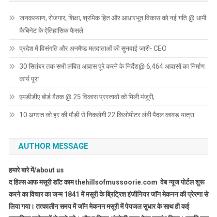
जनकल्याण, रोजगार, शिक्षा, श्रमिक हित और आधारभूत विकास को नई गति @ धामी
कैबिनेट के ऐतिहासिक फैसले
प्रदेश में विसंगति और अनमैप्ड मतदाताओं की सुनवाई जारी- CEO
30 सितंबर तक सभी लंबित आवास पूरे करने के निर्देश@ 6,464 आवासों का निर्माण
कार्य पूरा
एमडीडीए बोर्ड बैठक @ 25 विकास प्रस्तावों को मिली मंजूरी,
10 अगस्त को हर की पौड़ी से निकलेगी 22 किलोमीटर लंबी पैदल कावड़ यात्रा
AUTHOR MESSAGE
हमारे बारे में/about us
द हिल्स आफ मसूरी डाॅट काम thehillsofmussoorie.com वेब न्यूज पोर्टल शुरू
करने का विचार का जन्म 1841 में मसूरी के ब्रिट्रिश इंजीनियर जाॅन मेकनन की प्रेरणा से
लिया गया। तत्कालीन समय में जाॅन मेकनन मसूरी में पेयजल सुधार के साथ ही कई