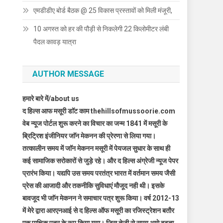
एमडीडीए बोर्ड बैठक @ 25 विकास प्रस्तावों को मिली मंजूरी,
10 अगस्त को हर की पौड़ी से निकलेगी 22 किलोमीटर लंबी
पैदल कावड़ यात्रा
AUTHOR MESSAGE
हमारे बारे में/about us
द हिल्स आफ मसूरी डाॅट काम thehillsofmussoorie.com
वेब न्यूज पोर्टल शुरू करने का विचार का जन्म 1841 में मसूरी के
ब्रिट्रिश इंजीनियर जाॅन मेकनन की प्रेरणा से लिया गया।
तत्कालीन समय में जाॅन मेकनन मसूरी में पेयजल सुधार के साथ ही
कई सामाजिक सरोकारों से जुड़े रहे। और द हिल्स अंग्रेजी न्यूज पेपर
प्रारंभ किया। यद्यपि उस समय परतंत्र भारत में वर्तमान समय जैसी
प्रेस की आजादी और तकनीकि सुविधाएं मौजूद नही थी। इसके
बावजूद भी जाॅन मेकनन ने समाचार पत्र शुरू किया। वर्ष 2012-13
में मेरे द्वारा आरएनआई से द हिल्स ऑफ मसूरी का रजिस्ट्रेशन बतौर