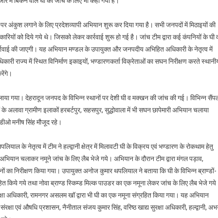
जार में बिकने वाले घी की जांच के लिए भी कहा गया है।
 अंकुश लगाने के लिए प्रदेशव्यापी अभियान शुरू कर दिया गया है। सभी जनपदों में मिठाइयों की
िकारियों को दिये गये थे। जिसको लेकर कार्रवाई शुरू हो गई है। जांच टीम द्वारा कई कंपनियों के घी 
 कार्रवाई की जाएगी। यह अभियान मण्डल के उपायुक्त और जनपदीय अभिहित अधिकारी के नेतृत्व में
अधिकारी राज्य में स्थित विनिर्माण इकाइयों, भण्डारणकर्ता विक्रेताओं का सघन निरीक्षण करते स्थानी
रेंगे।
लाया गया। देहरादून जनपद के विभिन्न स्थानों पर देशी घी व मक्खन की जांच की गई। विभिन्न सैंपल
ों के अलावा ग्रामीण इलाकों हरबर्टपुर, सहसपुर, सुद्धोवाला में भी सघन छापेमारी अभियान चलाया
 डीओ मनीष सिंह मौजूद रहे।
याल के नेतृत्व में टीम ने हल्द्वानी क्षेत्र में मिलावटी घी के विक्रय एवं भण्डारण के रोकथाम हेतु
ण अभियान चलाकर नमूने जांच के लिए लैब भेजे गये। अभियान के दौरान टीम द्वारा मंगल पड़ाव,
ष्ठानों का निरीक्षण किया गया। उपायुक्त अनोज कुमार थपलियाल ने बताया कि घी के विभिन्न ब्राण्डों-
हित किये गये तथा नोवा ब्राण्ड स्किम्ड मिल्क पाउडर का एक नमूना लेकर जांच के लिए लैब भेजे गय
्य सुरक्षा अधिकारी, रामनगर असलम खॉ द्वारा भी घी का एक नमूना संग्रहित किया गया। यह अभियान
ंरक्षा एवं औषधि प्रशासन, नैनीताल संजय कुमार सिंह, वरिष्ठ खाद्य सुरक्षा अधिकारी, हल्द्वानी, अ