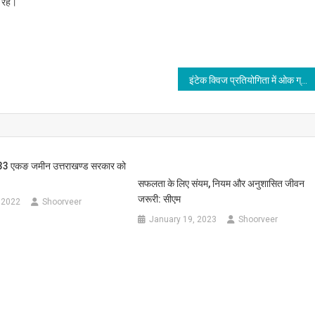
द रहे।
इंटेक क्विज प्रतियोगिता में ओक ग्रोव स्कूल ने मारी बाजी
33 एकङ जमीन उत्तराखण्ड सरकार को
सफलता के लिए संयम, नियम और अनुशासित जीवन
जरूरी: सीएम
 2022
Shoorveer
January 19, 2023
Shoorveer