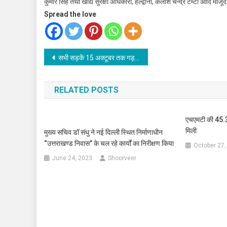
कुमार सिंह तथा खाद्य सुरक्षा अधिकारी, हल्द्वानी, कैलाश चन्द्र टम्टा आदि मौजू
Spread the love
Post
सभी सड़कें 15 अक्टूबर तक गड्ढ़ा मुक्त की जाएं-सीएम
navigation
RELATED POSTS
एचएमटी की 45.
मिली
मुख्य सचिव डॉ संधु ने नई दिल्ली स्थित निर्माणाधीन
“उत्तराखण्ड निवास” के चल रहे कार्यों का निरीक्षण किया
October 27,
June 24, 2023
Shoorveer