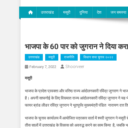
उत्तराखंड
मसूरी
दुनिया
देश
जन समस्या
भाजपा के 60 पार को जुगरान ने दिया कर
उत्तराखंड
मसूरी
राजनीति
विधान सभा चुनाव २०२२
Shoorveer
February 7, 2022
मसूरी
भाजपा के प्रदेश प्रवक्ता और वरिष्ठ राज्य आंदोलनकारी रविंद्र जुगराण ने भाज
है। अपनी साफगोई के लिए विख्यात राज्य आंदोलनकारी रविंद्र जुगरान ने यह भी
फायर ब्रांड लीडर रविंद्र जुगरान ने भूतपूर्पंव मुख्यमंत्री पंडित नारायण 
भाजपा के चुनाव कार्यालय मेें आयोजित पत्रकार वार्ता में श्मरी जुगरान ने मसू
तीस सालों में उत्तराखंड के विकास को अवरुद्ध करने का काम किया है, जबकि भा