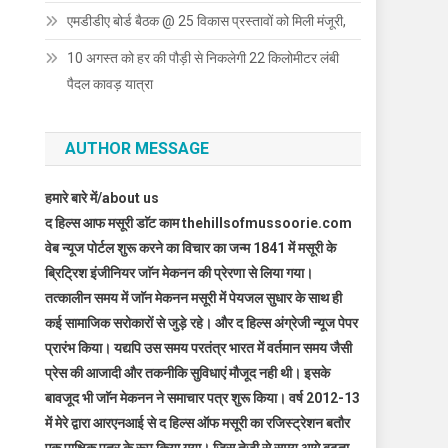
एमडीडीए बोर्ड बैठक @ 25 विकास प्रस्तावों को मिली मंजूरी,
10 अगस्त को हर की पौड़ी से निकलेगी 22 किलोमीटर लंबी
पैदल कावड़ यात्रा
AUTHOR MESSAGE
हमारे बारे में/about us
द हिल्स आफ मसूरी डाॅट काम thehillsofmussoorie.com
वेब न्यूज पोर्टल शुरू करने का विचार का जन्म 1841 में मसूरी के
ब्रिट्रिश इंजीनियर जाॅन मेकनन की प्रेरणा से लिया गया।
तत्कालीन समय में जाॅन मेकनन मसूरी में पेयजल सुधार के साथ ही
कई सामाजिक सरोकारों से जुड़े रहे। और द हिल्स अंग्रेजी न्यूज पेपर
प्रारंभ किया। यद्यपि उस समय परतंत्र भारत में वर्तमान समय जैसी
प्रेस की आजादी और तकनीकि सुविधाएं मौजूद नही थी। इसके
बावजूद भी जाॅन मेकनन ने समाचार पत्र शुरू किया। वर्ष 2012-13
में मेरे द्वारा आरएनआई से द हिल्स ऑफ मसूरी का रजिस्ट्रेशन बतौर