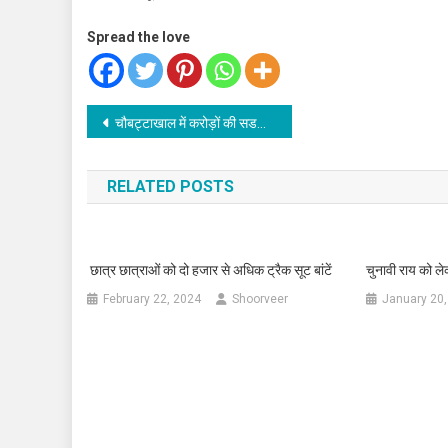
Spread the love
Post
चौबट्टाखाल में करोड़ों की सडकें हुई हैं स्वीकृत: महाराज
navigation
RELATED POSTS
छात्र छात्राओं को दो हजार से अधिक ट्रैक सूट बांटें
चुनावी राय को ल
February 22, 2024
Shoorveer
January 20,