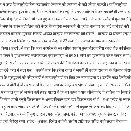
ुगराण ने कहा कि मसूरी के बिना उत्तराखंड के बनने की कल्पना भी नहीं की जा सकती। वहीं मसूरी का
ेक के सुख-दुख के साथी हैं। उन्होंने कहा कि मसूरी ने राज्य आंदोलन में छह शहादतें दी उन्हें याद
न में प्रदेश में जितने भी कांड हुए उस समय को याद रखना चाहिए कि उत्तर प्रदेश मेें मुलायम सिं
समर्थन वापस नहीं लिया वहीं केंद्र में कांग्रेस सरकार ने भी प्रदेश सरकार पर कोई कार्रवाई नहीं
ादत की दोषी मुलायम सिंह से अधिक कांग्रेस उनकी हत्या की दोषी है। कांग्रेस के घोषणा पत्र मे
 अलग राज्य निर्माण का संकल्प लिया व केंद्र में 22 दलों की गठबंधन की भाजपा सरकार के
ण किया। उन्हांेने कहा कि आज कांग्रेस के स्व घोषित स्वयंभू मुख्यमंत्री हरीश रावत हिल कांउंसि
 केंद्र में प्रधानमंत्री नरसिंहा राव प्रधानमंत्री थे तब 21 लोगों का प्रतिनिधि मंडल पहाड़ के गां
ोंने गृहमंत्री से फोन पर बात कर समर्थन किया व प्रतिनिधि मंडल को समय देने को कहा जब हरीश रावत
ा ठंडे बस्ते में चला गया। उन्होंने कहा कि हरीश रावत ने अपनी ही प्रदेश सरकार के खिलाफ विरो
े प्रबुद्धवर्ग को नरेंद्र मोदी ने महत्वपूर्ण पदों पर बिठा कर मान बढाया है। उन्होंने कहा कि किसी
ास्थ्य से होती है और इसी कड़ी में आज भाजपा की केंद्र व प्रदेश की डबल इंजन की सरकार ने मिल
तायात शुरू हो जायेगा वहीं हवाई यात्रा में देश का पहला स्थान जौलीग्रांट ने हासिल कर लिया ह
ं गणेश जोशी मसूरी विधानसभा में अनेक विकास कार्य कर विकास कर रहे है। तथा प्रदेश के सबसे
र्ण बहुमत की सरकार बन रही है। जिसमें गणेश जोशी को भारी बहुमत से जिता कर विधानसभा में भेंजे
 पेटवाल, महामंत्री कुशाल राणा, मदन मोहन शर्मा, महिला मोर्चा अध्यक्ष पुष्पा पडियार, राजेंद्र
्मा, विरेंद्र राणा, राजेंद ्ररावत, दिनेश बडोनी, सतीश ढौडियाल सहित बड़ी संख्या में भाजपा