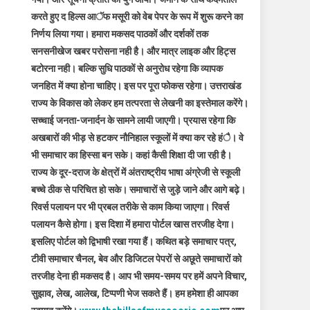
करते हुए द हिल्स आॅफ मसूरी को वेब पेपर के रूप में शुरू करने का
निर्णय लिया गया। हमारा मकसद पाठकों और दर्शकों तक
सनसनीखेज खबर परोसना नही है। और मात्र लाइक और हिट्स
बटोरना नही। बल्कि सुधि पाठकों से अनुरोध रहेगा कि व्यापक
जनहित में क्या होना चाहिए। इस पर पूरा फोकस रहेगा। उत्तराखंड
राज्य के विकास को लेकर हम तत्परता से लेखनी का इस्तेमाल करेंगे।
सच्चाई जनता-जनार्दन के सामने लायी जाएगी। प्रयास रहेगा कि
अखबारों की भीड़ से हटकर नौनिहाल स्कूलों में क्या कर रहे हंै। वे
भी समाचार का हिस्सा बन सके। कहां कैसी शिक्षा दी जा रही है।
राज्य के दूर-दराज के क्षेत्रों में अंतराष्ट्रीय भाषा अंग्रेजी से स्कूली
बच्चे ठीक से परिचित हो सके। समाचारों से जुड़े जाने और आगे बढ़े।
रिवर्स पलायन पर भी प्रबल तरीके से काम किया जाएगा। रिवर्स
पलायन कैसे होगा। इस दिशा में हमारा पोर्टल खास तरजीह देगा।
इसलिए पोर्टल को द्विभाषी रखा गया हैं। कथित बड़े समाचार पत्र,
टीवी समाचार चैनल, बेव और डिजिटल पेपरों से अछूते समाचारों को
तरजीह देना ही मकसद है। आप भी समय-समय पर हमें अपने विचार,
सुझाव, लेख, आलेख, टिप्पणी भेज सकते हैं। हम हमेशा ही आपका