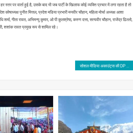
 हर स्तर पर वार्ता हुई है, उसके बाद भी जब पार्टी के खिलाफ कोई व्यक्ति प्रचार में लगा रहता है तो
रदेश कोषाध्यक्ष पुनीत मित्तल, प्रदेश मडिया प्रभारी मनवीर चौहान, महिला मोर्चा अध्यक्ष आशा
ि शर्मा, गीता रावत, अभिमन्यु कुमार, ओ पी कुलश्रेष्ठ, करुण दत्ता, सत्यवीर चौहान, राजेंद्र ढिल्लो,
चौधरी, शशांक रावत प्रमुख रूप से शामिल रहे।
सोशल मीडिया अकाउंट्स की DP पर राष्ट्रीय खेलों का लोगो लगाए जाने का मुख्यमंत्री ने किया आग्रह