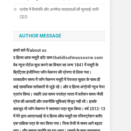
प्रदेश में विसंगति और अनमैप्ड मतदाताओं की सुनवाई जारी-
CEO
AUTHOR MESSAGE
हमारे बारे में/about us
द हिल्स आफ मसूरी डाॅट काम thehillsofmussoorie.com
वेब न्यूज पोर्टल शुरू करने का विचार का जन्म 1841 में मसूरी के
ब्रिट्रिश इंजीनियर जाॅन मेकनन की प्रेरणा से लिया गया।
तत्कालीन समय में जाॅन मेकनन मसूरी में पेयजल सुधार के साथ ही
कई सामाजिक सरोकारों से जुड़े रहे। और द हिल्स अंग्रेजी न्यूज पेपर
प्रारंभ किया। यद्यपि उस समय परतंत्र भारत में वर्तमान समय जैसी
प्रेस की आजादी और तकनीकि सुविधाएं मौजूद नही थी। इसके
बावजूद भी जाॅन मेकनन ने समाचार पत्र शुरू किया। वर्ष 2012-13
में मेरे द्वारा आरएनआई से द हिल्स ऑफ मसूरी का रजिस्ट्रेशन बतौर
एक पाक्षिक पत्र के रूप किया गया। जिस तेजी से समय आगे बढ़ता
गया। और सूचना क्रांति का युग आया। जमाने के साथ कदमताल