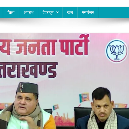
शिक्षा
अपराध
देहरादून
खेल
मनोरंजन