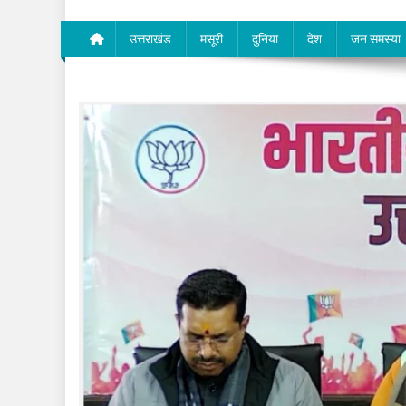
उत्तराखंड
मसूरी
दुनिया
देश
जन समस्या