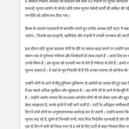
6 समर्थन निकाय अध्यक्षों को छोड़कर शेष सभी 93 स्थानों पर चुनाव कार्यालय संच
सभाओं, चुनाव आयोग से संपर्क आदि तमाम चुनाव संबंधी कार्यों की समीक्षा की
रणनीति को अंतिम रूप दिया गया।
बैठक के उपरांत पत्रकारों से बातचीत करते हुए प्रदेश अध्यक्ष श्री भट्ट ने क
जाएगा। जिसके बाद हल्द्वानी, ऋषिकेश और रुड़की में उनकी जनसभा की जाए
इस दौरान छोटे चुनाव बताकर योगी के दौरे पर सवाल खड़ा करने पर उन्होंने प
समान भाव से पूर्णतया गंभीरता और जिम्मेदारी के साथ लड़ते हैं । हमारे लिए हर च
उनके विषय है। हम चुनाव को प्रभावी रूप से लेते हैं गंभीरता से लेते हैं। हमारे स
सुनना चाहता है। वे यहां के मूल निवासी भी हैं ऐसे उनका स्वागत तो कांग्रेस 
उन्होंने योगी के आने से हिंदू मुस्लिम धुर्वीकरण के आरोपों का जवाब देते हु
में वह सबसे अधिक सुरक्षित और खुशहाल है। अब योगी जी के आने से देवभूमि में
है। उन्होंने आरोप लगाया कि दरअसल कांग्रेस योगी जी को लेकर भ्रम और झ
बेहद समझदार है, उनके झांसे में नहीं आने वाली है। पार्टी के अधिकृत उम्मीदवार
दिन में सभी लोगों पर अनुशासनात्मक कार्रवाई कर दी जाएगी। उन्होंने बताया कि इ
चुनाव लड़ रहे हैं, दूसरे वो जिनकी पत्नी, माता पिता निर्दलीय प्रत्याशी हैं और त
एक दो दिन में सभी को जिला स्तर से 6 वर्ष के लिए पार्टी से बाहर निकाल दिया जाए