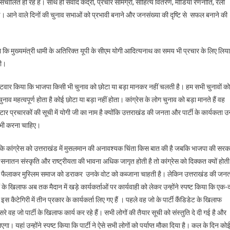
ालित हो रहे हैं। साथ ही संवाद केंद्रों, प्रचार सामग्री, साहित्य वितरण, मीडिया रणनीति, रैली
 गई। आने वाले दिनों की चुनाव सभाओं को प्रभावी बनाने और जनसंख्या की दृष्टि से सफल बनाने की
हा कि मुख्यमंत्री धामी के अतिरिक्त यूपी के सीएम योगी आदित्यनाथ का समय भी प्रचार के लिए लिया
गी।
लटवार किया कि भाजपा किसी भी चुनाव को छोटा या बड़ा मानकर नहीं चलती है। हम सभी चुनावों को
ुनाव महत्वपूर्ण होता है कोई छोटा या बड़ा नहीं होता। कांग्रेस के लोग चुनाव को बड़ा मानते हैं वह
्टार प्रचारकों की सूची में योगी जी का नाम है क्योंकि उत्तराखंड की जनता और पार्टी के कार्यकता उन्ह
को भी करना चाहिए।
ए कहा कि कांग्रेस को उत्तराखंड में मुसलमान की अनावश्यक चिंता किस बात की है जबकि भाजपा की सरक
 सनातन संस्कृति और राष्ट्रीयता की भावना अधिक जागृत होती है तो कांग्रेस को दिक्कत क्यों होती
ूठ फैलाकर मुस्लिम समाज को डराकर उनके वोट को कब्जाना चाहती है। लेकिन उत्तराखंड की जनत
ों के खिलाफ अब तक मैदान में खड़े कार्यकर्ताओं पर कार्यवाही को लेकर उन्होंने स्पष्ट किया कि एक-
स कैटेगिरी में तीन प्रकार के कार्यकर्ता लिए गए हैं । पहले वह जो के पार्टी कैंडिडेट के खिलाफ
ीसरे वह जो पार्टी के खिलाफ कार्य कर रहे हैं। सभी लोगों की तैयार सूची को संस्तुति दे दी गई है और
गा। यहां उन्होंने स्पष्ट किया कि पार्टी ने ऐसे सभी लोगों को पर्याप्त मौका दिया है। कल के दिन को