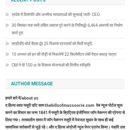
प्रदेश में विसंगति और अनमैप्ड मतदाताओं की सुनवाई जारी- CEO
30 सितंबर तक सभी लंबित आवास पूरे करने के निर्देश@ 6,464 आवासों का निर्माण
कार्य पूरा
एमडीडीए बोर्ड बैठक @ 25 विकास प्रस्तावों को मिली मंजूरी,
10 अगस्त को हर की पौड़ी से निकलेगी 22 किलोमीटर लंबी पैदल कावड़ यात्रा
CM ने दी 150 cr के विकास योजनाओं की वित्तीय स्वीकृति
AUTHOR MESSAGE
हमारे बारे में/about us
द हिल्स आफ मसूरी डाॅट काम thehillsofmussoorie.com वेब न्यूज पोर्टल शुरू
करने का विचार का जन्म 1841 में मसूरी के ब्रिट्रिश इंजीनियर जाॅन मेकनन की प्रेरणा से
लिया गया। तत्कालीन समय में जाॅन मेकनन मसूरी में पेयजल सुधार के साथ ही कई
सामाजिक सरोकारों से जुड़े रहे। और द हिल्स अंग्रेजी न्यूज पेपर प्रारंभ किया। यद्यपि उस