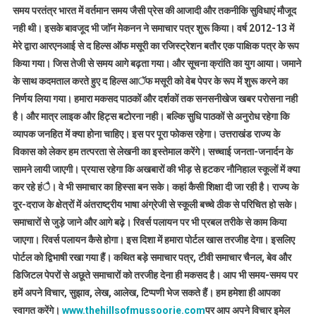
समय परतंत्र भारत में वर्तमान समय जैसी प्रेस की आजादी और तकनीकि सुविधाएं मौजूद
नही थी। इसके बावजूद भी जाॅन मेकनन ने समाचार पत्र शुरू किया। वर्ष 2012-13 में
मेरे द्वारा आरएनआई से द हिल्स ऑफ मसूरी का रजिस्ट्रेशन बतौर एक पाक्षिक पत्र के रूप
किया गया। जिस तेजी से समय आगे बढ़ता गया। और सूचना क्रांति का युग आया। जमाने
के साथ कदमताल करते हुए द हिल्स आॅफ मसूरी को वेब पेपर के रूप में शुरू करने का
निर्णय लिया गया। हमारा मकसद पाठकों और दर्शकों तक सनसनीखेज खबर परोसना नही
है। और मात्र लाइक और हिट्स बटोरना नही। बल्कि सुधि पाठकों से अनुरोध रहेगा कि
व्यापक जनहित में क्या होना चाहिए। इस पर पूरा फोकस रहेगा। उत्तराखंड राज्य के
विकास को लेकर हम तत्परता से लेखनी का इस्तेमाल करेंगे। सच्चाई जनता-जनार्दन के
सामने लायी जाएगी। प्रयास रहेगा कि अखबारों की भीड़ से हटकर नौनिहाल स्कूलों में क्या
कर रहे हंै। वे भी समाचार का हिस्सा बन सके। कहां कैसी शिक्षा दी जा रही है। राज्य के
दूर-दराज के क्षेत्रों में अंतराष्ट्रीय भाषा अंग्रेजी से स्कूली बच्चे ठीक से परिचित हो सके।
समाचारों से जुड़े जाने और आगे बढ़े। रिवर्स पलायन पर भी प्रबल तरीके से काम किया
जाएगा। रिवर्स पलायन कैसे होगा। इस दिशा में हमारा पोर्टल खास तरजीह देगा। इसलिए
पोर्टल को द्विभाषी रखा गया हैं। कथित बड़े समाचार पत्र, टीवी समाचार चैनल, बेव और
डिजिटल पेपरों से अछूते समाचारों को तरजीह देना ही मकसद है। आप भी समय-समय पर
हमें अपने विचार, सुझाव, लेख, आलेख, टिप्पणी भेज सकते हैं। हम हमेशा ही आपका
स्वागत करेंगे।
www.thehillsofmussoorie.com
पर आप अपने विचार इमेल