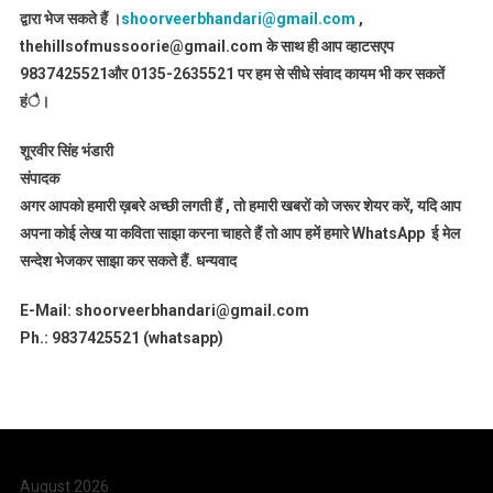
द्वारा भेज सकते हैं ।
shoorveerbhandari@gmail.com
,
thehillsofmussoorie@gmail.com के साथ ही आप व्हाटसएप
9837425521
और 0135-2635521 पर हम से सीधे संवाद कायम भी कर सकतें
हंै।
शूरवीर सिंह भंडारी
संपादक
अगर आपको हमारी ख़बरे अच्छी लगती हैं , तो हमारी खबरों को जरूर शेयर करें, यदि आप
अपना कोई लेख या कविता साझा करना चाहते हैं तो आप हमें हमारे WhatsApp ई मेल
सन्देश भेजकर साझा कर सकते हैं.
धन्यवाद
E-Mail: shoorveerbhandari@gmail.com
Ph.: 9837425521 (whatsapp)
August 2026