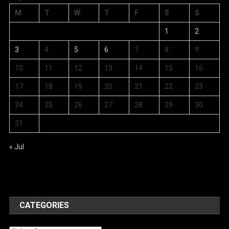
M
T
W
T
F
S
S
1
2
3
4
5
6
7
8
9
10
11
12
13
14
15
16
17
18
19
20
21
22
23
24
25
26
27
28
29
30
31
« Jul
CATEGORIES