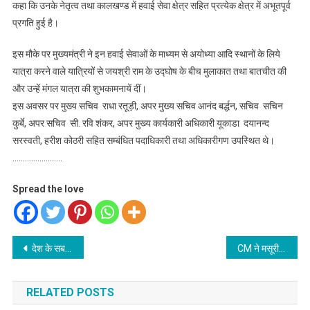
कहा कि उनके नेतृत्व तथा कालखण्ड में हवाई सेवा क्षेत्र सहित प्रत्येक क्षेत्र में अभूतपूर्व
प्रगति हुई है।
इस मौके पर मुख्यमंत्री ने इन हवाई सेवाओं के माध्यम से अयोध्या आदि स्थानों के लिये
यात्रा करने वाले यात्रियों से जयश्री राम के उद्घोष के बीच मुलाकात तथा बातचीत की
और उन्हें मंगल यात्रा की शुभकामनायें दीं।
इस अवसर पर मुख्य सचिव राधा रतूड़ी, अपर मुख्य सचिव आनंद बर्द्धन, सचिव सचिन
कुर्बे, अपर सचिव सी. रवि शंकर, अपर मुख्य कार्यकारी अधिकारी यूकाडा दयानन्द
सरस्वती, हरीश कोठरी सहित सम्बंधित पदाधिकारी तथा अधिकारीगण उपस्थित थे।
……………………
Spread the love
Post
देश के सबसे कठोर “दंगारोधी” कनून पर धामी सरकार की मुहर
CM ने मसूरी-देहरादून विकास प्राधिकरण की लगभग 226 करोड़ की विकास योजनाओं का लोकार्पण एवं शिलान्यास किया
navigation
RELATED POSTS