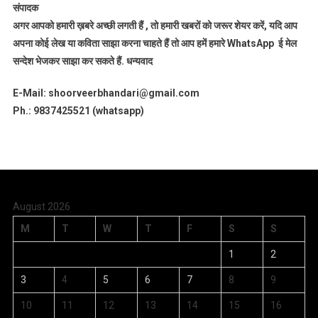
संपादक
अगर आपको हमारी ख़बरे अच्छी लगती हैं , तो हमारी खबरों को जरूर शेयर करें, यदि आप
अपना कोई लेख या कविता साझा करना चाहते हैं तो आप हमें हमारे WhatsApp ई मेल
सन्देश भेजकर साझा कर सकते हैं.
धन्यवाद
E-Mail: shoorveerbhandari@gmail.com
Ph.: 9837425521 (whatsapp)
August 2026
M
T
W
T
F
S
S
1
2
3
4
5
6
7
8
9
10
11
12
13
14
15
16