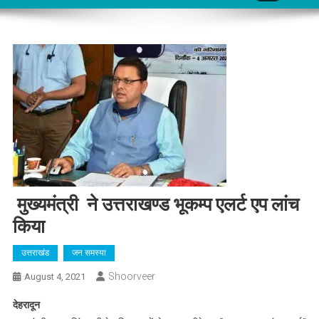
मुख्यमंत्री ने उत्तराखण्ड भूकम्प एलर्ट एप लांच
किया
उत्तराखंड
जन समस्या
Shoorveer
August 4, 2021
देहरादून