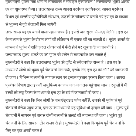
मुख्यमंत्री पुष्कर सिंह धामी ने सचिवालय में मोबाइल एप्लीकेशन ‘‘ उत्तराखण्ड भूकंप अलर्ट’’
एप का शुभारम्भ किया। उत्तराखण्ड राज्य आपदा प्रबंधन प्राधिकरण, आपदा प्रबंधन
विभाग एवं भारतीय प्रौद्योगिकी संस्थान, रूड़की के सौजन्य से बनाये गये इस एप के माध्यम
से भूकम्प से पूर्व चेतावनी मिल जायेगी।
उत्तराखण्ड यह एप बनाने वाला पहला राज्य है। इससे जन सुरक्षा में मदद मिलेगी। इस एप
के माध्यम से भूकंप के दौरान लोगों की लोकेशन भी प्राप्त की जा सकती है। भूकंप अलर्ट के
माध्यम से भूकंप से क्षतिग्रस्त संरचनाओं में फँसे होने पर सूचना दी जा सकती है।
उत्तराखण्ड भूकंप अलर्ट एप को गूगल प्ले स्टोर से डाउनलोड कर सकते हैं।
मुख्यमंत्री ने कहा कि उत्तराखण्ड भूकंप की दृष्टि से संवेदनशील राज्य है। इस एप के
माध्यम से लोगों को भूकंप पूर्व चेतावनी मिल सके, इसके लिए इस एप की लोगों को जानकारी
दी जाय। विभिन्न माध्यमों से व्यापक स्तर पर इसका प्रचार प्रसार किया जाय। आपदा
प्रबंधन विभाग द्वारा इसकी लघु फिल्म बनाकर जन-जन तक पहुंचाया जाय। स्कूलों में भी
बच्चों को लघु फिल्म के माध्यम से इस एप के बारे में जानकारी दी जाय।
मुख्यमंत्री ने कहा कि जिन लोगों के पास एंड्राइड फोन नहीं है, उनको भी भूकंप से पूर्व
चेतावनी मैसेज पहुंच जाय, इस एप के माध्यम से यह सुविधा भी प्रदान की जाय। भूकंप पूर्व
चेतावनी में सायरन एवं वायस दोनों माध्यमों से अलर्ट की व्यवस्था की जाय। भूकंप पूर्व
चेतावनी के लिए सायरन टोन अलग से हो। मुख्यमंत्री ने कहा कि भूकंप पूर्व चेतावनी के
लिए यह एक अच्छी पहल है।