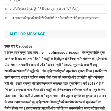
एमडीडीए बोर्ड बैठक @ 25 विकास प्रस्तावों को मिली मंजूरी,
10 अगस्त को हर की पौड़ी से निकलेगी 22 किलोमीटर लंबी पैदल कावड़ यात्रा
AUTHOR MESSAGE
हमारे बारे में/about us
द हिल्स आफ मसूरी डाॅट काम thehillsofmussoorie.com वेब न्यूज पोर्टल शुरू
करने का विचार का जन्म 1841 में मसूरी के ब्रिट्रिश इंजीनियर जाॅन मेकनन की प्रेरणा से
लिया गया। तत्कालीन समय में जाॅन मेकनन मसूरी में पेयजल सुधार के साथ ही कई
सामाजिक सरोकारों से जुड़े रहे। और द हिल्स अंग्रेजी न्यूज पेपर प्रारंभ किया। यद्यपि उस
समय परतंत्र भारत में वर्तमान समय जैसी प्रेस की आजादी और तकनीकि सुविधाएं मौजूद
नही थी। इसके बावजूद भी जाॅन मेकनन ने समाचार पत्र शुरू किया। वर्ष 2012-13 में
मेरे द्वारा आरएनआई से द हिल्स ऑफ मसूरी का रजिस्ट्रेशन बतौर एक पाक्षिक पत्र के रूप
किया गया। जिस तेजी से समय आगे बढ़ता गया। और सूचना क्रांति का युग आया। जमाने
के साथ कदमताल करते हुए द हिल्स आॅफ मसूरी को वेब पेपर के रूप में शुरू करने का
निर्णय लिया गया। हमारा मकसद पाठकों और दर्शकों तक सनसनीखेज खबर परोसना नही