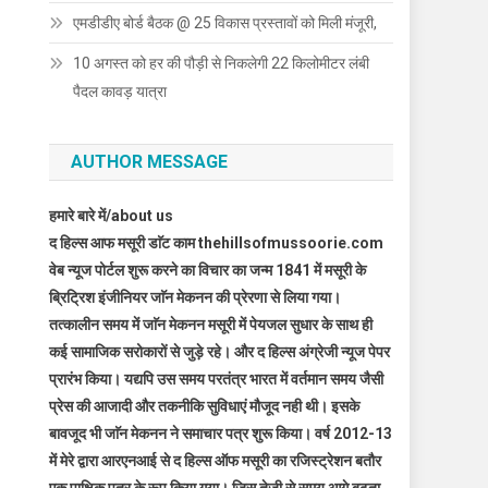
एमडीडीए बोर्ड बैठक @ 25 विकास प्रस्तावों को मिली मंजूरी,
10 अगस्त को हर की पौड़ी से निकलेगी 22 किलोमीटर लंबी
पैदल कावड़ यात्रा
AUTHOR MESSAGE
हमारे बारे में/about us
द हिल्स आफ मसूरी डाॅट काम thehillsofmussoorie.com
वेब न्यूज पोर्टल शुरू करने का विचार का जन्म 1841 में मसूरी के
ब्रिट्रिश इंजीनियर जाॅन मेकनन की प्रेरणा से लिया गया।
तत्कालीन समय में जाॅन मेकनन मसूरी में पेयजल सुधार के साथ ही
कई सामाजिक सरोकारों से जुड़े रहे। और द हिल्स अंग्रेजी न्यूज पेपर
प्रारंभ किया। यद्यपि उस समय परतंत्र भारत में वर्तमान समय जैसी
प्रेस की आजादी और तकनीकि सुविधाएं मौजूद नही थी। इसके
बावजूद भी जाॅन मेकनन ने समाचार पत्र शुरू किया। वर्ष 2012-13
में मेरे द्वारा आरएनआई से द हिल्स ऑफ मसूरी का रजिस्ट्रेशन बतौर