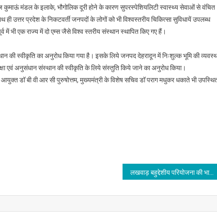
ाज कुमाऊं मंडल के इलाके, भौगोलिक दूरी होने के कारण सुपरस्पेशियलिटी स्वास्थ्य सेवाओं से वंचित
साथ ही उत्तर प्रदेश के निकटवर्ती जनपदों के लोगों को भी विश्वस्तरीय चिकित्सा सुविधायें उपलब्ध
 में भी एक राज्य में दो एम्स जैसे विश्व स्तरीय संस्थान स्थापित किए गए हैं।
्थान की स्वीकृति का अनुरोध किया गया है। इसके लिये जनपद देहरादून में निःशुल्क भूमि की व्यवस्
 शिक्षा एवं अनुसंधान संस्थान की स्वीकृति के लिये संस्तुति किये जाने का अनुरोध किया।
ुक्त डॉ बी वी आर सी पुरुषोत्तम, मुख्यमंत्री के विशेष सचिव डॉ पराग मधुकर धकाते भी उपस्थि
लखवाड़ बहुद्देशीय परियोजना की भारत सरकार से जल्द मिलेगी 4673 करोड़ की वित्तीय स्वीकृति, केन्द्रीय जल शक्ति मंत्री ने दिया आश्वासन