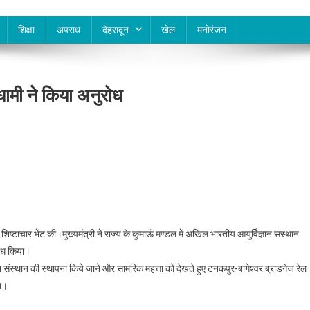
शिक्षा
अपराध
देहरादून
खेल
मनोरंजन
ी धामी ने किया अनुरोध
 से शिष्टाचार भेंट की।मुख्यमंत्री ने राज्य के कुमाऊं मण्डल में अखिल भारतीय आयुर्विज्ञान संस्थान
ुरोध किया।
नुसंधान संस्थान की स्थापना किये जाने और सामरिक महत्ता को देखते हुए टनकपुर-बागेश्वर ब्राडगेज रेल
या।