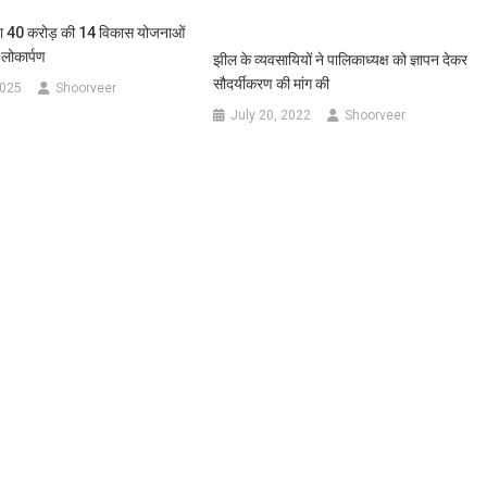
किया 40 करोड़ की 14 विकास योजनाओं
 लोकार्पण
झील के व्यवसायियों ने पालिकाध्यक्ष को ज्ञापन देकर
सौदर्यीकरण की मांग की
2025
Shoorveer
July 20, 2022
Shoorveer