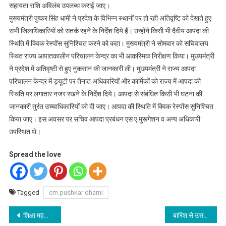
सहायता राशि अविलंब उपलब्ध कराई जाए।
मुख्यमंत्री पुष्कर सिंह धामी ने प्रदेश के विभिन्न स्थानों पर हो रही अतिवृष्टि को देखते हुए
सभी जिलाधिकारियों को सतर्क रहने के निर्देश दिये हैं। उन्होंने किसी भी दैवीय आपदा की
स्थिति में क्विक रेस्पोंस सुनिश्चित करने को कहा। मुख्यमंत्री ने सोमवार को सचिवालय
स्थित राज्य आपातकालीन परिचालन केन्द्र का भी आकस्मिक निरीक्षण किया। मुख्यमंत्री
ने प्रदेश में अतिवृष्टी से हुए नुकसान की जानकारी ली। मुख्यमंत्री ने राज्य आपदा
परिचालन केन्द्र में ड्यूटी पर तैनात अधिकारियों और कार्मिकों को राज्य में आपदा की
स्थिति पर लगातार नजर रखने के निर्देश दिये। आपदा से संबंधित किसी भी घटना की
जानकारी तुरंत उच्चाधिकारियों को दी जाए। आपदा की स्थिति में क्विक रेस्पोंस सुनिश्चित
किया जाए। इस अवसर पर सचिव आपदा प्रबंधन एस ए मुरूगेशन व अन्य अधिकारी
उपस्थित थे।
Spread the love
Tagged
cm pushkar dhami
Post
शिक्षा महकमे में भारी फेरबदल, आर के कुंवर होेंगे निदेशक एससीईआरटी, जौनसारी और उनियाल लेंगे कुंवर की जगह
बारिश से उत्तराखंड में आम जनजीवन बुरी तरह प्रभावित, बादल फटने से भारी तबाही