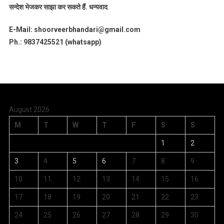
सन्देश भेजकर साझा कर सकते हैं.
धन्यवाद
E-Mail: shoorveerbhandari@gmail.com
Ph.: 9837425521 (whatsapp)
August 2026
M
T
W
T
F
S
S
1
2
3
4
5
6
7
8
9
10
11
12
13
14
15
16
17
18
19
20
21
22
23
24
25
26
27
28
29
30