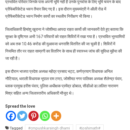
प्रभावित परिवार जिनके पास अपनी भूमि नही है उनके पुनर्वास के लिए भूमि चयन के बाद
प्रीफेबरिकेटेड भवन तैयार किए गए है। इस दौरान मुख्यमंत्री ने औली रोड में
प्रीफैबरीकेटेड भवन निर्माण कार्यो का स्थलीय निरीक्षण भी किया।
जिलाधिकारी हिमांशु खुराना ने जोशीमठ आपदा राहत कार्यो की जानकारी देते हुए बताया कि
सुरक्षा के दृष्टिगत अभी 167 परिवारों को राहत शिविरों में रखा गया है। प्रभावित भूस्वामियों
को अब तक 10.46 करोड की मुआवजा धनराशि वितरित की जा चुकी है। शिविरों में
नियमित तौर पर राहत साम्रगी का वितरिण के साथ ही स्वास्थ्य जांच की सुविधा मुहैया की
जा रही है।
इस दौरान भाजपा प्रदेश अध्यक्ष महेंद्र प्रसाद भट्ट, कर्णप्रयाग विधायक अनिल
नौटियाल, थराली विधायक भूपाल राम टम्टा, जोशीमठ नगर पालिका अध्यक्ष शैलेन्द्र पंवार,
ब्लाक प्रमुख हरीश पंवार, पुलिस अधीक्षक प्रमेंद्र डोबाल, सीडीओ डा.ललित नारायण
मिश्र सहित अन्य जिलास्तरीय अधिकारी मौजूद थे।
Spread the love
Tagged
#cmpushkarsingh dhami
#joshimath#