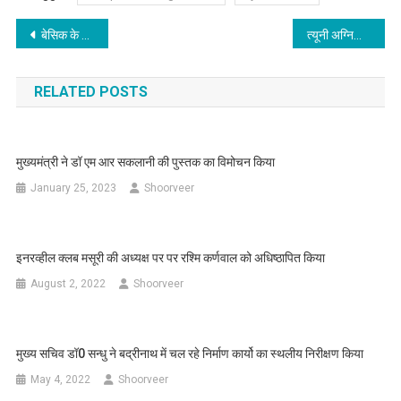
Post
बेसिक के शिक्षक को मिलेगा tablet@11 अप्रैल को प्रत्येक स्कूल में मनाया जायेगा प्रवेशोत्सवः डॉ. धन सिंह रावत
त्यूनी अग्निकांड में राहत एवं बचाव कार्यों में लापरवाही बरतने वाले रेखीय विभाग के कार्मिक नपेंगे।
navigation
RELATED POSTS
मुख्यमंत्री ने डॉ एम आर सकलानी की पुस्तक का विमोचन किया
January 25, 2023
Shoorveer
इनरव्हील क्लब मसूरी की अध्यक्ष पर पर रश्मि कर्णवाल को अधिष्ठापित किया
August 2, 2022
Shoorveer
मुख्य सचिव डॉ0 सन्धु ने बद्रीनाथ में चल रहे निर्माण कार्यो का स्थलीय निरीक्षण किया
May 4, 2022
Shoorveer