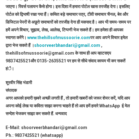
जाएगा। रिवर्स पलायन कैसे होगा। इस दिशा में हमारा पोर्टल खास तरजीह देगा। इसलिए
पोर्टल को द्विभाषी रखा गया हैं। कथित बड़े समाचार पत्र, टीवी समाचार चैनल, बेव और
डिजिटल पेपरों से अछूते समाचारों को तरजीह देना ही मकसद है। आप भी समय-समय पर
हमें अपने विचार, सुझाव, लेख, आलेख, टिप्पणी भेज सकते हैं। हम हमेशा ही आपका
स्वागत करेंगे।
www.thehillsofmussoorie.com
पर आप अपने विचार इमेल
द्वारा भेज सकते हैं ।
shoorveerbhandari@gmail.com
,
thehillsofmussoorie@gmail.com के साथ ही आप व्हाटसएप
9837425521
और 0135-2635521 पर हम से सीधे संवाद कायम भी कर सकतें
हंै।
शूरवीर सिंह भंडारी
संपादक
अगर आपको हमारी ख़बरे अच्छी लगती हैं , तो हमारी खबरों को जरूर शेयर करें, यदि आप
अपना कोई लेख या कविता साझा करना चाहते हैं तो आप हमें हमारे WhatsApp ई मेल
सन्देश भेजकर साझा कर सकते हैं.
धन्यवाद
E-Mail: shoorveerbhandari@gmail.com
Ph.: 9837425521 (whatsapp)