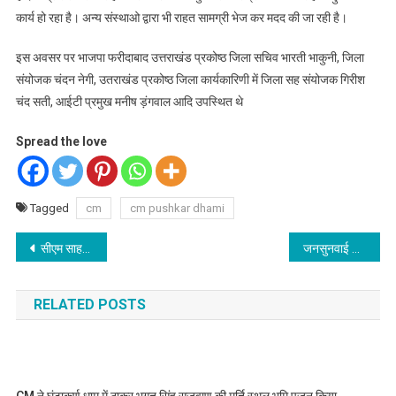
कार्य हो रहा है। अन्य संस्थाओ द्वारा भी राहत सामग्री भेज कर मदद की जा रही है।
इस अवसर पर भाजपा फरीदाबाद उत्तराखंड प्रकोष्ठ जिला सचिव भारती भाकुनी, जिला
संयोजक चंदन नेगी, उतराखंड प्रकोष्ठ जिला कार्यकारिणी में जिला सह संयोजक गिरीश
चंद सती, आईटी प्रमुख मनीष ड़ंगवाल आदि उपस्थित थे
Spread the love
Tagged
cm
cm pushkar dhami
Post
सीएम साहब ! “पहाड़ों की रानी मसूरी को जोशीमठ बनने से बचाओ”
जनसुनवाई कार्यक्रम में 112 शिकायतें प्राप्त हुई
navigation
RELATED POSTS