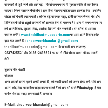
समाचारों से जुड़े जाने और आगे बढ़े। रिवर्स पलायन पर भी प्रबल तरीके से काम किया
जाएगा। रिवर्स पलायन कैसे होगा। इस दिशा में हमारा पोर्टल खास तरजीह देगा। इसलिए
पोर्टल को द्विभाषी रखा गया हैं। कथित बड़े समाचार पत्र, टीवी समाचार चैनल, बेव और
डिजिटल पेपरों से अछूते समाचारों को तरजीह देना ही मकसद है। आप भी समय-समय पर
हमें अपने विचार, सुझाव, लेख, आलेख, टिप्पणी भेज सकते हैं। हम हमेशा ही आपका
स्वागत करेंगे।
www.thehillsofmussoorie.com
पर आप अपने विचार इमेल
द्वारा भेज सकते हैं ।
shoorveerbhandari@gmail.com
,
thehillsofmussoorie@gmail.com के साथ ही आप व्हाटसएप
9837425521
और 0135-2635521 पर हम से सीधे संवाद कायम भी कर सकतें
हंै।
शूरवीर सिंह भंडारी
संपादक
अगर आपको हमारी ख़बरे अच्छी लगती हैं , तो हमारी खबरों को जरूर शेयर करें, यदि आप
अपना कोई लेख या कविता साझा करना चाहते हैं तो आप हमें हमारे WhatsApp ई मेल
सन्देश भेजकर साझा कर सकते हैं.
धन्यवाद
E-Mail: shoorveerbhandari@gmail.com