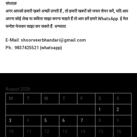
संपादक
अगर आपको हमारी ख़बरे अच्छी लगती हैं , तो हमारी खबरों को जरूर शेयर करें, यदि आप
अपना कोई लेख या कविता साझा करना चाहते हैं तो आप हमें हमारे WhatsApp ई मेल
सन्देश भेजकर साझा कर सकते हैं.
धन्यवाद
E-Mail: shoorveerbhandari@gmail.com
Ph.: 9837425521 (whatsapp)
August 2026
M
T
W
T
F
S
S
1
2
3
4
5
6
7
8
9
10
11
12
13
14
15
16