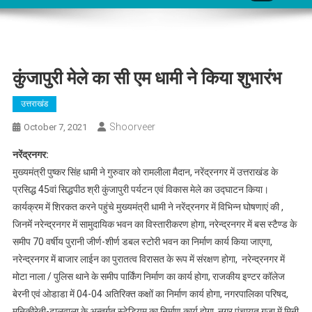
कुंजापुरी मेले का सी एम धामी ने किया शुभारंभ
उत्तराखंड
Shoorveer
October 7, 2021
नरेंद्रनगर:
मुख्यमंत्री पुष्कर सिंह धामी ने गुरुवार को रामलीला मैदान, नरेंद्रनगर में उत्तराखंड के
प्रसिद्ध 45वां सिद्धपीठ श्री कुंजापुरी पर्यटन एवं विकास मेले का उद्घाटन किया।
कार्यक्रम में शिरकत करने पहुंचे मुख्यमंत्री धामी ने नरेंद्रनगर में विभिन्न घोषणाएं की ,
जिनमेंं नरेन्द्रनगर में सामुदायिक भवन का विस्तारीकरण होगा, नरेन्द्रनगर में बस स्टैण्ड के
समीप 70 वर्षीय पुरानी जीर्ण-शीर्ण डबल स्टोरी भवन का निर्माण कार्य किया जाएगा,
नरेन्द्रनगर में बाजार लाईन का पुरातत्व विरासत के रूप में संरक्षण होगा, नरेन्द्रनगर में
मोटा नाला / पुलिस थाने के समीप पार्किंग निर्माण का कार्य होगा, राजकीय इण्टर कॉलेज
बेरनी एवं ओडाडा में 04-04 अतिरिक्त कक्षों का निर्माण कार्य होगा, नगरपालिका परिषद,
मुनिकीरेती-ढालवाला के अन्तर्गत स्टेडियम का निर्माण कार्य होगा, नगर पंचायत गजा में मिनी