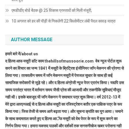
एमडीडीए बोर्ड बैठक @ 25 विकास प्रस्तावों को मिली मंजूरी,
10 अगस्त को हर की पौड़ी से निकलेगी 22 किलोमीटर लंबी पैदल कावड़ यात्रा
AUTHOR MESSAGE
हमारे बारे में/about us
द हिल्स आफ मसूरी डाॅट काम thehillsofmussoorie.com वेब न्यूज पोर्टल शुरू
करने का विचार का जन्म 1841 में मसूरी के ब्रिट्रिश इंजीनियर जाॅन मेकनन की प्रेरणा से
लिया गया। तत्कालीन समय में जाॅन मेकनन मसूरी में पेयजल सुधार के साथ ही कई
सामाजिक सरोकारों से जुड़े रहे। और द हिल्स अंग्रेजी न्यूज पेपर प्रारंभ किया। यद्यपि उस
समय परतंत्र भारत में वर्तमान समय जैसी प्रेस की आजादी और तकनीकि सुविधाएं मौजूद
नही थी। इसके बावजूद भी जाॅन मेकनन ने समाचार पत्र शुरू किया। वर्ष 2012-13 में
मेरे द्वारा आरएनआई से द हिल्स ऑफ मसूरी का रजिस्ट्रेशन बतौर एक पाक्षिक पत्र के रूप
किया गया। जिस तेजी से समय आगे बढ़ता गया। और सूचना क्रांति का युग आया। जमाने
के साथ कदमताल करते हुए द हिल्स आॅफ मसूरी को वेब पेपर के रूप में शुरू करने का
निर्णय लिया गया। हमारा मकसद पाठकों और दर्शकों तक सनसनीखेज खबर परोसना नही