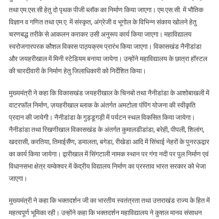
तथा एम.एस.सी हेतु दो पृथक पीजी ब्लॉक का निर्माण किया जाएगा। एम.एस.सी. में भौतिक
विज्ञान व गणित तथा एम.ए. में संस्कृत, अंग्रेजी व भूगोल के विभिन्न संकाय खोलने हेतु
चरणबद्ध तरीके से आकलन कराकर उसी अनुरूप कार्य किया जाएगा। महाविद्यालय
स्वरोजगारपरक कौशल विकास पाठ्यक्रम प्रारंभ किया जाएगा। विकासखंड नैनीडांडा
और जयहरीखाल में मिनी स्टेडियम बनाया जायेगा। उन्होंने महाविद्यालय के छात्रा हॉस्टल
की चारदीवारी के निर्माण हेतु जिलाधिकारी को निर्देशित किया।
मुख्यमंत्री ने कहा कि विकासखंड जयहरीखाल के चिनबो तथा नैनीडांडा के आशोबाखली में
वाटरफॉल निर्माण, ज़यहरीखाल ब्लाक के अंतर्गत अमटोला पंपिंग योजना की स्वीकृति
प्रदान की जायेगी। नैनीडांडा के गुड्डूगड़ी में पर्यटन स्थल विकसित किया जायेगा।
नैनीडांडा तथा रिखणीखाल विकासखंड के अंतर्गत कुमालडीडांडा, बरेही, पीपली, शिलांग,
खदरासी, करतिया, तिमाईसैंण, डमालता, बगेडा, रीखेडा आदि में सिंचाई नेहरों के पुनरऊद्वार
का कार्य किया जायेगा। द्वारीखाल में सिंगटाली नामक स्थान पर गंगा नदी पर पुल निर्माण एवं
विधानसभा क्षेत्र यम्केश्वर में केंद्रीय विद्यालय निर्माण का प्रस्ताव भारत सरकार को भेजा
जाएगा।
मुख्यमंत्री ने कहा कि भक्तदर्शन जी का भारतीय स्वतंत्रता तथा उत्तराखंड राज्य के हित में
महत्वपूर्ण भूमिका रही। उन्होंने कहा कि भक्तदर्शन महाविद्यालय ने कुशल मानव संसाधन