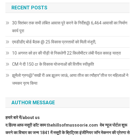
RECENT POSTS
30 सितंबर तक सभी लंबित आवास पूरे करने के निर्देश@ 6,464 आवासों का निर्माण
कार्य पूरा
एमडीडीए बोर्ड बैठक @ 25 विकास प्रस्तावों को मिली मंजूरी,
10 अगस्त को हर की पौड़ी से निकलेगी 22 किलोमीटर लंबी पैदल कावड़ यात्रा
CM ने दी 150 cr के विकास योजनाओं की वित्तीय स्वीकृति
झुमैलो ग्रुप@”सखी री अब झूलन जाऊं, आया तीज का त्यौहार”तीज पर महिलाओं ने
जमकर नृत्य किया
AUTHOR MESSAGE
हमारे बारे में/about us
द हिल्स आफ मसूरी डाॅट काम thehillsofmussoorie.com वेब न्यूज पोर्टल शुरू
करने का विचार का जन्म 1841 में मसूरी के ब्रिट्रिश इंजीनियर जाॅन मेकनन की प्रेरणा से