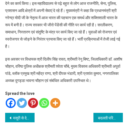
देने का कार्य किया। इस महाविद्यालय से पढ़े बहुत से लोग आज राजनीति, सेना, पुलिस,
प्रशासन आदि क्षेत्रों में अपनी सेवाएं दे रहे हैं। मुख्यमंत्री ने कहा कि प्रधानमंत्री श्री
नरेन्द्र मोदी जी के नेतृत्व में आज भारत की पहचान एक समर्थ और शक्तिशाली भारत के
रूप में बनी है। राज्य सरकार भी जीरो पेंडेंसी की नीति पर कार्य रही है। सरलीकरण,
समाधान, निस्तारण एवं संतुष्टि के मंत्र पर कार्य किए जा रहे हैं। युवाओं को रोजगार एवं
स्वरोजगार से जोड़ने के निरंतर प्रयास किए जा रहे हैं। भर्ती प्रक्रियाओं में तेजी लाई गई
है।
इस अवसर पर विधायक श्री दिलीप सिंह रावत, श्रीमती रेनू बिष्ट, जिलाधिकारी डॉ. आशीष
चौहान, वरिष्ठ पुलिस अधीक्षक श्रीमती श्वेता चौबे, मुख्य विकास अधिकारी श्रीमती अपूर्वा
पांडे, ब्लॉक प्रमुख श्री महेंद्र राणा, श्री दीपक भंडारी, श्री प्रशांत कुमार, नगरपालिका
अध्यक्ष दुगड्डा भावना चौहान एवं संबंधित अधिकारी उपस्थित थे।
Spread the love
Post
मसूरी से देहरादून पैदल जा रहा एक वृद्ध खाई में गिरा
बदलती परिस्थितियों के हिसाब से हमें परिवर्तन लाने होंगे : मुख्य सचिव