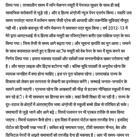
लिया गया। तत्कालीन समय में जाॅन मेकनन मसूरी में पेयजल सुधार के साथ ही कई
सामाजिक सरोकारों से जुड़े रहे। और द हिल्स अंग्रेजी न्यूज पेपर प्रारंभ किया। यद्यपि उस
समय परतंत्र भारत में वर्तमान समय जैसी प्रेस की आजादी और तकनीकि सुविधाएं मौजूद
नही थी। इसके बावजूद भी जाॅन मेकनन ने समाचार पत्र शुरू किया। वर्ष 2012-13 में
मेरे द्वारा आरएनआई से द हिल्स ऑफ मसूरी का रजिस्ट्रेशन बतौर एक पाक्षिक पत्र के रूप
किया गया। जिस तेजी से समय आगे बढ़ता गया। और सूचना क्रांति का युग आया। जमाने
के साथ कदमताल करते हुए द हिल्स आॅफ मसूरी को वेब पेपर के रूप में शुरू करने का
निर्णय लिया गया। हमारा मकसद पाठकों और दर्शकों तक सनसनीखेज खबर परोसना नही
है। और मात्र लाइक और हिट्स बटोरना नही। बल्कि सुधि पाठकों से अनुरोध रहेगा कि
व्यापक जनहित में क्या होना चाहिए। इस पर पूरा फोकस रहेगा। उत्तराखंड राज्य के
विकास को लेकर हम तत्परता से लेखनी का इस्तेमाल करेंगे। सच्चाई जनता-जनार्दन के
सामने लायी जाएगी। प्रयास रहेगा कि अखबारों की भीड़ से हटकर नौनिहाल स्कूलों में क्या
कर रहे हंै। वे भी समाचार का हिस्सा बन सके। कहां कैसी शिक्षा दी जा रही है। राज्य के
दूर-दराज के क्षेत्रों में अंतराष्ट्रीय भाषा अंग्रेजी से स्कूली बच्चे ठीक से परिचित हो सके।
समाचारों से जुड़े जाने और आगे बढ़े। रिवर्स पलायन पर भी प्रबल तरीके से काम किया
जाएगा। रिवर्स पलायन कैसे होगा। इस दिशा में हमारा पोर्टल खास तरजीह देगा। इसलिए
पोर्टल को द्विभाषी रखा गया हैं। कथित बड़े समाचार पत्र, टीवी समाचार चैनल, बेव और
डिजिटल पेपरों से अछूते समाचारों को तरजीह देना ही मकसद है। आप भी समय-समय पर