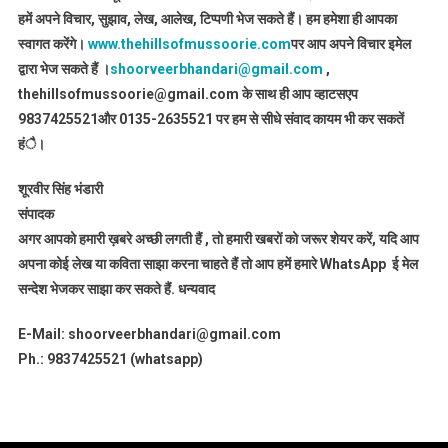
हमें अपने विचार, सुझाव, लेख, आलेख, टिप्पणी भेज सकते हैं। हम हमेशा ही आपका
स्वागत करेंगे।
www.thehillsofmussoorie.com
पर आप अपने विचार इमेल
द्वारा भेज सकते हैं ।
shoorveerbhandari@gmail.com
,
thehillsofmussoorie@gmail.com के साथ ही आप व्हाटसएप
9837425521
और 0135-2635521 पर हम से सीधे संवाद कायम भी कर सकतें
हंै।
शूरवीर सिंह भंडारी
संपादक
अगर आपको हमारी ख़बरे अच्छी लगती हैं , तो हमारी खबरों को जरूर शेयर करें, यदि आप
अपना कोई लेख या कविता साझा करना चाहते हैं तो आप हमें हमारे WhatsApp ई मेल
सन्देश भेजकर साझा कर सकते हैं.
धन्यवाद
E-Mail: shoorveerbhandari@gmail.com
Ph.: 9837425521 (whatsapp)