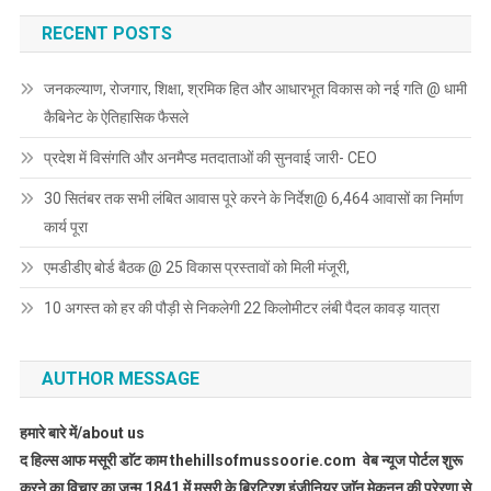
RECENT POSTS
जनकल्याण, रोजगार, शिक्षा, श्रमिक हित और आधारभूत विकास को नई गति @ धामी
कैबिनेट के ऐतिहासिक फैसले
प्रदेश में विसंगति और अनमैप्ड मतदाताओं की सुनवाई जारी- CEO
30 सितंबर तक सभी लंबित आवास पूरे करने के निर्देश@ 6,464 आवासों का निर्माण
कार्य पूरा
एमडीडीए बोर्ड बैठक @ 25 विकास प्रस्तावों को मिली मंजूरी,
10 अगस्त को हर की पौड़ी से निकलेगी 22 किलोमीटर लंबी पैदल कावड़ यात्रा
AUTHOR MESSAGE
हमारे बारे में/about us
द हिल्स आफ मसूरी डाॅट काम thehillsofmussoorie.com वेब न्यूज पोर्टल शुरू
करने का विचार का जन्म 1841 में मसूरी के ब्रिट्रिश इंजीनियर जाॅन मेकनन की प्रेरणा से