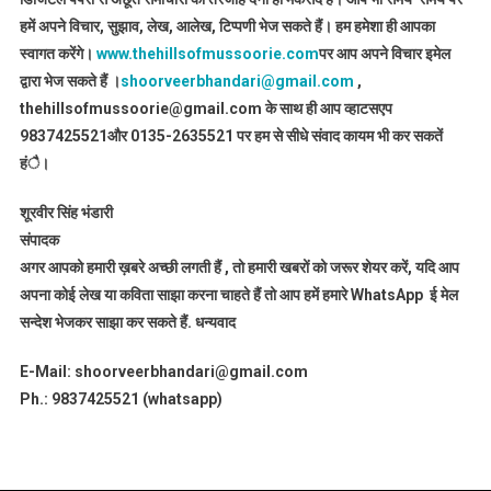
हमें अपने विचार, सुझाव, लेख, आलेख, टिप्पणी भेज सकते हैं। हम हमेशा ही आपका
स्वागत करेंगे।
www.thehillsofmussoorie.com
पर आप अपने विचार इमेल
द्वारा भेज सकते हैं ।
shoorveerbhandari@gmail.com
,
thehillsofmussoorie@gmail.com के साथ ही आप व्हाटसएप
9837425521
और 0135-2635521 पर हम से सीधे संवाद कायम भी कर सकतें
हंै।
शूरवीर सिंह भंडारी
संपादक
अगर आपको हमारी ख़बरे अच्छी लगती हैं , तो हमारी खबरों को जरूर शेयर करें, यदि आप
अपना कोई लेख या कविता साझा करना चाहते हैं तो आप हमें हमारे WhatsApp ई मेल
सन्देश भेजकर साझा कर सकते हैं.
धन्यवाद
E-Mail: shoorveerbhandari@gmail.com
Ph.: 9837425521 (whatsapp)