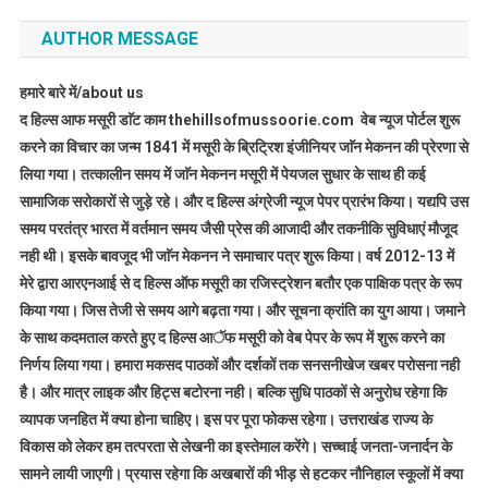
AUTHOR MESSAGE
हमारे बारे में/about us
द हिल्स आफ मसूरी डाॅट काम thehillsofmussoorie.com वेब न्यूज पोर्टल शुरू
करने का विचार का जन्म 1841 में मसूरी के ब्रिट्रिश इंजीनियर जाॅन मेकनन की प्रेरणा से
लिया गया। तत्कालीन समय में जाॅन मेकनन मसूरी में पेयजल सुधार के साथ ही कई
सामाजिक सरोकारों से जुड़े रहे। और द हिल्स अंग्रेजी न्यूज पेपर प्रारंभ किया। यद्यपि उस
समय परतंत्र भारत में वर्तमान समय जैसी प्रेस की आजादी और तकनीकि सुविधाएं मौजूद
नही थी। इसके बावजूद भी जाॅन मेकनन ने समाचार पत्र शुरू किया। वर्ष 2012-13 में
मेरे द्वारा आरएनआई से द हिल्स ऑफ मसूरी का रजिस्ट्रेशन बतौर एक पाक्षिक पत्र के रूप
किया गया। जिस तेजी से समय आगे बढ़ता गया। और सूचना क्रांति का युग आया। जमाने
के साथ कदमताल करते हुए द हिल्स आॅफ मसूरी को वेब पेपर के रूप में शुरू करने का
निर्णय लिया गया। हमारा मकसद पाठकों और दर्शकों तक सनसनीखेज खबर परोसना नही
है। और मात्र लाइक और हिट्स बटोरना नही। बल्कि सुधि पाठकों से अनुरोध रहेगा कि
व्यापक जनहित में क्या होना चाहिए। इस पर पूरा फोकस रहेगा। उत्तराखंड राज्य के
विकास को लेकर हम तत्परता से लेखनी का इस्तेमाल करेंगे। सच्चाई जनता-जनार्दन के
सामने लायी जाएगी। प्रयास रहेगा कि अखबारों की भीड़ से हटकर नौनिहाल स्कूलों में क्या