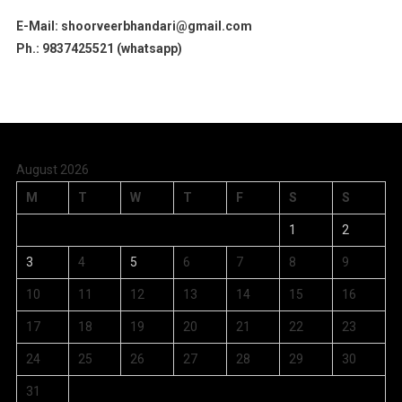
E-Mail: shoorveerbhandari@gmail.com
Ph.: 9837425521 (whatsapp)
August 2026
M
T
W
T
F
S
S
1
2
3
4
5
6
7
8
9
10
11
12
13
14
15
16
17
18
19
20
21
22
23
24
25
26
27
28
29
30
31