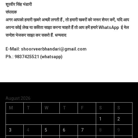
शूरवीर सिंह भंडारी
संपादक
अगर आपको हमारी ख़बरे अच्छी लगती हैं , तो हमारी खबरों को जरूर शेयर करें, यदि आप
अपना कोई लेख या कविता साझा करना चाहते हैं तो आप हमें हमारे WhatsApp ई मेल
सन्देश भेजकर साझा कर सकते हैं.
धन्यवाद
E-Mail: shoorveerbhandari@gmail.com
Ph.: 9837425521 (whatsapp)
August 2026
M
T
W
T
F
S
S
1
2
3
4
5
6
7
8
9