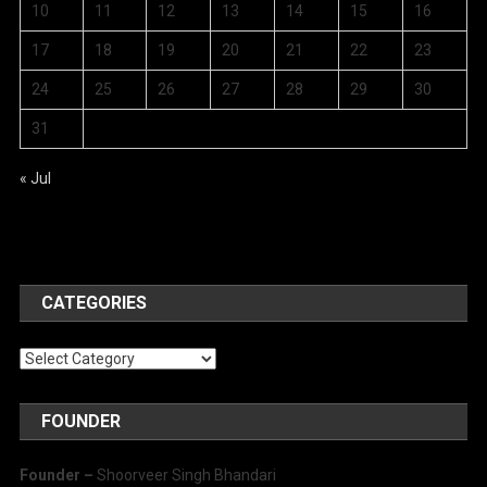
10
11
12
13
14
15
16
17
18
19
20
21
22
23
24
25
26
27
28
29
30
31
« Jul
CATEGORIES
Categories
FOUNDER
Founder –
Shoorveer Singh Bhandari