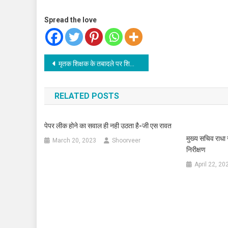
Spread the love
Post
मृतक शिक्षक के तबादले पर शिक्षा मंत्री का सख्त रूख
navigation
RELATED POSTS
पेपर लीक होने का सवाल ही नही उठता है-जी एस रावत
मुख्य सचिव राधा 
March 20, 2023
Shoorveer
निरीक्षण
April 22, 20