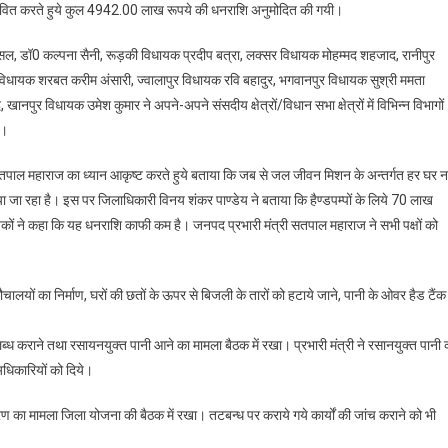
ावित करते हुये कुल 4942.00 लाख रूपये की धनराशि अनुमोदित की गयी।
बंसल, डॉ0 कल्पना सैनी, रूड़की विधायक प्रदीप बत्रा, लक्सर विधायक मोहम्मद शहजाद, रानीपुर
 विधायक शरबत करीम अंसारी, ज्वालापुर विधायक रवि बहादुर, भगवानपुर विधायक सुश्री ममता
ुर विधायक उमेश कुमार ने अपने-अपने संसदीय क्षेत्रों/विधान सभा क्षेत्रों में विभिन्न विभागों
ा।
तपाल महाराज का ध्यान आकृष्ट करते हुये बताया कि जब से जल जीवन मिशन के अन्तर्गत हर घर 
 दिया जा रहा है। इस पर जिलाधिकारी विनय शंकर पाण्डेय ने बताया कि हैण्डपम्पों के लिये 70 लाख
ायकों ने कहा कि यह धनराशि काफी कम है। जनपद प्रभारी मंत्री सतपाल महाराज ने सभी पक्षों को
शौचालयों का निर्माण, घरों की छतों के ऊपर से बिजली के तारों को हटाये जाने, पानी के ओवर हैड टैंक
्ध कराने तथा रसायनयुक्त पानी आने का मामला बैठक में रखा। प्रभारी मंत्री ने रसानयुक्त पानी 
अधिकारियों को दिये।
ीकरण का मामला जिला योजना की बैठक में रखा। तटबन्ध पर कराये गये कार्यों की जांच कराने को भी