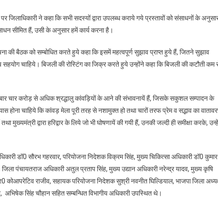
 जिलाधिकारी ने कहा कि सभी सदस्यों द्वारा उपलब्ध कराये गये प्रस्तावों को संसाधनों के अनुसा
ाधन सीमित हैं, उसी के अनुसार हमें कार्य करना है।
 की बैठक को सम्बोधित करते हुये कहा कि इसमें महत्वपूर्ण सुझाव प्राप्त हुये हैं, जितने सुझाव
ूल्य सहयोग चाहिये। बिजली की रोस्टिंग का जिक्र करते हुये उन्होंने कहा कि बिजली की कटौती कम 
बार चार करोड़ से अधिक श्रद्धालु कांवड़ियों के आने की संभावनायें हैं, जिसके सकुशल सम्पादन के
स होना चाहिये कि कांवड़ मेला पूरी तरह से नशामुक्त हो तथा चारों तरफ प्रेम व सद्भाव का वाताव
था मुख्यमंत्री द्वारा हरिद्वार के लिये जो भी घोषणायें की गयी हैं, उनकी जल्दी ही समीक्षा करके, उन्हे
 अधिकारी डॉ0 सौरभ गहरवार, परियोजना निदेशक विक्रम सिंह, मुख्य चिकित्सा अधिकारी डॉ0 कुमार
 जिला पंचायतराज अधिकारी अतुल प्रताप सिंह, मुख्य उद्यान अधिकारी नरेन्द्र यादव, मुख्य कृषि
आर0 कोआपरेटिव राजीव, सहायक परियोजना निदेशक सुश्री नवनीत घिल्डियाल, भाजपा जिला अध्यक
री, अभिषेक सिंह चौहान सहित सम्बन्धित विभागीय अधिकारी उपस्थित थे।