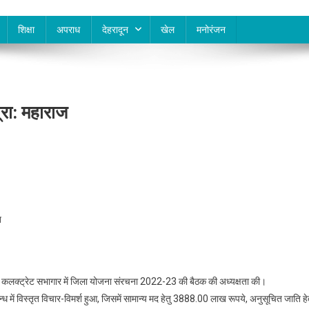
शिक्षा
अपराध
देहरादून
खेल
मनोरंजन
त्रा: महाराज
त
ार को कलक्ट्रेट सभागार में जिला योजना संरचना 2022-23 की बैठक की अध्यक्षता की।
ध में विस्तृत विचार-विमर्श हुआ, जिसमें सामान्य मद हेतु 3888.00 लाख रूपये, अनुसूचित जाति हे