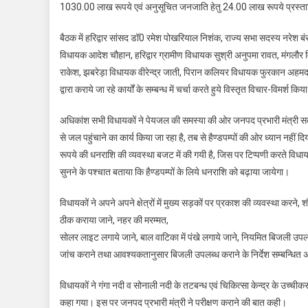
1030.00 लाख रूपये एवं अनुसूचित जनजाति हेतु 24.00 लाख रूपये प्रस्त
बैठक में हरिद्वार सांसद डॉ0 रमेश पोखरियाल निशंक, राज्य सभा सदस्य नरेश 
विधायक आदेश चौहान, हरिद्वार ग्रामीण विधायक सुश्री अनुपमा रावत, मंगलौर
राकेश, झबरेड़ा विधायक वीरेन्द्र जाती, पिरान कलियर विधायक फुरकान अहमद, खानप
द्वारा कराये जा रहे कार्यों के सम्बन्ध में चर्चा करते हुये विस्तृत विचार-विमर्श किय
अधिकांश सभी विधायकों ने पेयजल की समस्या की ओर जनपद प्रभारी मंत्री स
से जल पहुंचाने का कार्य किया जा रहा है, तब से हैण्डपम्पों की ओर ध्यान नहीं
रूपये की धनराशि की व्यवस्था बजट में की गयी है, जिस पर टिप्पणी करते विध
सुनने के पश्चात बताया कि हैण्डपम्पों के लिये धनराशि को बढ़ाया जायेगा।
विधायकों ने अपने अपने क्षेत्रों में मुख्य सड़कों पर प्रकाश की व्यवस्था करने, 
ठीक कराया जाने, नहर की मरम्मत,
सोलर लाइट लगाये जाने, बाल वाटिका में पंखे लगाये जाने, नियमित बिजली उपलब
जांच कराने तथा आवश्यकतानुसार बिजली उपलब्ध कराने के निर्देश सम्बन्धित 
विधायकों ने गंगा नदी व सोनाली नदी के तटबन्ध एवं चिकित्सा केन्द्र के उच्च
कहा गया। इस पर जनपद प्रभारी मंत्री ने परीक्षण कराने की बात कही।