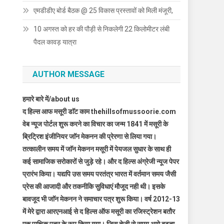
एमडीडीए बोर्ड बैठक @ 25 विकास प्रस्तावों को मिली मंजूरी,
10 अगस्त को हर की पौड़ी से निकलेगी 22 किलोमीटर लंबी
पैदल कावड़ यात्रा
AUTHOR MESSAGE
हमारे बारे में/about us
द हिल्स आफ मसूरी डाॅट काम thehillsofmussoorie.com
वेब न्यूज पोर्टल शुरू करने का विचार का जन्म 1841 में मसूरी के
ब्रिट्रिश इंजीनियर जाॅन मेकनन की प्रेरणा से लिया गया।
तत्कालीन समय में जाॅन मेकनन मसूरी में पेयजल सुधार के साथ ही
कई सामाजिक सरोकारों से जुड़े रहे। और द हिल्स अंग्रेजी न्यूज पेपर
प्रारंभ किया। यद्यपि उस समय परतंत्र भारत में वर्तमान समय जैसी
प्रेस की आजादी और तकनीकि सुविधाएं मौजूद नही थी। इसके
बावजूद भी जाॅन मेकनन ने समाचार पत्र शुरू किया। वर्ष 2012-13
में मेरे द्वारा आरएनआई से द हिल्स ऑफ मसूरी का रजिस्ट्रेशन बतौर