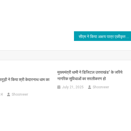
सीएम ने किया अक्षय पात्र एकीकृत रसोई का उद्घाटन
मुख्यमंत्री धामी ने डिजिटल उत्तराखंड‘ के जरिये
नागरिक सुविधाओं का सरलीकरण हो
रतूड़ी ने किया श्री केदारनाथ धाम का
July 21, 2025
Shoorveer
24
Shoorveer