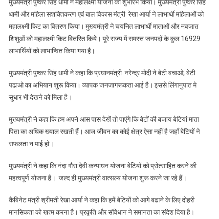
मुख्यमंत्री पुष्कर सिंह धामी ने महालक्ष्मी योजना का शुभारंभ किया। मुख्यमंत्री पुष्कर सिंह
धामी और महिला सशक्तिकरण एवं बाल विकास मंत्री रेखा आर्या ने लाभार्थी महिलाओं को
महालक्ष्मी किट का वितरण किया। मुख्यमंत्री ने चयनित लाभार्थी माताओं और नवजात
शिशुओं को महालक्ष्मी किट वितरित किये। पूरे राज्य में समस्त जनपदों के कुल 16929
लाभार्थियों को लाभान्वित किया गया है।
मुख्यमंत्री पुष्कर सिंह धामी ने कहा कि प्रधानमंत्री नरेन्द्र मोदी ने बेटी बचाओ, बेटी
पढाओ का अभियान शुरू किया। व्यापक जनजागरूकता आई है। इससे लिंगानुपात मे
सुधार भी देखने को मिला है।
मुख्यमंत्री ने कहा कि हम अपने आस पास देखें तो पाएंगे कि बेटों की बजाय बेटियां माता
पिता का अधिक ख्याल रखती हैं। आज जीवन का कोई क्षेत्र ऐसा नहीं है जहाँ बेटियों ने
सफलता न पाई हो।
मुख्यमंत्री ने कहा कि नंदा गौरा देवी कन्याधन योजना बेटियों को प्रोत्साहित करने की
महत्वपूर्ण योजना है। जल्द ही मुख्यमंत्री वात्सल्य योजना शुरू करने जा रहे हैं।
कैबिनेट मंत्री श्रीमती रेखा आर्या ने कहा कि हमें बेटियों को आगे बढाने के लिए दोहरी
मानसिकता को खत्म करना है। प्रकृति और संविधान ने समानता का संदेश दिया है।