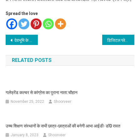
Spread the love
Post
देवभूमि के सामाजिक-सांस्कृतिक ताने-बाने को बचाए रखने को उठाने होंगे कुछ जरुरी कदम
डिजिटल प्लेटफार्म किसान सारथी लॉन्च
navigation
RELATED POSTS
गर्लफ्रेंड कल्चर से कांग्रेस का पुराना नाता:चौहान
November 25, 2022
Shoorveer
उच्च शिक्षण संस्थानों के सभी छात्र-छात्राओं की बनेगी आभा आईडीः डॉ0 रावत
January 8, 2023
Shoorveer