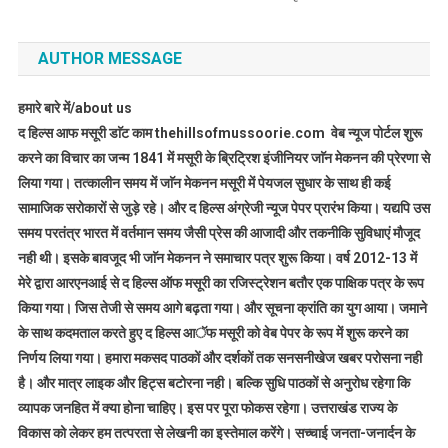
AUTHOR MESSAGE
हमारे बारे में/about us
द हिल्स आफ मसूरी डाॅट काम thehillsofmussoorie.com वेब न्यूज पोर्टल शुरू
करने का विचार का जन्म 1841 में मसूरी के ब्रिट्रिश इंजीनियर जाॅन मेकनन की प्रेरणा से
लिया गया। तत्कालीन समय में जाॅन मेकनन मसूरी में पेयजल सुधार के साथ ही कई
सामाजिक सरोकारों से जुड़े रहे। और द हिल्स अंग्रेजी न्यूज पेपर प्रारंभ किया। यद्यपि उस
समय परतंत्र भारत में वर्तमान समय जैसी प्रेस की आजादी और तकनीकि सुविधाएं मौजूद
नही थी। इसके बावजूद भी जाॅन मेकनन ने समाचार पत्र शुरू किया। वर्ष 2012-13 में
मेरे द्वारा आरएनआई से द हिल्स ऑफ मसूरी का रजिस्ट्रेशन बतौर एक पाक्षिक पत्र के रूप
किया गया। जिस तेजी से समय आगे बढ़ता गया। और सूचना क्रांति का युग आया। जमाने
के साथ कदमताल करते हुए द हिल्स आॅफ मसूरी को वेब पेपर के रूप में शुरू करने का
निर्णय लिया गया। हमारा मकसद पाठकों और दर्शकों तक सनसनीखेज खबर परोसना नही
है। और मात्र लाइक और हिट्स बटोरना नही। बल्कि सुधि पाठकों से अनुरोध रहेगा कि
व्यापक जनहित में क्या होना चाहिए। इस पर पूरा फोकस रहेगा। उत्तराखंड राज्य के
विकास को लेकर हम तत्परता से लेखनी का इस्तेमाल करेंगे। सच्चाई जनता-जनार्दन के