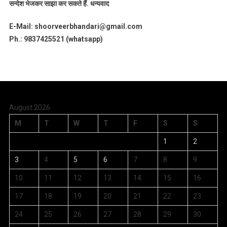
सन्देश भेजकर साझा कर सकते हैं.
धन्यवाद
E-Mail: shoorveerbhandari@gmail.com
Ph.: 9837425521 (whatsapp)
August 2026
M
T
W
T
F
S
S
1
2
3
4
5
6
7
8
9
10
11
12
13
14
15
16
17
18
19
20
21
22
23
24
25
26
27
28
29
30