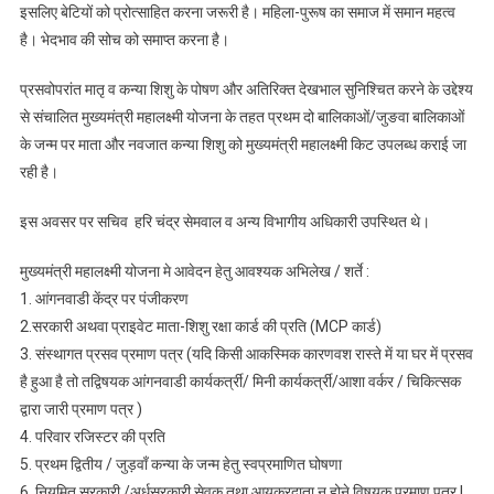
इसलिए बेटियों को प्रोत्साहित करना जरूरी है। महिला-पुरूष का समाज में समान महत्व
है। भेदभाव की सोच को समाप्त करना है।
प्रसवोपरांत मातृ व कन्या शिशु के पोषण और अतिरिक्त देखभाल सुनिश्चित करने के उद्देश्य
से संचालित मुख्यमंत्री महालक्ष्मी योजना के तहत प्रथम दो बालिकाओं/जुङवा बालिकाओं
के जन्म पर माता और नवजात कन्या शिशु को मुख्यमंत्री महालक्ष्मी किट उपलब्ध कराई जा
रही है।
इस अवसर पर सचिव हरि चंद्र सेमवाल व अन्य विभागीय अधिकारी उपस्थित थे।
मुख्यमंत्री महालक्ष्मी योजना मे आवेदन हेतु आवश्यक अभिलेख / शर्ते :
1. आंगनवाडी केंद्र पर पंजीकरण
2.सरकारी अथवा प्राइवेट माता-शिशु रक्षा कार्ड की प्रति (MCP कार्ड)
3. संस्थागत प्रसव प्रमाण पत्र (यदि किसी आकस्मिक कारणवश रास्ते में या घर में प्रसव
है हुआ है तो तद्विषयक आंगनवाडी कार्यकर्त्री/ मिनी कार्यकर्त्री/आशा वर्कर / चिकित्सक
द्वारा जारी प्रमाण पत्र )
4. परिवार रजिस्टर की प्रति
5. प्रथम द्वितीय / जुड़वाँ कन्या के जन्म हेतु स्वप्रमाणित घोषणा
6. नियमित सरकारी /अर्धसरकारी सेवक तथा आयकरदाता न होने विषयक प्रमाण पत्र |