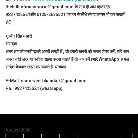
thehillsofmussoorie@gmail.com के साथ ही आप व्हाटसएप
9837425521
और 0135-2635521 पर हम से सीधे संवाद कायम भी कर सकतें
हंै।
शूरवीर सिंह भंडारी
संपादक
अगर आपको हमारी ख़बरे अच्छी लगती हैं , तो हमारी खबरों को जरूर शेयर करें, यदि आप
अपना कोई लेख या कविता साझा करना चाहते हैं तो आप हमें हमारे WhatsApp ई मेल
सन्देश भेजकर साझा कर सकते हैं.
धन्यवाद
E-Mail: shoorveerbhandari@gmail.com
Ph.: 9837425521 (whatsapp)
August 2026