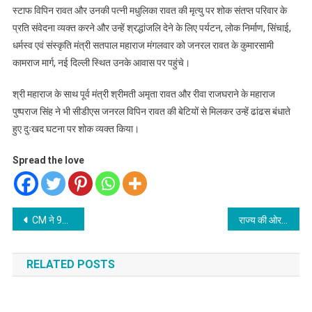
स्टाफ विपिन रावत और उनकी पत्नी मधुलिका रावत की मृत्यु पर शोक संतप्त परिवार के
प्रति संवेदना व्यक्त करने और उन्हें श्रद्धांजलि देने के लिए पर्यटन, लोक निर्माण, सिंचाई,
धर्मस्व एवं संस्कृति मंत्री सतपाल महाराज मंगलवार को जनरल रावत के कुमारसामी
कामराज मार्ग, नई दिल्ली स्थित उनके आवास पर पहुंचे।
श्री महाराज के साथ पूर्व मंत्री श्रीमती अमृता रावत और रीवा राजघराने के महाराज
पुष्पराज सिंह ने भी सीडीएस जनरल विपिन रावत की बेटियों से मिलकर उन्हें ढांढस बंधाते
हुए दुःखद घटना पर शोक व्यक्त किया।
Spread the love
Post
CM ने 90 करोड़ की लागत के 15 योजनाओं का शिलान्यास तथा 02 योजनाओं का लोकार्पण एवं कई विकास योजनाओं की घोषणा की
राज्य की ओर से बेस्ट प्रैक्टिस के तहत उत्तराखण्ड होम स्टे पर प्रस्तुतीकरण दिया गया
navigation
RELATED POSTS