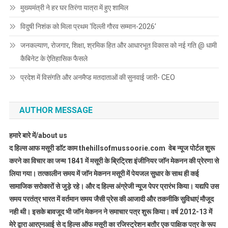
मुख्यमंत्री ने हर घर तिरंगा यात्रा में हुए शामिल
विदुषी निशंक को मिला प्रथम ‘दिल्ली गौरव सम्मान-2026’
जनकल्याण, रोजगार, शिक्षा, श्रमिक हित और आधारभूत विकास को नई गति @ धामी
कैबिनेट के ऐतिहासिक फैसले
प्रदेश में विसंगति और अनमैप्ड मतदाताओं की सुनवाई जारी- CEO
AUTHOR MESSAGE
हमारे बारे में/about us
द हिल्स आफ मसूरी डाॅट काम thehillsofmussoorie.com वेब न्यूज पोर्टल शुरू
करने का विचार का जन्म 1841 में मसूरी के ब्रिट्रिश इंजीनियर जाॅन मेकनन की प्रेरणा से
लिया गया। तत्कालीन समय में जाॅन मेकनन मसूरी में पेयजल सुधार के साथ ही कई
सामाजिक सरोकारों से जुड़े रहे। और द हिल्स अंग्रेजी न्यूज पेपर प्रारंभ किया। यद्यपि उस
समय परतंत्र भारत में वर्तमान समय जैसी प्रेस की आजादी और तकनीकि सुविधाएं मौजूद
नही थी। इसके बावजूद भी जाॅन मेकनन ने समाचार पत्र शुरू किया। वर्ष 2012-13 में
मेरे द्वारा आरएनआई से द हिल्स ऑफ मसूरी का रजिस्ट्रेशन बतौर एक पाक्षिक पत्र के रूप