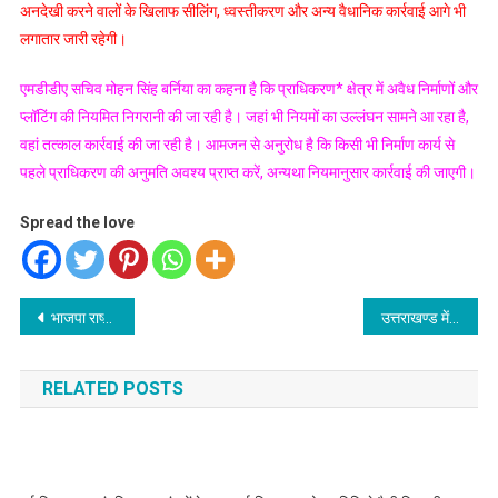
अनदेखी करने वालों के खिलाफ सीलिंग, ध्वस्तीकरण और अन्य वैधानिक कार्रवाई आगे भी
लगातार जारी रहेगी।
एमडीडीए सचिव मोहन सिंह बर्निया का कहना है कि प्राधिकरण* क्षेत्र में अवैध निर्माणों और
प्लॉटिंग की नियमित निगरानी की जा रही है। जहां भी नियमों का उल्लंघन सामने आ रहा है,
वहां तत्काल कार्रवाई की जा रही है। आमजन से अनुरोध है कि किसी भी निर्माण कार्य से
पहले प्राधिकरण की अनुमति अवश्य प्राप्त करें, अन्यथा नियमानुसार कार्रवाई की जाएगी।
Spread the love
Post
भाजपा राष्ट्रीय अध्यक्ष नितिन पहुँचे मसूरी
उत्तराखण्ड में 98 प्रतिशत गणना फार्म वितरित, 12 प्रतिशत डिजिटाईज
navigation
RELATED POSTS