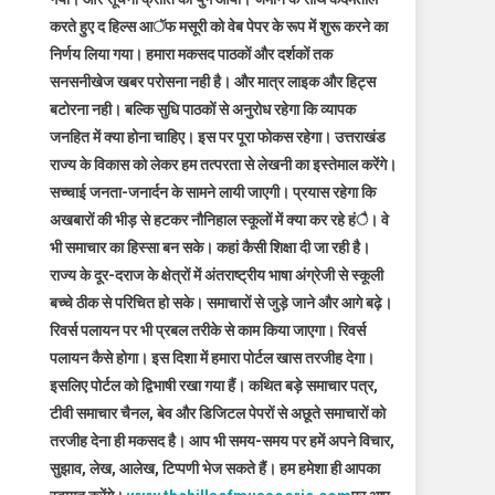
करते हुए द हिल्स आॅफ मसूरी को वेब पेपर के रूप में शुरू करने का
निर्णय लिया गया। हमारा मकसद पाठकों और दर्शकों तक
सनसनीखेज खबर परोसना नही है। और मात्र लाइक और हिट्स
बटोरना नही। बल्कि सुधि पाठकों से अनुरोध रहेगा कि व्यापक
जनहित में क्या होना चाहिए। इस पर पूरा फोकस रहेगा। उत्तराखंड
राज्य के विकास को लेकर हम तत्परता से लेखनी का इस्तेमाल करेंगे।
सच्चाई जनता-जनार्दन के सामने लायी जाएगी। प्रयास रहेगा कि
अखबारों की भीड़ से हटकर नौनिहाल स्कूलों में क्या कर रहे हंै। वे
भी समाचार का हिस्सा बन सके। कहां कैसी शिक्षा दी जा रही है।
राज्य के दूर-दराज के क्षेत्रों में अंतराष्ट्रीय भाषा अंग्रेजी से स्कूली
बच्चे ठीक से परिचित हो सके। समाचारों से जुड़े जाने और आगे बढ़े।
रिवर्स पलायन पर भी प्रबल तरीके से काम किया जाएगा। रिवर्स
पलायन कैसे होगा। इस दिशा में हमारा पोर्टल खास तरजीह देगा।
इसलिए पोर्टल को द्विभाषी रखा गया हैं। कथित बड़े समाचार पत्र,
टीवी समाचार चैनल, बेव और डिजिटल पेपरों से अछूते समाचारों को
तरजीह देना ही मकसद है। आप भी समय-समय पर हमें अपने विचार,
सुझाव, लेख, आलेख, टिप्पणी भेज सकते हैं। हम हमेशा ही आपका