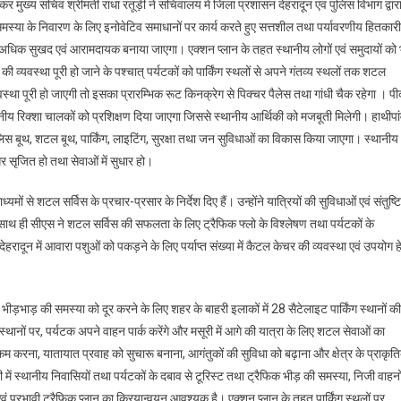
र मुख्य सचिव श्रीमती राधा रतूड़ी ने सचिवालय में जिला प्रशासन देहरादून एवं पुलिस विभाग द्वार
 समस्या के निवारण के लिए इनोवेटिव समाधानों पर कार्य करते हुए सत्तशील तथा पर्यावरणीय हितकारी
अधिक सुखद एवं आरामदायक बनाया जाएगा। एक्शन प्लान के तहत स्थानीय लोगों एवं समुदायों को 
ी व्यवस्था पूरी हो जाने के पश्चात् पर्यटकों को पार्किंग स्थलों से अपने गंतव्य स्थलों तक शटल
्यवस्था पूरी हो जाएगी तो इसका प्रारम्भिक रूट किनक्रेग से पिक्चर पैलेस तथा गांधी चैक रहेगा । प
ीय रिक्शा चालकों को प्रशिक्षण दिया जाएगा जिससे स्थानीय आर्थिकी को मजबूती मिलेगी। हाथीपा
ुलिस बूथ, शटल बूथ, पार्किंग, लाइटिंग, सुरक्षा तथा जन सुविधाओं का विकास किया जाएगा। स्थानीय
 सृजित हो तथा सेवाओं में सुधार हो।
मों से शटल सर्विस के प्रचार-प्रसार के निर्देश दिए हैं। उन्होंने यात्रियों की सुविधाओं एवं संतुष्टि
 साथ ही सीएस ने शटल सर्विस की सफलता के लिए ट्रैफिक फ्लो के विश्लेषण तथा पर्यटकों के
 देहरादून में आवारा पशुओं को पकड़ने के लिए पर्याप्त संख्या में कैटल केचर की व्यवस्था एवं उपयोग हे
 भीड़भाड़ की समस्या को दूर करने के लिए शहर के बाहरी इलाकों में 28 सैटेलाइट पार्किंग स्थानों की
्थानों पर, पर्यटक अपने वाहन पार्क करेंगे और मसूरी में आगे की यात्रा के लिए शटल सेवाओं का
 कम करना, यातायात प्रवाह को सुचारू बनाना, आगंतुकों की सुविधा को बढ़ाना और क्षेत्र के प्राकृत
में स्थानीय निवासियों तथा पर्यटकों के दबाव से टूरिस्ट तथा ट्रैफिक भीड़ की समस्या, निजी वाहनो
ं प्रभावी ट्रैफिक प्लान का क्रियान्वयन आवश्यक है। एक्शन प्लान के तहत पार्किंग स्थलों पर