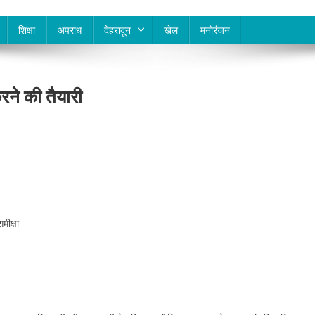
शिक्षा
अपराध
देहरादून
खेल
मनोरंजन
रने की तैयारी
मीक्षा