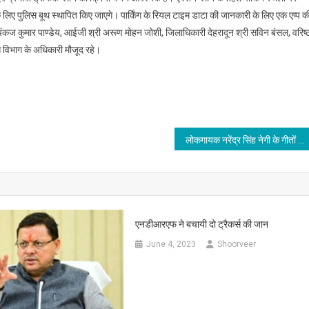
 के लिए पुलिस बूथ स्थापित किए जाएगे। पार्किंग के रियल टाइम डाटा की जानकारी के लिए एक एप्प क
पंकज कुमार पाण्डेय, आईजी श्री अरूण मोहन जोशी, जिलाधिकारी देहरादून श्री सविन बंसल, वरिष्
 विभाग के अधिकारी मौजूद रहे।
लोकगायक नरेंद्र सिंह नेगी के गीतों का अंग्रेजी में अनुवादित पुस्तक Himalayan Symphony का लोकार्पण
एनडीआरएफ ने बचायी दो ट्रैकर्स की जान
June 4, 2023
Shoorveer