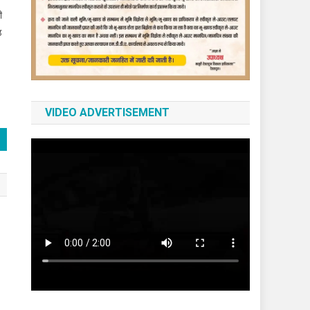
ी
ठ
VIDEO ADVERTISEMENT