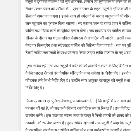
मसूरी में ट्रैफिक व्यवस्था को सुविधाजनक, आसान एवं सुव्यवस्थित करने को लेक
तैयार एक्शन प्लान की समीक्षा की। एक्शन प्लान के तहत मसूरी में ट्रैफिक की
शैली को अपनाया जाएगा। इसके साथ ही पर्यटकों के यात्रा अनुभव को भी और 
लाभ पहुंचाने का प्रयास किया जाएगा। नए एक्शन प्लान के तहत शहर में पार्किंग क
सर्विस तथा गोल्फ कार्ट की सुविधा प्राप्त होगी। जब हाथीपांव पर पार्किंग की व
सीजन के दौरान यह शटल सर्विस विशेषरूप से संचालित की जाएगी। इसमें स्थान
बैण्ड पर किनक्रेग तथा सेटेलाइट पार्किंग को चिहिन्त किया गया है। यहां पर प
टैक्सी सर्विस संचालकों के साथ समन्वय किया जाएगा ताकि रोजगार के नए अवसर
मुख्य सचिव श्रीमती राधा रतूड़ी ने पर्यटकों को आकर्षित करने के लिए विभिन्न माध्य
के लिए शटल सेवाओं की नियमित माॅनिटरिंग तथा समीक्षा के निर्देश दिए। इसके
फीडबैक लेने के भी निर्देश दिए हैं। उन्होंने नगर आयुक्त देहरादून को मसूरी तथा
निर्देश दिए हैं।
जिला प्रशासन एवं पुलिस विभाग द्वारा जानकारी दी गई कि मसूरी में यातायात की
पहचान की गई है, जो सड़क के किनारे रणनीतिक रूप से स्थित हैं। इन निर्दिष्ट स
उपयोग करेंगे। इस पहल का उद्देश्य शहर के केंद्र में निजी वाहनों की आमद को
आकर्षण को संरक्षित करना है।मुख्य सचिव श्रीमती राधा रतूड़ी ने कहा कि मसूरी 
के अत्यधिक उपयोग तथा सीमित पार्किंग स्पेस तथा पर्यावरणीय कारणों से ठोस एव