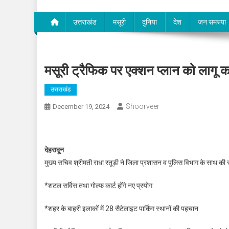
उत्तराखंड
मसूरी
दुनिया
देश
जन समस्या
मसूरी ट्रैफिक पर एक्शन प्लान को लागू क
उत्तराखंड
Shoorveer
December 19, 2024
देहरादून
मुख्य सचिव श्रीमती राधा रतूड़ी ने जिला प्रशासन व पुलिस विभाग के साथ की स
*शटल सर्विस तथा गोल्फ कार्ट होंगे नए प्रयोग
*शहर के बाहरी इलाकों में 28 सैटेलाइट पार्किंग स्थानों की पहचान