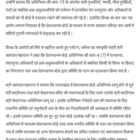
उन्होंने बताया कि अधिनियम की धारा-19 के अंतर्गत सभी पुजारियों, न्यासी, तीर्थ पुरोहितों,
पंडों एवं संबंधित हक-हकूकधारियों को वर्तमान में प्रचलित देय दस्तूरात और अधिकारों के
मामलों को भी बोर्ड में यथावत रखने की व्यवस्था की गई है। इसलिए विपक्ष का बार-बार यह
आरोप लगाना निराधार है कि देवस्थानम बोर्ड के माध्यम से राज्य सरकार पवित्र चार धामों में
सदियों पुरानी परंपराओं से छेड़छाड़ कर रही है।
विपक्ष के आरोपों को सिरे से खारिज करते हुए पर्यटन, धर्मस्व एवं संस्कृति मंत्री श्री
सतपाल महाराज ने कहा कि देवस्थानम बोर्ड अधिनियम की धारा-4 (7) में प्रथागत,
वंशानुगत अधिकारों एवं हक-हकूकधारियों के अधिकारों से संबंधित किसी भी विषय या विवाद
का निस्तारण चार धाम देवस्थानम बोर्ड द्वारा समिति के गठन का प्रावधान किया गया है।
श्री सतपाल महाराज ने बताया कि उत्तराखंड में देवस्थानम बोर्ड अधिनियम लागू होने से पूर्व
श्री बद्रीनाथ तथा श्री केदारनाथ मंदिर की व्यवस्थाओं के लिए उत्तर प्रदेश श्री बद्रीनाथ
श्री केदारनाथ अधिनियम लागू था। इसके अतिरिक्त गंगोत्री धाम की व्यवस्था के लिए
स्थानीय समिति एवं यमुनोत्री धाम के लिए उप जिलाधिकारी की अध्यक्षता में समिति गठित
थी। इसमें प्रबंधन समिति का दूर-दूर तक कोई उल्लेख नहीं था। जबकि देवस्थानम बोर्ड
अधिनियम में चारधाम देवस्थानम बोर्ड तथा उच्च स्तरीय समिति के गठन का प्रावधान किया
गया है ताकि चारधाम एवं अन्य देवस्थानम क्षेत्रों का उचित प्रबंधन एवं अवस्थापना विकास
के साथ-साथ चारधाम धार्मिक यात्रा के समुचित संचालन के लिए अंर्तविभागीय समन्वय