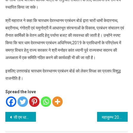
स्थापित किया जा सके।
श्री महाराज ने कहा कि चारधाम देवस्थानम प्रबंधन बोर्ड द्वारा चारों धामों केदारनाथ,
बद्रीनाथ, गंगोत्री एवं यमुनोत्री में आधारभूत संरचनाओं के विकास, प्रबंधन संचालन एवं
तैनात कार्मिकों के वेतन आदि हेतू पर्याप्त बजट की व्यवस्था की जाती है। उन्होंने स्पष्ट
किया कि चार धाम देवस्थानम प्रबंधन अधिनियम,2019 के प्राविधानों के परिप्रेक्ष्य में
समग्र विचार हेतु राज्य सरकार ने श्री मनोहर कांत ध्यानी पूर्व राज्यसभा सदस्य की
अध्यक्षता में एक समिति गठित करने की कार्यवाही भी की जा रही है।
इसलिए उत्तराखंड चारधाम देवस्थानम प्रबंधन बोर्ड को लेकर विपक्ष का प्रलाप विशुद्ध
राजनीति है।
Spread the love
Post
सी एम धामी ने की कई अहम घोषणा
महाकुम्भ 2021@कोविड-19 की फर्जी रैपिड एन्टीजन टेस्टिंग प्रकरण में दो अधिकारी निलम्बित
navigation