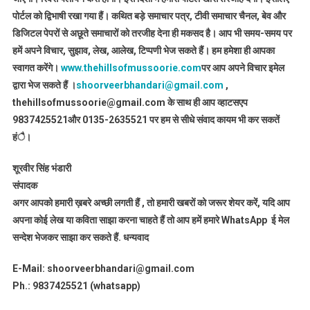
पोर्टल को द्विभाषी रखा गया हैं। कथित बड़े समाचार पत्र, टीवी समाचार चैनल, बेव और
डिजिटल पेपरों से अछूते समाचारों को तरजीह देना ही मकसद है। आप भी समय-समय पर
हमें अपने विचार, सुझाव, लेख, आलेख, टिप्पणी भेज सकते हैं। हम हमेशा ही आपका
स्वागत करेंगे।
www.thehillsofmussoorie.com
पर आप अपने विचार इमेल
द्वारा भेज सकते हैं ।
shoorveerbhandari@gmail.com
,
thehillsofmussoorie@gmail.com के साथ ही आप व्हाटसएप
9837425521
और 0135-2635521 पर हम से सीधे संवाद कायम भी कर सकतें
हंै।
शूरवीर सिंह भंडारी
संपादक
अगर आपको हमारी ख़बरे अच्छी लगती हैं , तो हमारी खबरों को जरूर शेयर करें, यदि आप
अपना कोई लेख या कविता साझा करना चाहते हैं तो आप हमें हमारे WhatsApp ई मेल
सन्देश भेजकर साझा कर सकते हैं.
धन्यवाद
E-Mail: shoorveerbhandari@gmail.com
Ph.: 9837425521 (whatsapp)